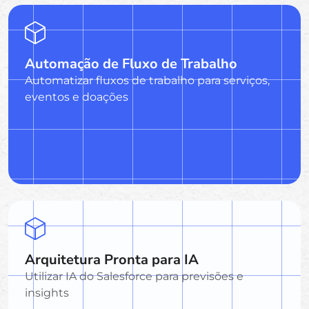
Automação de Fluxo de Trabalho
Automatizar fluxos de trabalho para serviços,
eventos e doações
Arquitetura Pronta para IA
Utilizar IA do Salesforce para previsões e
insights