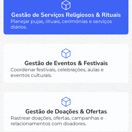
Gestão de Serviços Religiosos & Rituais
Planejar pujas, rituais, cerimônias e serviços
diários.
Gestão de Eventos & Festivais
Coordenar festivais, celebrações, aulas e
eventos culturais.
Gestão de Doações & Ofertas
Rastrear doações, ofertas, campanhas e
relacionamentos com doadores.