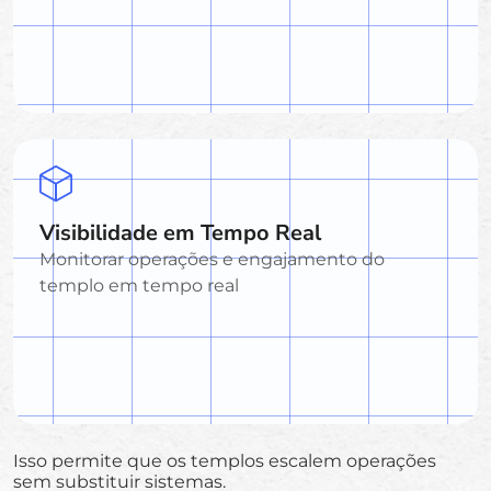
Visibilidade em Tempo Real
Monitorar operações e engajamento do
templo em tempo real
Isso permite que os templos escalem operações
sem substituir sistemas.