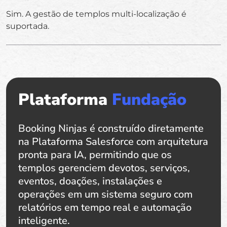
Sim. A gestão de templos multi-localização é
suportada.
Plataforma
Fundação
Booking Ninjas é construído diretamente
na Plataforma Salesforce com arquitetura
pronta para IA, permitindo que os
templos gerenciem devotos, serviços,
eventos, doações, instalações e
operações em um sistema seguro com
relatórios em tempo real e automação
inteligente.