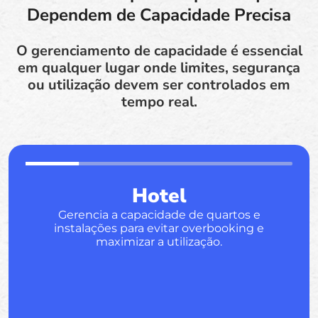
Dependem de Capacidade Precisa
O gerenciamento de capacidade é essencial
em qualquer lugar onde limites, segurança
ou utilização devem ser controlados em
tempo real.
Hotel
Gerencia a capacidade de quartos e
instalações para evitar overbooking e
maximizar a utilização.