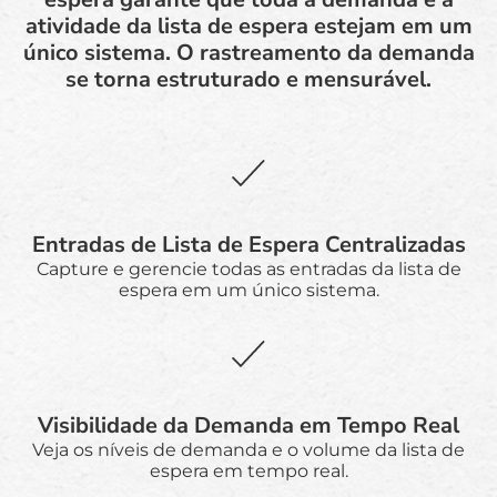
atividade da lista de espera estejam em um
único sistema. O rastreamento da demanda
se torna estruturado e mensurável.
Entradas de Lista de Espera Centralizadas
Capture e gerencie todas as entradas da lista de
espera em um único sistema.
Visibilidade da Demanda em Tempo Real
Veja os níveis de demanda e o volume da lista de
espera em tempo real.