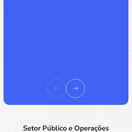
Setor Público e Operações