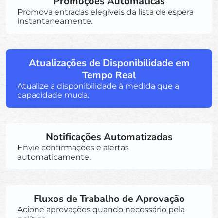
Promoções Automáticas
Promova entradas elegíveis da lista de espera
instantaneamente.
Atualizações de Disponibilidade em
Tempo Real
Atualize a disponibilidade à medida que a
capacidade muda.
Notificações Automatizadas
Envie confirmações e alertas
automaticamente.
Fluxos de Trabalho de Aprovação
Acione aprovações quando necessário pela