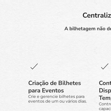
Centrali
A bilhetagem não de
Criação de Bilhetes
Cont
para Eventos
Disp
Tem
Crie e gerencie bilhetes para
eventos de um ou vários dias.
Contro
capac