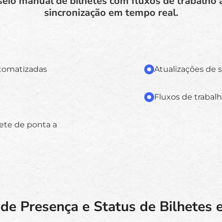
eio manual de bilhetes com fluxos de trabalho
sincronização em tempo real.
utomatizadas
Atualizações de 
Fluxos de trabalh
ete de ponta a
de Presença e Status de Bilhetes