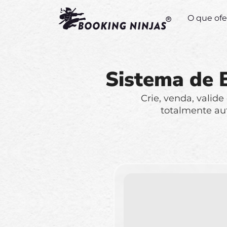
O que of
Sistema de 
Crie, venda, valid
totalmente au