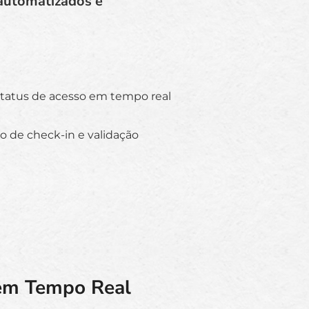
 automatizados e
status de acesso em tempo real
o de check-in e validação
 em Tempo Real