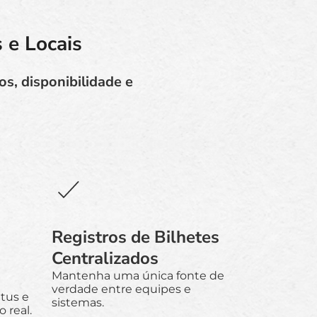
 e Locais
s, disponibilidade e
Registros de Bilhetes
Centralizados
Mantenha uma única fonte de
verdade entre equipes e
atus e
sistemas.
 real.