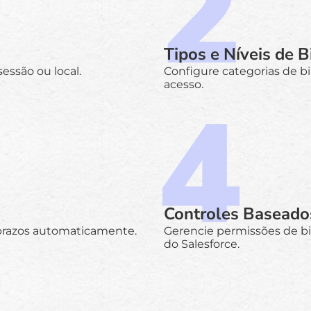
Tipos e Níveis de B
essão ou local.
Configure categorias de bil
acesso.
Controles Baseado
 prazos automaticamente.
Gerencie permissões de bi
do Salesforce.