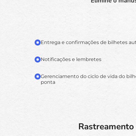
Elimine o manus
Entrega e confirmações de bilhetes a
Notificações e lembretes
Gerenciamento do ciclo de vida do bilh
ponta
Rastreamento 