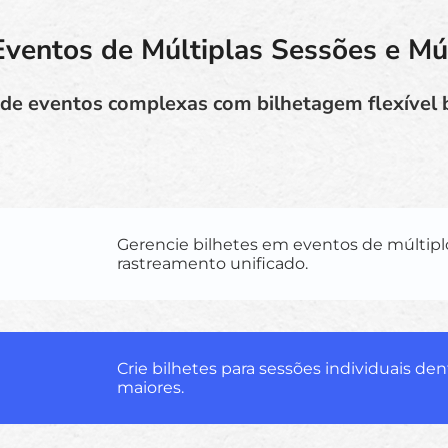
Eventos de Múltiplas Sessões e Múl
 de eventos complexas com bilhetagem flexível
Gerencie bilhetes em eventos de múltipl
rastreamento unificado.
Crie bilhetes para sessões individuais de
maiores.