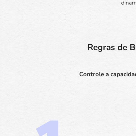
dinam
Regras de B
Controle a capacida