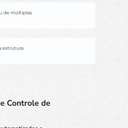
u de múltiplas
a estrutura
 e Controle de