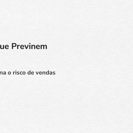
que Previnem
na o risco de vendas