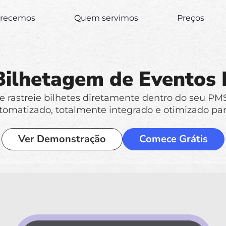
erecemos
Quem servimos
Preços
Bilhetagem de Eventos 
e e rastreie bilhetes diretamente dentro do seu P
tomatizado, totalmente integrado e otimizado par
Ver Demonstração
Comece Grátis