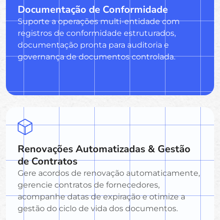
Documentação de Conformidade
Suporte a operações multi-entidade com
registros de conformidade estruturados,
documentação pronta para auditoria e
governança de documentos controlada.
Renovações Automatizadas & Gestão
de Contratos
Gere acordos de renovação automaticamente,
gerencie contratos de fornecedores,
acompanhe datas de expiração e otimize a
gestão do ciclo de vida dos documentos.