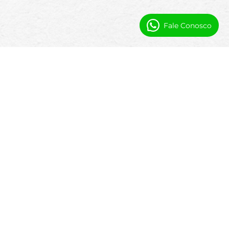
Fale Conosco
Perguntas Frequentes
O que é integração de gestão de
documentos na gestão de propriedades?
A integração de gestão de documentos conecta
seus processos de geração e armazenamento de
documentos diretamente ao seu sistema de gestão
de propriedades, para que locações, contratos e
acordos permaneçam organizados, seguros e
instantaneamente acessíveis.