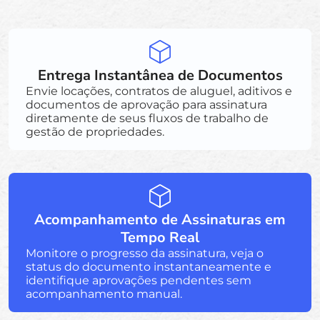
Entrega Instantânea de Documentos
Envie locações, contratos de aluguel, aditivos e
documentos de aprovação para assinatura
diretamente de seus fluxos de trabalho de
gestão de propriedades.
Acompanhamento de Assinaturas em
Tempo Real
Monitore o progresso da assinatura, veja o
status do documento instantaneamente e
identifique aprovações pendentes sem
acompanhamento manual.