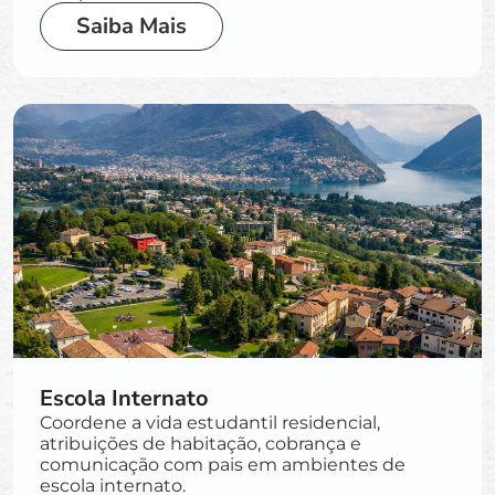
Saiba Mais
Escola Internato
Coordene a vida estudantil residencial,
atribuições de habitação, cobrança e
comunicação com pais em ambientes de
escola internato.