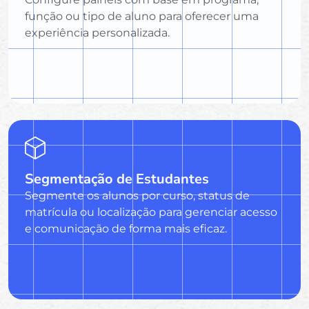
função ou tipo de aluno para oferecer uma
experiência personalizada.
Segmentação de Estudantes
Segmente os alunos por curso, status de
matrícula ou localização para gerenciar acesso
e comunicação de forma mais eficaz.