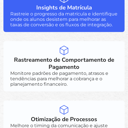
Insights de Matrícula
Rastreie o progresso da matrícula e identifique
onde os alunos desistem para melhorar as
taxas de conversão e os fluxos de integração.
Rastreamento de Comportamento de
Pagamento
Monitore padrões de pagamento, atrasos e
tendências para melhorar a cobrança e o
planejamento financeiro.
Otimização de Processos
Melhore o timing da comunicação e ajuste