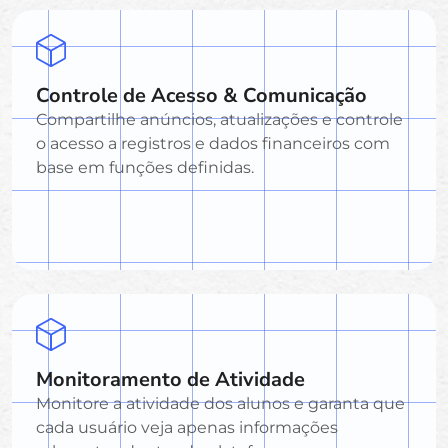
Controle de Acesso & Comunicação
Compartilhe anúncios, atualizações e controle
o acesso a registros e dados financeiros com
base em funções definidas.
Monitoramento de Atividade
Monitore a atividade dos alunos e garanta que
cada usuário veja apenas informações