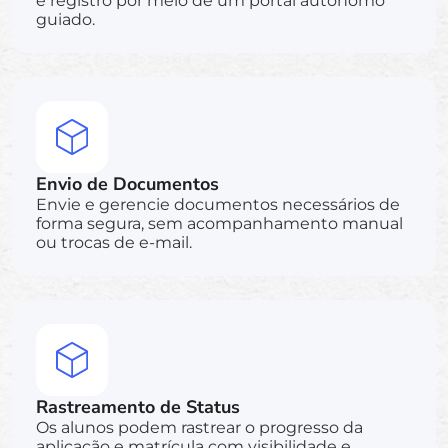
e registro por meio de um portal autônomo
guiado.
Envio de Documentos
Envie e gerencie documentos necessários de
forma segura, sem acompanhamento manual
ou trocas de e-mail.
Rastreamento de Status
Os alunos podem rastrear o progresso da
aplicação e matrícula com visibilidade e