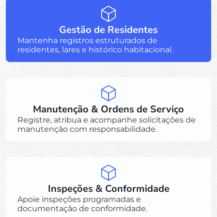
Gestão de Residentes
Mantenha registros estruturados de
residentes, lares e histórico habitacional.
Manutenção & Ordens de Serviço
Registre, atribua e acompanhe solicitações de
manutenção com responsabilidade.
Inspeções & Conformidade
Apoie inspeções programadas e
documentação de conformidade.