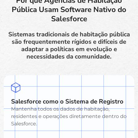
Por que Agências de Habitação
Pública Usam Software Nativo do
Salesforce
Sistemas tradicionais de habitação pública
são frequentemente rígidos e difíceis de
adaptar a políticas em evolução e
necessidades da comunidade.
Salesforce como o Sistema de Registro
Mantenha todos os dados de habitação,
residentes e operações diretamente dentro do
Salesforce.