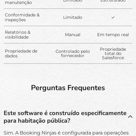
manutenção
Conformidade &
Limitado
✓
inspeções
Relatórios &
Manual
Em tempo real
visibilidade
Propriedade
Propriedade de
Controlado pelo
total do
fornecedor
dados
Salesforce
Perguntas Frequentes
Este software é construído especificamente
para habitação pública?
Sim. A Booking Ninjas é configurada para operações