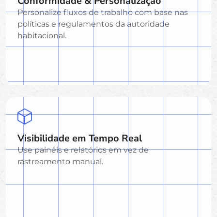
Conformidade & Personalização
Personalize fluxos de trabalho com base nas
políticas e regulamentos da autoridade
habitacional.
Visibilidade em Tempo Real
Use painéis e relatórios em vez de
rastreamento manual.