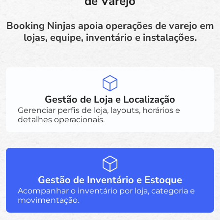
de Varejo
Booking Ninjas apoia operações de varejo em
lojas, equipe, inventário e instalações.
Gestão de Loja e Localização
Gerenciar perfis de loja, layouts, horários e
detalhes operacionais.
Gestão de Inventário e Estoque
Acompanhar o inventário por loja, categoria e
movimentação.