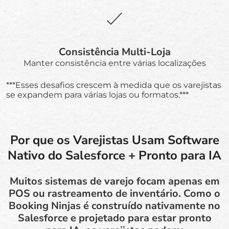
Consistência Multi-Loja
Manter consistência entre várias localizações
***Esses desafios crescem à medida que os varejistas
se expandem para várias lojas ou formatos.***
Por que os Varejistas Usam Software
Nativo do Salesforce + Pronto para IA
Muitos sistemas de varejo focam apenas em
POS ou rastreamento de inventário. Como o
Booking Ninjas é construído nativamente no
Salesforce e projetado para estar pronto