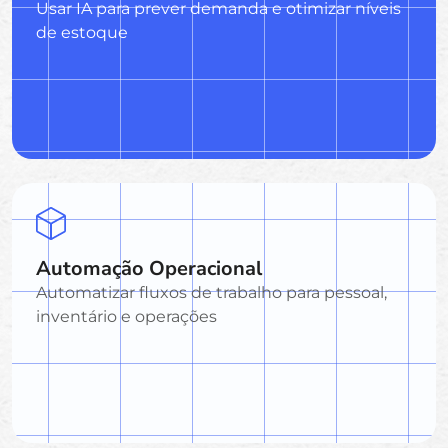
Usar IA para prever demanda e otimizar níveis
de estoque
Automação Operacional
Automatizar fluxos de trabalho para pessoal,
inventário e operações