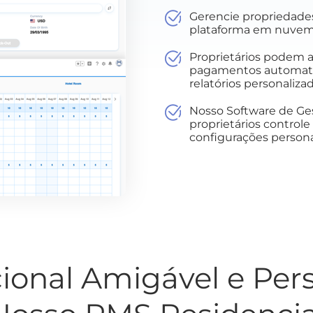
Gerencie propriedades
plataforma em nuvem i
Proprietários podem 
pagamentos automati
relatórios personaliza
Nosso Software de Ges
proprietários control
configurações personal
ional Amigável e Per