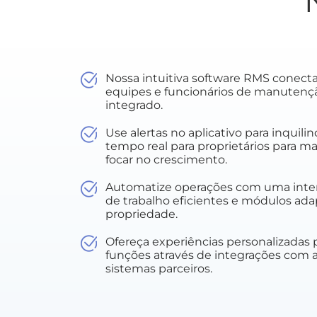
Nossa intuitiva software RMS conecta p
equipes e funcionários de manuten
integrado.
Use alertas no aplicativo para inquili
tempo real para proprietários para m
focar no crescimento.
Automatize operações com uma interfa
de trabalho eficientes e módulos ada
propriedade.
Ofereça experiências personalizadas p
funções através de integrações com ap
sistemas parceiros.