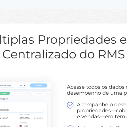
ltiplas Propriedades 
Centralizado do RMS
Acesse todos os dados
desempenho de uma pl
Acompanhe o desem
propriedades—cobra
e vendas—em tempo