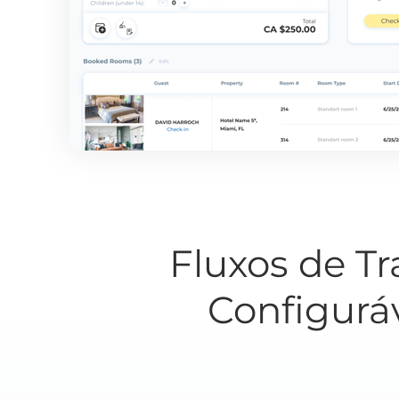
Fluxos de T
Configurá