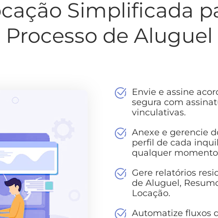
cação Simplificada par
Processo de Aluguel
Envie e assine acor
segura com assinat
vinculativas.
Anexe e gerencie d
perfil de cada inqui
qualquer momento
Gere relatórios re
de Aluguel, Resum
Locação.
Automatize fluxos d