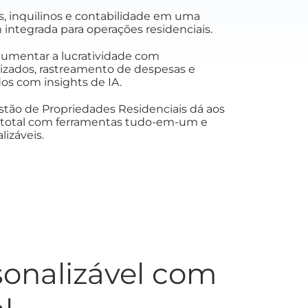
, inquilinos e contabilidade em uma
ntegrada para operações residenciais.
aumentar a lucratividade com
zados, rastreamento de despesas e
dos com insights de IA.
tão de Propriedades Residenciais dá aos
e total com ferramentas tudo-em-um e
izáveis.
sonalizável com