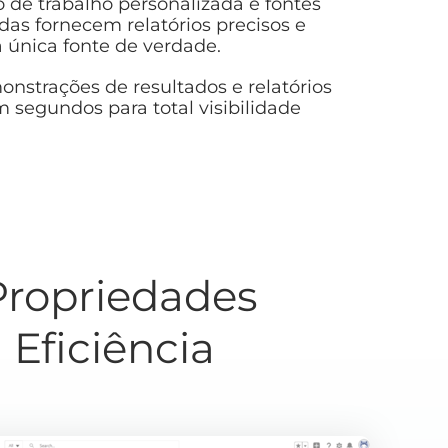
 de trabalho personalizada e fontes
das fornecem relatórios precisos e
 única fonte de verdade.
nstrações de resultados e relatórios
m segundos para total visibilidade
Propriedades
Eficiência