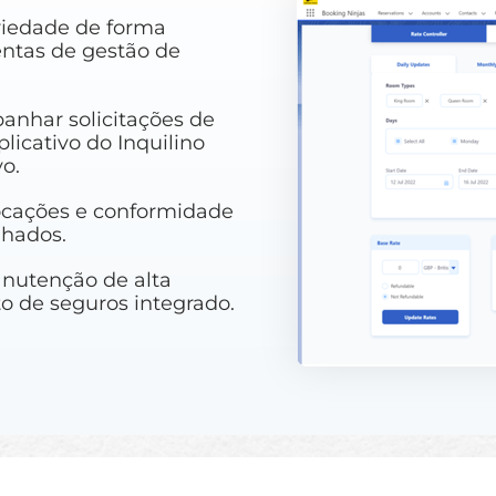
riedade de forma
ntas de gestão de
anhar solicitações de
icativo do Inquilino
o.
ocações e conformidade
lhados.
anutenção de alta
o de seguros integrado.