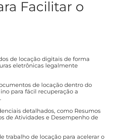
a Facilitar o
dos de locação digitais de forma
uras eletrônicas legalmente
ocumentos de locação dentro do
lino para fácil recuperação a
.
sidenciais detalhados, como Resumos
os de Atividades e Desempenho de
e trabalho de locação para acelerar o