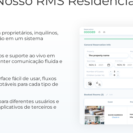
Nosso RMS Residencia
roprietários, inquilinos,
ção em um sistema
nos e suporte ao vivo em
anter comunicação fluida e
ce fácil de usar, fluxos
ptáveis para cada tipo de
ara diferentes usuários e
licativos de terceiros e