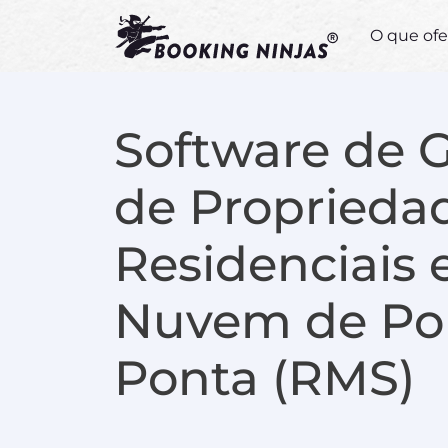
O que of
Software de 
de Proprieda
Residenciais
Nuvem de Po
Ponta (RMS)