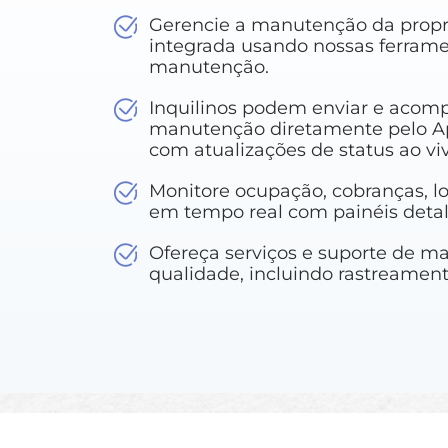
Gerencie a manutenção da prop
integrada usando nossas ferrame
manutenção.
Inquilinos podem enviar e acomp
manutenção diretamente pelo Apl
com atualizações de status ao viv
Monitore ocupação, cobranças, l
em tempo real com painéis deta
Ofereça serviços e suporte de m
qualidade, incluindo rastreament