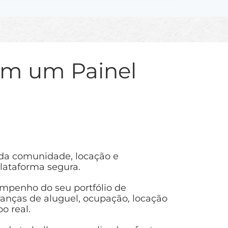
em um Painel
 da comunidade, locação e
ataforma segura.
penho do seu portfólio de
nças de aluguel, ocupação, locação
 real.