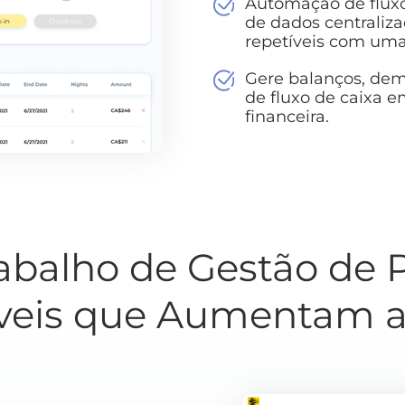
Automação de fluxo
de dados centraliza
repetíveis com uma
Gere balanços, demo
de fluxo de caixa e
financeira.
rabalho de Gestão de 
veis que Aumentam a 