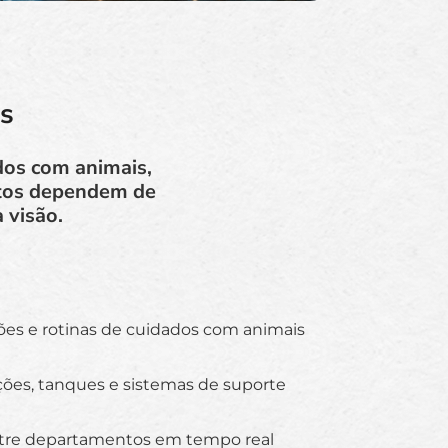
s
os com animais,
itos dependem de
 visão.
ões e rotinas de cuidados com animais
ções, tanques e sistemas de suporte
tre departamentos em tempo real