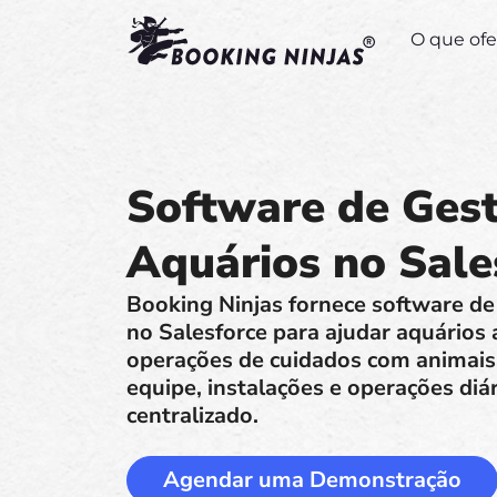
O que of
Software de Ges
Aquários no Sale
Booking Ninjas fornece software de
no Salesforce para ajudar aquários 
operações de cuidados com animais, 
equipe, instalações e operações di
centralizado.
Agendar uma Demonstração