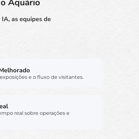
do Aquário
 IA, as equipes de
 Melhorado
exposições e o fluxo de visitantes.
eal
empo real sobre operações e