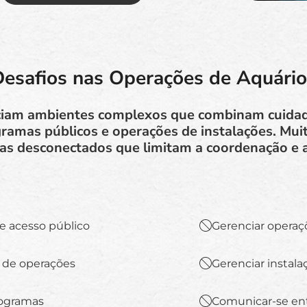
esafios nas Operações de Aquário
ciam ambientes complexos que combinam cuidad
gramas públicos e operações de instalações. Mu
as desconectados que limitam a coordenação e a
e acesso público
Gerenciar operaç
 de operações
Gerenciar instala
rogramas
Comunicar-se en