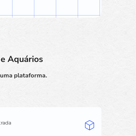
de Aquários
e uma plataforma.
trada