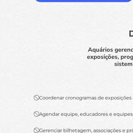
D
Aquários geren
exposições, pro
sistem
Coordenar cronogramas de exposições 
Agendar equipe, educadores e equipes
Gerenciar bilhetagem, associações e p