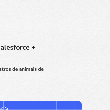
alesforce +
stros de animais de