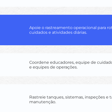
Apoie o rastreamento operacional para ro
cuidados e atividades diárias.
Coordene educadores, equipe de cuidad
e equipes de operações.
Rastreie tanques, sistemas, inspeções e t
manutenção.