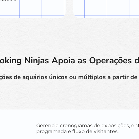
king Ninjas Apoia as Operações 
ões de aquários únicos ou múltiplos a partir d
Gerencie cronogramas de exposições, en
programada e fluxo de visitantes.