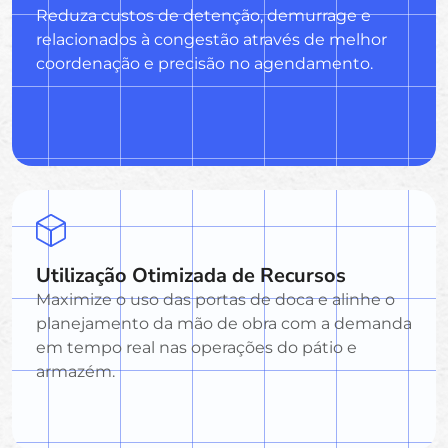
Reduza custos de detenção, demurrage e
relacionados à congestão através de melhor
coordenação e precisão no agendamento.
Utilização Otimizada de Recursos
Maximize o uso das portas de doca e alinhe o
planejamento da mão de obra com a demanda
em tempo real nas operações do pátio e
armazém.