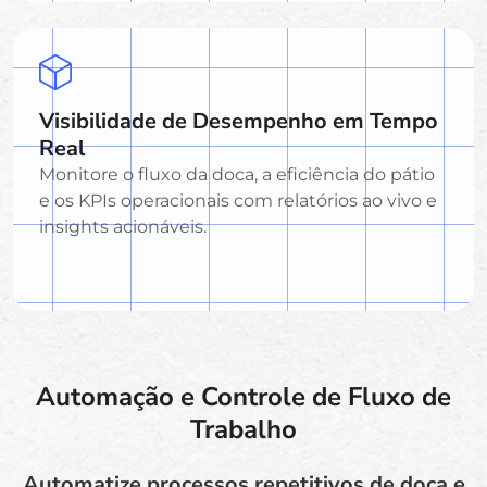
Visibilidade de Desempenho em Tempo
Real
Monitore o fluxo da doca, a eficiência do pátio
e os KPIs operacionais com relatórios ao vivo e
insights acionáveis.
Automação e Controle de Fluxo de
Trabalho
Automatize processos repetitivos de doca e