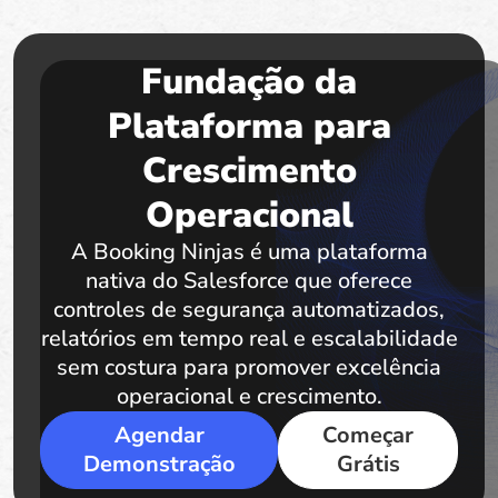
Fundação da
Plataforma para
Crescimento
Operacional
A Booking Ninjas é uma plataforma
nativa do Salesforce que oferece
controles de segurança automatizados,
relatórios em tempo real e escalabilidade
sem costura para promover excelência
operacional e crescimento.
Agendar
Começar
Demonstração
Grátis