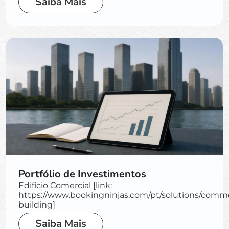
Saiba Mais
Portfólio de Investimentos
Edifício Comercial [link:
https://www.bookingninjas.com/pt/solutions/commer
building]
Saiba Mais