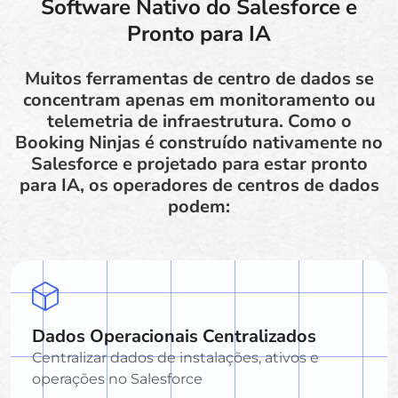
Software Nativo do Salesforce e
Pronto para IA
Muitos ferramentas de centro de dados se
concentram apenas em monitoramento ou
telemetria de infraestrutura. Como o
Booking Ninjas é construído nativamente no
Salesforce e projetado para estar pronto
para IA, os operadores de centros de dados
podem:
Dados Operacionais Centralizados
Centralizar dados de instalações, ativos e
operações no Salesforce