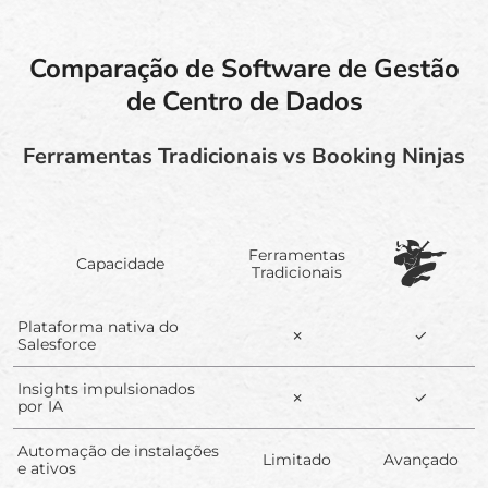
Comparação de Software de Gestão
de Centro de Dados
Ferramentas Tradicionais vs Booking Ninjas
Ferramentas
Capacidade
Tradicionais
Plataforma nativa do
✗
✓
Salesforce
Insights impulsionados
✗
✓
por IA
Automação de instalações
Limitado
Avançado
e ativos