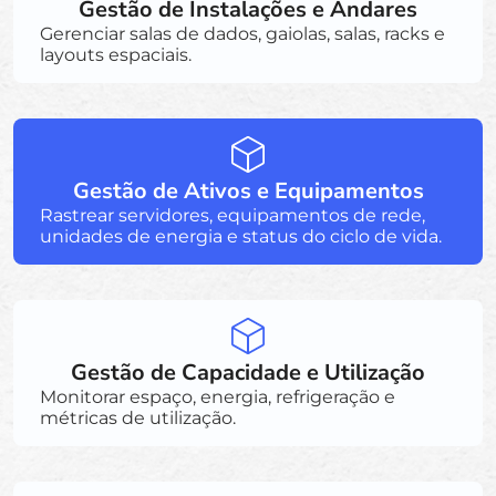
Gestão de Instalações e Andares
Gerenciar salas de dados, gaiolas, salas, racks e
layouts espaciais.
Gestão de Ativos e Equipamentos
Rastrear servidores, equipamentos de rede,
unidades de energia e status do ciclo de vida.
Gestão de Capacidade e Utilização
Monitorar espaço, energia, refrigeração e
métricas de utilização.