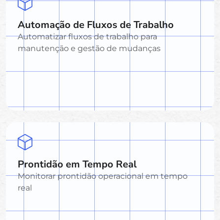
Automação de Fluxos de Trabalho
Automatizar fluxos de trabalho para
manutenção e gestão de mudanças
Prontidão em Tempo Real
Monitorar prontidão operacional em tempo
real