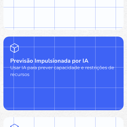
Previsão Impulsionada por IA
Usar IA para prever capacidade e restrições de
recursos