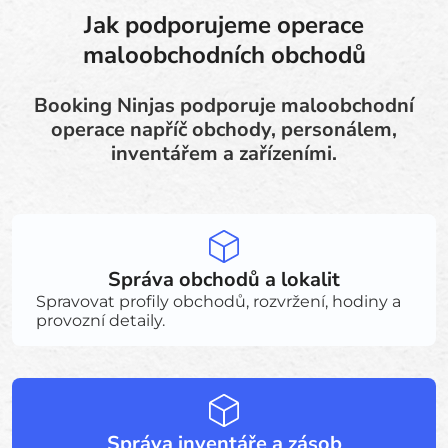
Jak podporujeme operace
maloobchodních obchodů
Booking Ninjas podporuje maloobchodní
operace napříč obchody, personálem,
inventářem a zařízeními.
Správa obchodů a lokalit
Spravovat profily obchodů, rozvržení, hodiny a
provozní detaily.
Správa inventáře a zásob