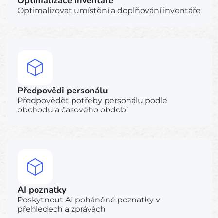
Optimalizace inventáře
Optimalizovat umístění a doplňování inventáře
Předpovědi personálu
Předpovědět potřeby personálu podle
obchodu a časového období
AI poznatky
Poskytnout AI poháněné poznatky v
přehledech a zprávách