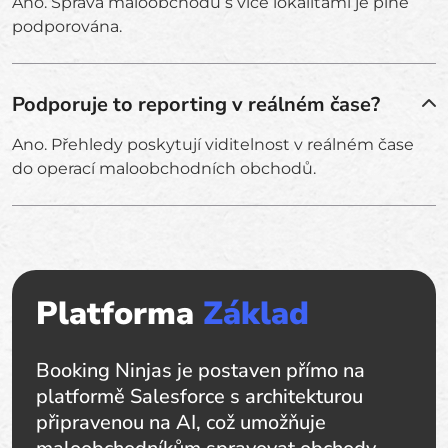
Ano. Správa maloobchodů s více lokalitami je plně
podporována.
Podporuje to reporting v reálném čase?
Ano. Přehledy poskytují viditelnost v reálném čase
do operací maloobchodních obchodů.
Platforma
Základ
Booking Ninjas je postaven přímo na
platformě Salesforce s architekturou
připravenou na AI, což umožňuje