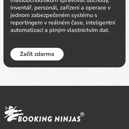
maloobchodníkům spravovat obchody,
inventář, personál, zařízení a operace v
jednom zabezpečeném systému s
reportingem v reálném čase, inteligentní
automatizací a plným vlastnictvím dat.
Začít zdarma