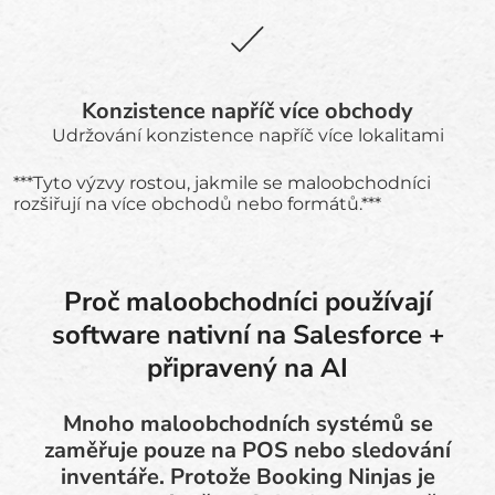
Konzistence napříč více obchody
Udržování konzistence napříč více lokalitami
***Tyto výzvy rostou, jakmile se maloobchodníci
rozšiřují na více obchodů nebo formátů.***
Proč maloobchodníci používají
software nativní na Salesforce +
připravený na AI
Mnoho maloobchodních systémů se
zaměřuje pouze na POS nebo sledování
inventáře. Protože Booking Ninjas je