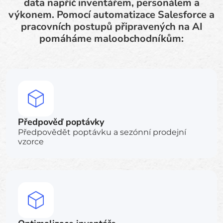
data napříč inventářem, personálem a
výkonem. Pomocí automatizace Salesforce a
pracovních postupů připravených na AI
pomáháme maloobchodníkům:
Předpověď poptávky
Předpovědět poptávku a sezónní prodejní
vzorce