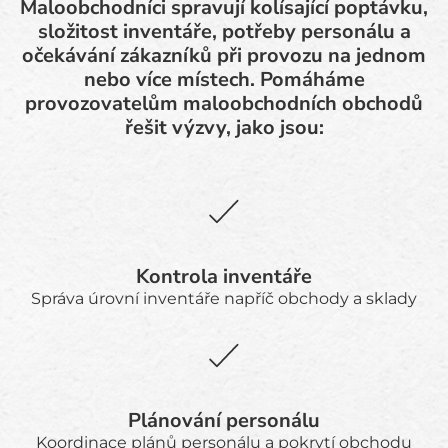
Maloobchodníci spravují kolísající poptávku,
složitost inventáře, potřeby personálu a
očekávání zákazníků při provozu na jednom
nebo více místech. Pomáháme
provozovatelům maloobchodních obchodů
řešit výzvy, jako jsou:
Kontrola inventáře
Správa úrovní inventáře napříč obchody a sklady
Plánování personálu
Koordinace plánů personálu a pokrytí obchodu