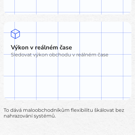
Výkon v reálném čase
Sledovat výkon obchodu v reálném čase
To dává maloobchodníkům flexibilitu škálovat bez
nahrazování systémů.