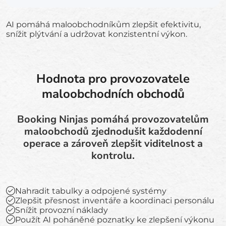
AI pomáhá maloobchodníkům zlepšit efektivitu,
snížit plýtvání a udržovat konzistentní výkon.
Hodnota pro provozovatele
maloobchodních obchodů
Booking Ninjas pomáhá provozovatelům
maloobchodů zjednodušit každodenní
operace a zároveň zlepšit viditelnost a
kontrolu.
Nahradit tabulky a odpojené systémy
Zlepšit přesnost inventáře a koordinaci personálu
Snížit provozní náklady
Použít AI poháněné poznatky ke zlepšení výkonu