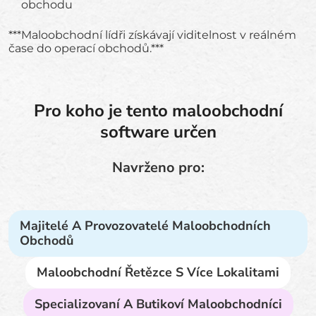
obchodu
***Maloobchodní lídři získávají viditelnost v reálném
čase do operací obchodů.***
Pro koho je tento maloobchodní
software určen
Navrženo pro:
Majitelé A Provozovatelé Maloobchodních
Obchodů
Maloobchodní Řetězce S Více Lokalitami
Specializovaní A Butikoví Maloobchodníci