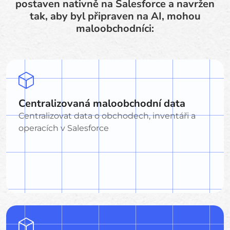
postaven nativně na Salesforce a navržen
tak, aby byl připraven na AI, mohou
maloobchodníci:
Centralizovaná maloobchodní data
Centralizovat data o obchodech, inventáři a
operacích v Salesforce