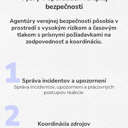
bezpečnosti
Agentúry verejnej bezpečnosti pôsobia v
prostredí s vysokým rizikom a časovým
tlakom s prísnymi požiadavkami na
zodpovednosť a koordináciu.
Správa incidentov a upozornení
Správa incidentov, upozornení a pracovných
postupov reakcie.
Koordinácia zdrojov