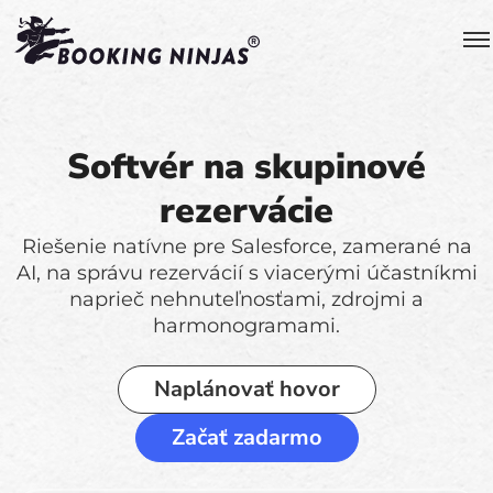
Softvér na skupinové
rezervácie
Riešenie natívne pre Salesforce, zamerané na
AI, na správu rezervácií s viacerými účastníkmi
naprieč nehnuteľnosťami, zdrojmi a
harmonogramami.
Naplánovať hovor
Začať zadarmo