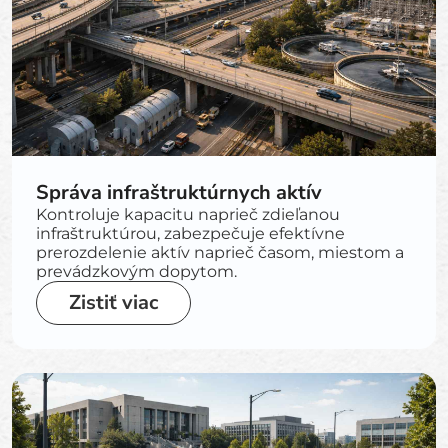
Správa infraštruktúrnych aktív
Kontroluje kapacitu naprieč zdieľanou
infraštruktúrou, zabezpečuje efektívne
prerozdelenie aktív naprieč časom, miestom a
prevádzkovým dopytom.
Zistiť viac