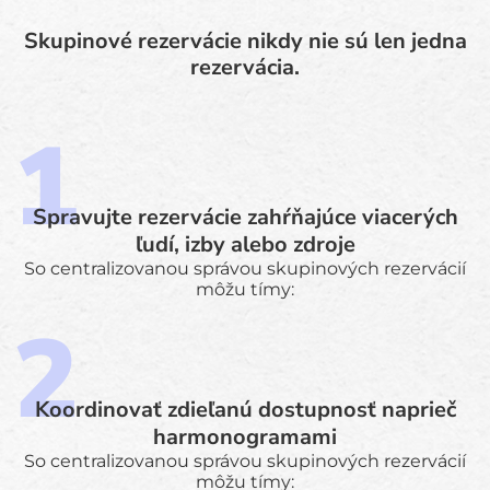
Skupinové rezervácie nikdy nie sú len jedna
rezervácia.
Spravujte rezervácie zahŕňajúce viacerých
ľudí, izby alebo zdroje
So centralizovanou správou skupinových rezervácií
môžu tímy:
Koordinovať zdieľanú dostupnosť naprieč
harmonogramami
So centralizovanou správou skupinových rezervácií
môžu tímy: