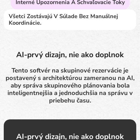
Interné Upozornenia A Schvaľovacie Toky
Všetci Zostávajú V Súlade Bez Manuálnej
Koordinácie.
AI-prvý dizajn, nie ako doplnok
Tento softvér na skupinové rezervácie je
postavený s architektúrou zameranou na AI,
aby správa skupinového plánovania bola
inteligentnejšia a jednoduchšia na správu v
priebehu času.
AI-prvý dizajn, nie ako doplnok