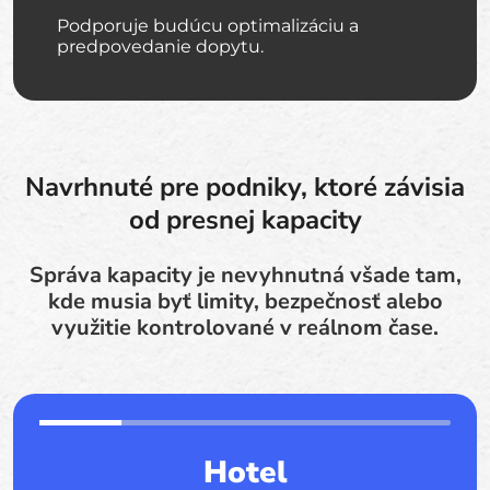
Podporuje budúcu optimalizáciu a
predpovedanie dopytu.
Navrhnuté pre podniky, ktoré závisia
od presnej kapacity
Správa kapacity je nevyhnutná všade tam,
kde musia byť limity, bezpečnosť alebo
využitie kontrolované v reálnom čase.
Hotel