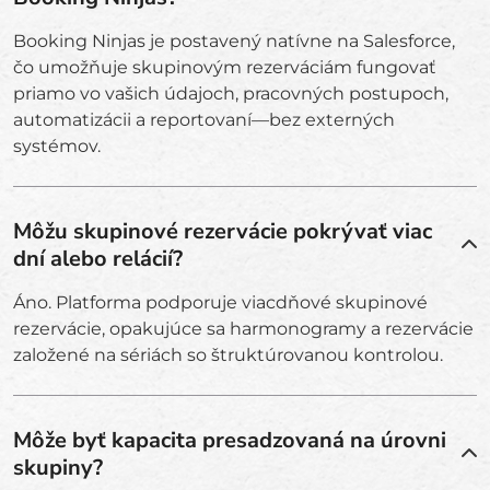
Booking Ninjas je postavený natívne na Salesforce,
čo umožňuje skupinovým rezerváciám fungovať
priamo vo vašich údajoch, pracovných postupoch,
automatizácii a reportovaní—bez externých
systémov.
Môžu skupinové rezervácie pokrývať viac
dní alebo relácií?
Áno. Platforma podporuje viacdňové skupinové
rezervácie, opakujúce sa harmonogramy a rezervácie
založené na sériách so štruktúrovanou kontrolou.
Môže byť kapacita presadzovaná na úrovni
skupiny?