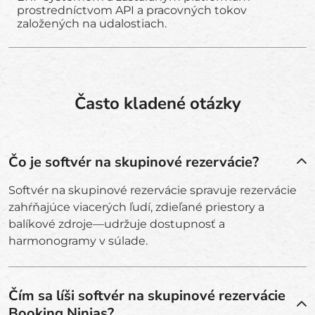
prostredníctvom API a pracovných tokov
založených na udalostiach.
Často kladené otázky
Čo je softvér na skupinové rezervácie?
Softvér na skupinové rezervácie spravuje rezervácie
zahŕňajúce viacerých ľudí, zdieľané priestory a
balíkové zdroje—udržuje dostupnosť a
harmonogramy v súlade.
Čím sa líši softvér na skupinové rezervácie
Booking Ninjas?