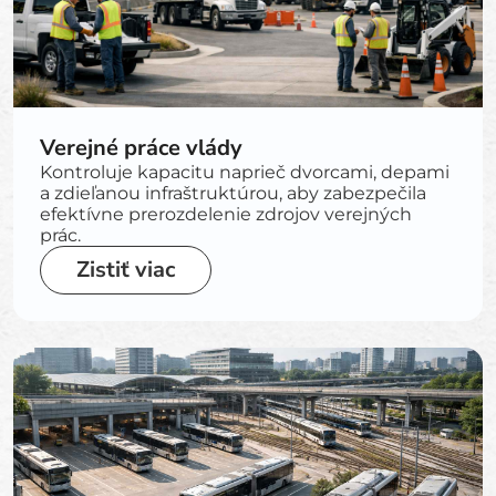
Verejné práce vlády
Kontroluje kapacitu naprieč dvorcami, depami
a zdieľanou infraštruktúrou, aby zabezpečila
efektívne prerozdelenie zdrojov verejných
prác.
Zistiť viac