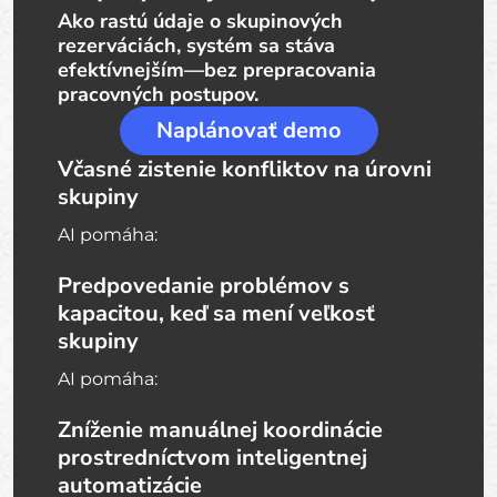
Ako rastú údaje o skupinových
rezerváciách, systém sa stáva
efektívnejším—bez prepracovania
pracovných postupov.
Naplánovať demo
Včasné zistenie konfliktov na úrovni
skupiny
AI pomáha:
Predpovedanie problémov s
kapacitou, keď sa mení veľkosť
skupiny
AI pomáha:
Zníženie manuálnej koordinácie
prostredníctvom inteligentnej
automatizácie