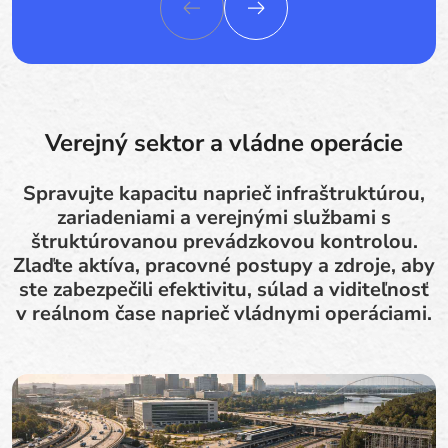
Verejný sektor a vládne operácie
Spravujte kapacitu naprieč infraštruktúrou,
zariadeniami a verejnými službami s
štruktúrovanou prevádzkovou kontrolou.
Zlaďte aktíva, pracovné postupy a zdroje, aby
ste zabezpečili efektivitu, súlad a viditeľnosť
v reálnom čase naprieč vládnymi operáciami.