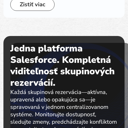
Zistiť viac
Jedna platforma
Salesforce. Kompletná
viditeľnosť skupinových
rezervácií.
Každá skupinová rezervácia—aktívna,
upravená alebo opakujúca sa—je
spravovaná v jednom centralizovanom
systéme. Monitorujte dostupnosť,
sledujte zmeny, predchádzajte konfliktom