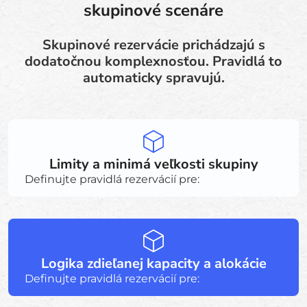
skupinové scenáre
Skupinové rezervácie prichádzajú s
dodatočnou komplexnosťou. Pravidlá to
automaticky spravujú.
Limity a minimá veľkosti skupiny
Definujte pravidlá rezervácií pre:
Logika zdieľanej kapacity a alokácie
Definujte pravidlá rezervácií pre: