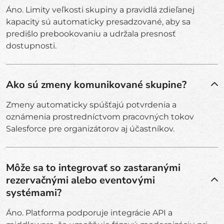
Áno. Limity veľkosti skupiny a pravidlá zdieľanej
kapacity sú automaticky presadzované, aby sa
predišlo prebookovaniu a udržala presnosť
dostupnosti.
Ako sú zmeny komunikované skupine?
Zmeny automaticky spúšťajú potvrdenia a
oznámenia prostredníctvom pracovných tokov
Salesforce pre organizátorov aj účastníkov.
Môže sa to integrovať so zastaranými
rezervačnými alebo eventovými
systémami?
Áno. Platforma podporuje integrácie API a