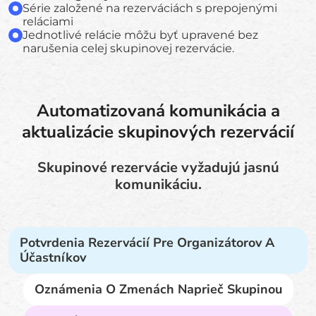
Série založené na rezerváciách s prepojenými
reláciami
Jednotlivé relácie môžu byť upravené bez
narušenia celej skupinovej rezervácie.
Automatizovaná komunikácia a
aktualizácie skupinových rezervácií
Skupinové rezervácie vyžadujú jasnú
komunikáciu.
Potvrdenia Rezervácií Pre Organizátorov A
Účastníkov
Oznámenia O Zmenách Naprieč Skupinou