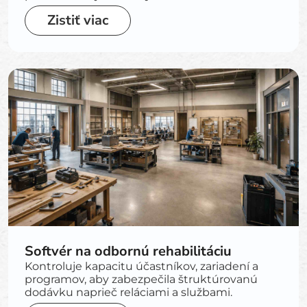
Zistiť viac
Softvér na odbornú rehabilitáciu
Kontroluje kapacitu účastníkov, zariadení a
programov, aby zabezpečila štruktúrovanú
dodávku naprieč reláciami a službami.