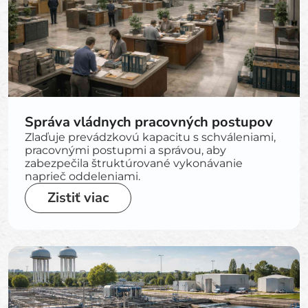
Správa vládnych pracovných postupov
Zlaďuje prevádzkovú kapacitu s schváleniami,
pracovnými postupmi a správou, aby
zabezpečila štruktúrované vykonávanie
naprieč oddeleniami.
Zistiť viac