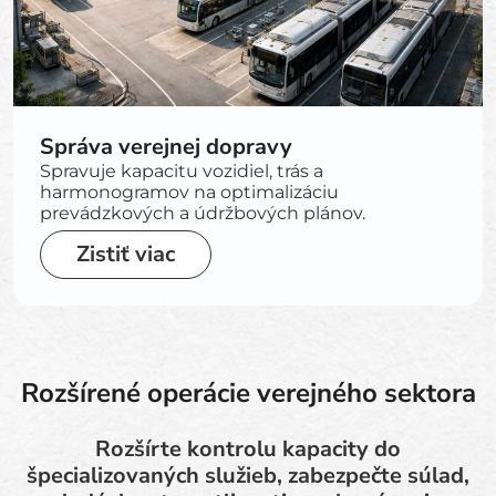
Správa verejnej dopravy
Spravuje kapacitu vozidiel, trás a
harmonogramov na optimalizáciu
prevádzkových a údržbových plánov.
Zistiť viac
Rozšírené operácie verejného sektora
Rozšírte kontrolu kapacity do
špecializovaných služieb, zabezpečte súlad,