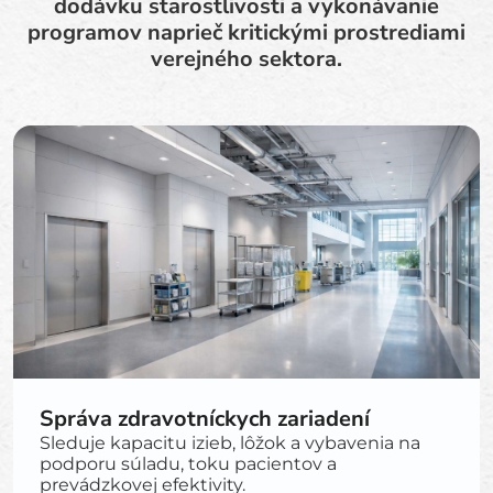
dodávku starostlivosti a vykonávanie
programov naprieč kritickými prostrediami
verejného sektora.
Správa zdravotníckych zariadení
Sleduje kapacitu izieb, lôžok a vybavenia na
podporu súladu, toku pacientov a
prevádzkovej efektivity.