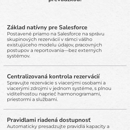
Základ natívny pre Salesforce
Postavené priamo na Salesforce na správu
skupinových rezervácií v rámci vášho
existujúceho modelu údajov, pracovných
postupov a reportovania—bez externých
systémov.
Centralizovaná kontrola rezervácií
Spravujte rezervácie s viacerými osobami a
viacerými zdrojmi v jednom systéme, s plnou
viditeľnosťou naprieč harmonogramami,
priestormi a službami.
Pravidlami riadená dostupnosť
Automaticky presadzujte pravidlá kapacity a