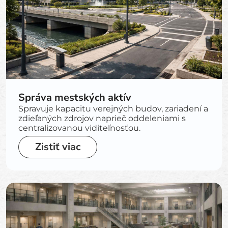
Správa mestských aktív
Spravuje kapacitu verejných budov, zariadení a
zdieľaných zdrojov naprieč oddeleniami s
centralizovanou viditeľnosťou.
Zistiť viac