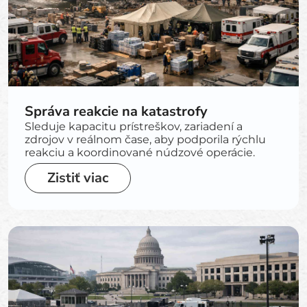
Správa reakcie na katastrofy
Sleduje kapacitu prístreškov, zariadení a
zdrojov v reálnom čase, aby podporila rýchlu
reakciu a koordinované núdzové operácie.
Zistiť viac