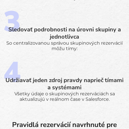
Sledovať podrobnosti na úrovni skupiny a
jednotlivca
So centralizovanou správou skupinových rezervácií
môžu tímy:
Udržiavať jeden zdroj pravdy naprieč tímami
a systémami
Všetky údaje o skupinových rezerváciách sa
aktualizujú v reálnom čase v Salesforce.
Pravidlá rezervácií navrhnuté pre