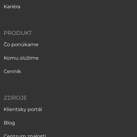
Kariéra
PRODUKT
Čo ponúkame
Komu slúžime
Cenník
ZDROJE
Klientsky portál
Blog
Centrum znalostí