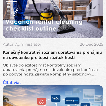
Autor:
Administrátor
20 Dec 2025
Konečný kontrolný zoznam upratovania prenájmu
na dovolenku pre lepší zážitok hostí
Objavte dôležitosť mať kontrolný zoznam
upratovania prenájmu na dovolenku pred, počas a
po pobyte hostí. Získajte kompletný šablónový
zoznam tu!
Čítať viac