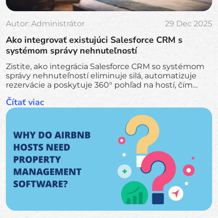
Autor:
Administrátor
29 Dec 2025
Ako integrovať existujúci Salesforce CRM s
systémom správy nehnuteľností
Zistite, ako integrácia Salesforce CRM so systémom
správy nehnuteľností eliminuje silá, automatizuje
rezervácie a poskytuje 360° pohľad na hostí, čím
zvyšuje efektivitu, príjmy a spokojnosť hostí.
Čítať viac