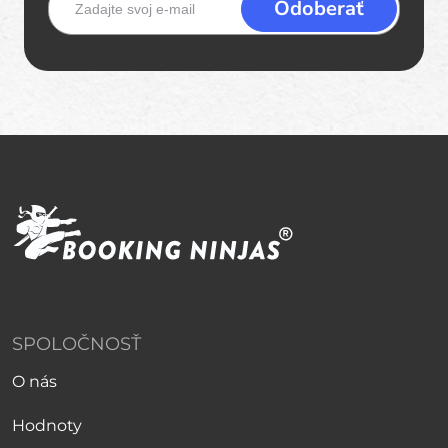
SPOLOČNOSŤ
O nás
Hodnoty