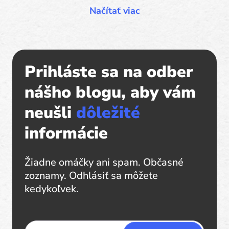
Prihláste sa na odber
nášho blogu, aby vám
neušli
dôležité
informácie
Žiadne omáčky ani spam. Občasné
zoznamy. Odhlásiť sa môžete
kedykoľvek.