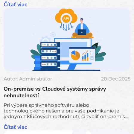
Čítať viac
Autor:
Administrátor
20 Dec 2025
On-premise vs Cloudové systémy správy
nehnuteľností
Pri výbere správneho softvéru alebo
technologického riešenia pre vaše podnikanie je
jedným z kľúčových rozhodnutí, či zvoliť on-premise
alebo cloudový prístup.
Čítať viac