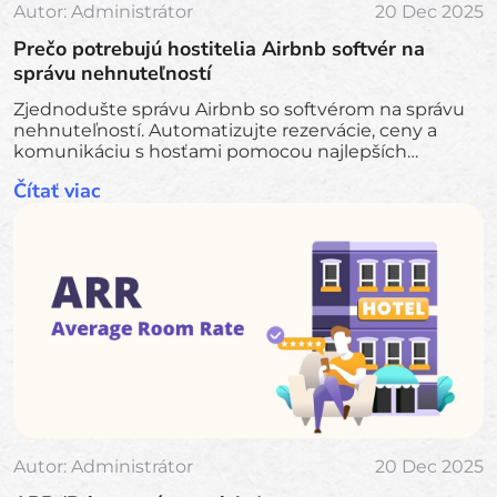
Autor:
Administrátor
20 Dec 2025
Prečo potrebujú hostitelia Airbnb softvér na
správu nehnuteľností
Zjednodušte správu Airbnb so softvérom na správu
nehnuteľností. Automatizujte rezervácie, ceny a
komunikáciu s hosťami pomocou najlepších
možností ako Guesty, Lodgify a Booking Ninjas.
Čítať viac
Autor:
Administrátor
20 Dec 2025