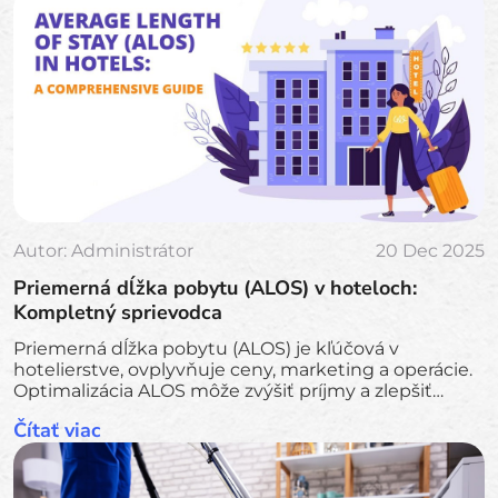
Autor:
Administrátor
20 Dec 2025
Priemerná dĺžka pobytu (ALOS) v hoteloch:
Kompletný sprievodca
Priemerná dĺžka pobytu (ALOS) je kľúčová v
hotelierstve, ovplyvňuje ceny, marketing a operácie.
Optimalizácia ALOS môže zvýšiť príjmy a zlepšiť
spokojnosť hostí.
Čítať viac