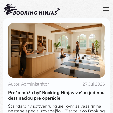
Autor:
Administrátor
27 Jul 2026
Prečo môžu byť Booking Ninjas vašou jedinou
destináciou pre operácie
Štandardný softvér funguje, kým sa vaša firma
nestane špecializovanejšou. Zistite, ako Booking