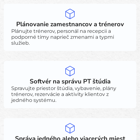
Plánovanie zamestnancov a trénerov
Plánujte trénerov, personál na recepcii a
podporné tímy naprieč zmenami a typmi
služieb.
Softvér na správu PT štúdia
Spravujte priestor štúdia, vybavenie, plány
trénerov, rezervácie a aktivity klientov z
jedného systému.
Správa jedného alebo viacerých miest