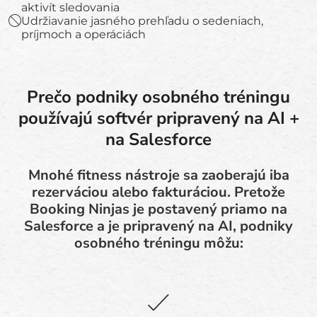
aktivít sledovania
Udržiavanie jasného prehľadu o sedeniach,
príjmoch a operáciách
Prečo podniky osobného tréningu
používajú softvér pripravený na AI +
na Salesforce
Mnohé fitness nástroje sa zaoberajú iba
rezerváciou alebo fakturáciou. Pretože
Booking Ninjas je postavený priamo na
Salesforce a je pripravený na AI, podniky
osobného tréningu môžu: