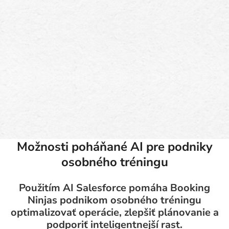
Možnosti poháňané AI pre podniky
osobného tréningu
Použitím AI Salesforce pomáha Booking
Ninjas podnikom osobného tréningu
optimalizovať operácie, zlepšiť plánovanie a
podporiť inteligentnejší rast.