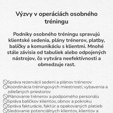
Výzvy v operáciách osobného
tréningu
Podniky osobného tréningu spravujú
klientské sedenia, plány trénerov, platby,
balíčky a komunikáciu s klientmi. Mnohé
stále závisia od tabuliek alebo odpojených
nástrojov, čo vytvára neefektívnosti a
obmedzuje rast.
Správa rezervácií sedení a plánov trénerov
Koordinácia tréningových miestností, vybavenia a
zdieľaných priestorov
Plánovanie trénerov a podporného personálu
Správa balíčkov klientov, obnov a pokroku
Správa fakturácie, faktúr a opakovaných platieb
Sledovanie potenciálnych klientov, klientov a