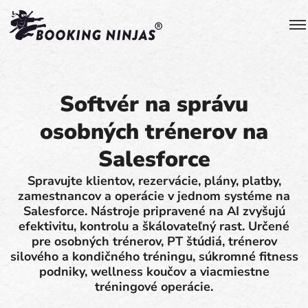
Softvér na správu
osobných trénerov na
Salesforce
Spravujte klientov, rezervácie, plány, platby,
zamestnancov a operácie v jednom systéme na
Salesforce. Nástroje pripravené na AI zvyšujú
efektivitu, kontrolu a škálovateľný rast. Určené
pre osobných trénerov, PT štúdiá, trénerov
silového a kondičného tréningu, súkromné fitness
podniky, wellness koučov a viacmiestne
tréningové operácie.