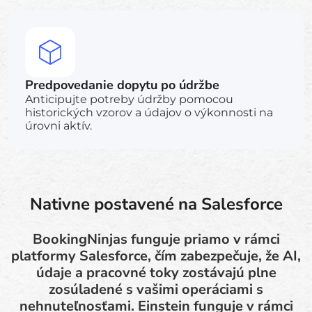
Predpovedanie dopytu po údržbe
Anticipujte potreby údržby pomocou
historických vzorov a údajov o výkonnosti na
úrovni aktív.
Nativne postavené na Salesforce
BookingNinjas funguje priamo v rámci
platformy Salesforce, čím zabezpečuje, že AI,
údaje a pracovné toky zostávajú plne
zosúladené s vašimi operáciami s
nehnuteľnosťami. Einstein funguje v rámci