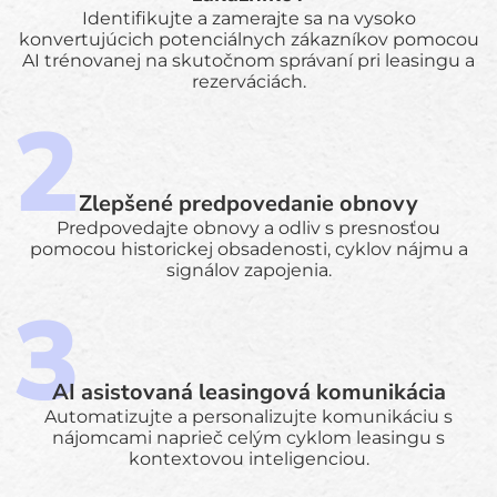
Identifikujte a zamerajte sa na vysoko
konvertujúcich potenciálnych zákazníkov pomocou
AI trénovanej na skutočnom správaní pri leasingu a
rezerváciách.
Zlepšené predpovedanie obnovy
Predpovedajte obnovy a odliv s presnosťou
pomocou historickej obsadenosti, cyklov nájmu a
signálov zapojenia.
AI asistovaná leasingová komunikácia
Automatizujte a personalizujte komunikáciu s
nájomcami naprieč celým cyklom leasingu s
kontextovou inteligenciou.