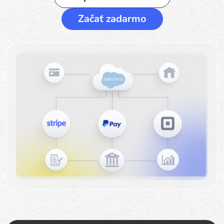
Začať zadarmo