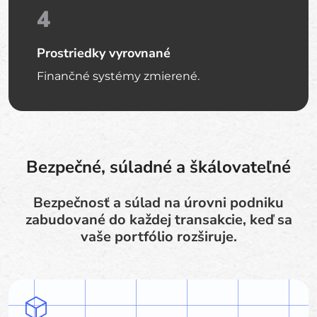
4
Prostriedky vyrovnané
Finančné systémy zmierené.
Bezpečné, súladné a škálovateľné
Bezpečnosť a súlad na úrovni podniku
zabudované do každej transakcie, keď sa
vaše portfólio rozširuje.