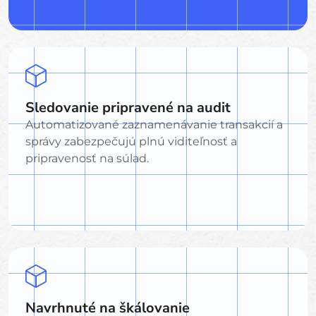
Sledovanie pripravené na audit
Automatizované zaznamenávanie transakcií a
správy zabezpečujú plnú viditeľnosť a
pripravenosť na súlad.
Navrhnuté na škálovanie