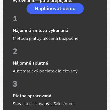
vyrovnanie—plne prepojené.
Naplánovať demo
1
Nájomná zmluva vykonaná
Metóda platby uložená bezpečne.
2
Nájomné splatné
Automatický poplatok iniciovaný.
3
Platba spracovaná
Stav aktualizovaný v Salesforce.