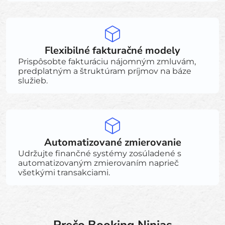
Flexibilné fakturačné modely
Prispôsobte fakturáciu nájomným zmluvám,
predplatným a štruktúram príjmov na báze
služieb.
Automatizované zmierovanie
Udržujte finančné systémy zosúladené s
automatizovaným zmierovaním naprieč
všetkými transakciami.
Prečo Booking Ninjas