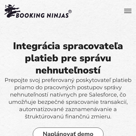
Integrácia spracovateľa
platieb pre správu
nehnuteľností
Prepojte svoj preferovaný poskytovateľ platieb
priamo do pracovných postupov správy
nehnuteľností natívnych pre Salesforce, čo
umožňuje bezpečné spracovanie transakcií,
automatizované zaznamenávanie a
štruktúrovanú finančnú zmieru.
Naplánovať demo