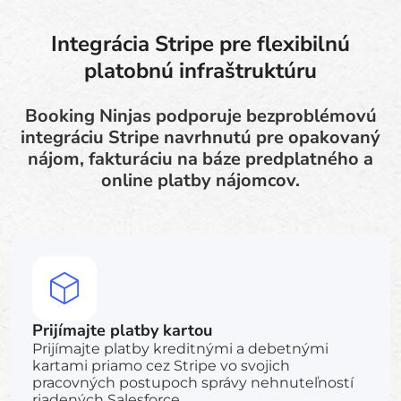
Integrácia Stripe pre flexibilnú
platobnú infraštruktúru
Booking Ninjas podporuje bezproblémovú
integráciu Stripe navrhnutú pre opakovaný
nájom, fakturáciu na báze predplatného a
online platby nájomcov.
Prijímajte platby kartou
Prijímajte platby kreditnými a debetnými
kartami priamo cez Stripe vo svojich
pracovných postupoch správy nehnuteľností
riadených Salesforce.