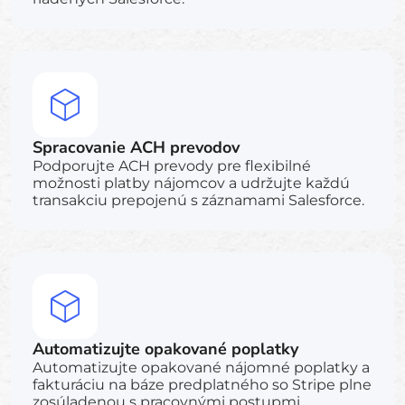
Spracovanie ACH prevodov
Podporujte ACH prevody pre flexibilné
možnosti platby nájomcov a udržujte každú
transakciu prepojenú s záznamami Salesforce.
Automatizujte opakované poplatky
Automatizujte opakované nájomné poplatky a
fakturáciu na báze predplatného so Stripe plne
zosúladenou s pracovnými postupmi