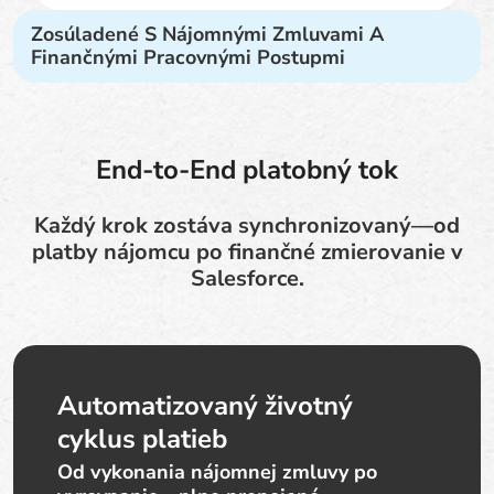
Zosúladené S Nájomnými Zmluvami A
Finančnými Pracovnými Postupmi
End-to-End platobný tok
Každý krok zostáva synchronizovaný—od
platby nájomcu po finančné zmierovanie v
Salesforce.
Automatizovaný životný
cyklus platieb
Od vykonania nájomnej zmluvy po