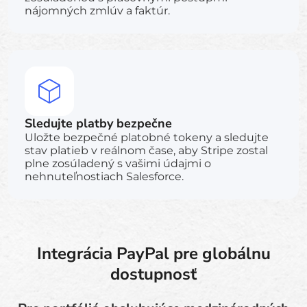
nájomných zmlúv a faktúr.
Sledujte platby bezpečne
Uložte bezpečné platobné tokeny a sledujte
stav platieb v reálnom čase, aby Stripe zostal
plne zosúladený s vašimi údajmi o
nehnuteľnostiach Salesforce.
Integrácia PayPal pre globálnu
dostupnosť