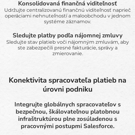
Konsolidovaná finančná viditeľnosť
Udržujte centralizovanú finančnú viditeľnosť naprieč
operáciami nehnuteľností a maloobchodu v jednom
systéme záznamov.
Sledujte platby podľa nájomnej zmluvy
Sledujte stav platieb voči nájomným zmluvám, aby
ste zabezpečili presné fakturácie, správy a
zmierovanie.
Konektivita spracovateľa platieb na
úrovni podniku
Integrujte globálnych spracovateľov s
bezpečnou, škálovateľnou platobnou
infraštruktúrou plne zosúladenou s
pracovnými postupmi Salesforce.