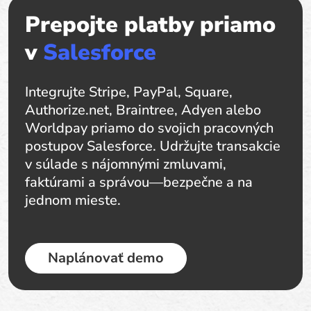
Prepojte platby priamo
v
Salesforce
Integrujte Stripe, PayPal, Square,
Authorize.net, Braintree, Adyen alebo
Worldpay priamo do svojich pracovných
postupov Salesforce. Udržujte transakcie
v súlade s nájomnými zmluvami,
faktúrami a správou—bezpečne a na
jednom mieste.
Naplánovať demo