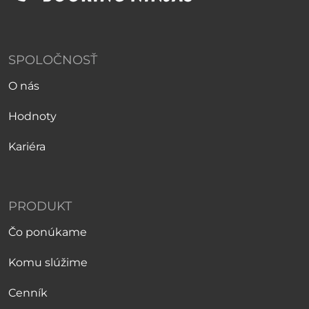
SPOLOČNOSŤ
O nás
Hodnoty
Kariéra
PRODUKT
Čo ponúkame
Komu slúžime
Cenník