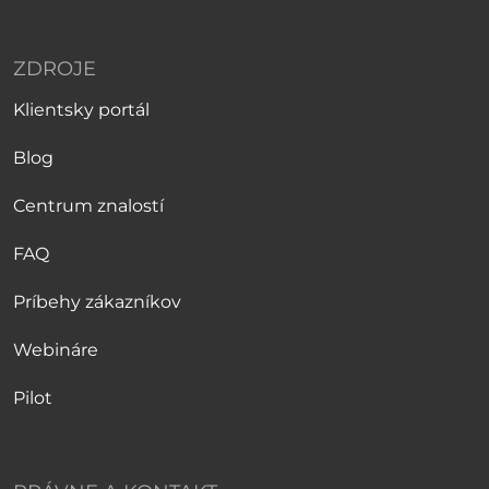
ZDROJE
Klientsky portál
Blog
Centrum znalostí
FAQ
Príbehy zákazníkov
Webináre
Pilot