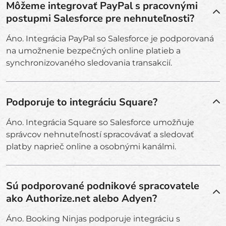
Môžeme integrovať PayPal s pracovnými
postupmi Salesforce pre nehnuteľnosti?
Áno. Integrácia PayPal so Salesforce je podporovaná
na umožnenie bezpečných online platieb a
synchronizovaného sledovania transakcií.
Podporuje to integráciu Square?
Áno. Integrácia Square so Salesforce umožňuje
správcov nehnuteľností spracovávať a sledovať
platby naprieč online a osobnými kanálmi.
Sú podporované podnikové spracovatele
ako Authorize.net alebo Adyen?
Áno. Booking Ninjas podporuje integráciu s