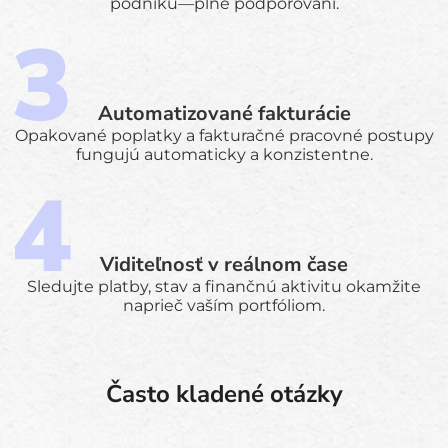
podniku—plne podporovaní.
Automatizované fakturácie
Opakované poplatky a fakturačné pracovné postupy
fungujú automaticky a konzistentne.
Viditeľnosť v reálnom čase
Sledujte platby, stav a finančnú aktivitu okamžite
naprieč vaším portfóliom.
Často kladené otázky