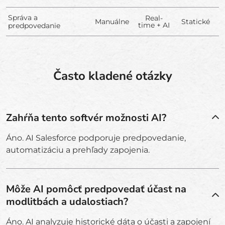
Správa a
Real-
Manuálne
Statické
time + AI
predpovedanie
Často kladené otázky
Zahŕňa tento softvér možnosti AI?
Áno. AI Salesforce podporuje predpovedanie,
automatizáciu a prehľady zapojenia.
Môže AI pomôcť predpovedať účast na
modlitbách a udalostiach?
Áno. AI analyzuje historické dáta o účasti a zapojení