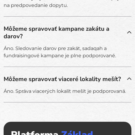
na predpovedanie dopytu.
Môžeme spravovať kampane zakátu a
darov?
Áno. Sledovanie darov pre zakát, sadaqah a
fundraisingové kampane je plne podporované.
Môžeme spravovať viaceré lokality mešít?
Áno. Správa viacerých lokalít mešít je podporovaná.
Platforma
Základ