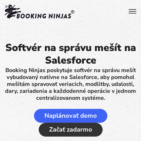
Softvér na správu mešít na
Salesforce
Booking Ninjas poskytuje softvér na správu mešít
vybudovaný natívne na Salesforce, aby pomohol
mešitám spravovať veriacich, modlitby, udalosti,
dary, zariadenia a každodenné operácie v jednom
centralizovanom systéme.
Naplánovať demo
Začať zadarmo