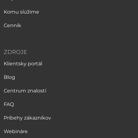
Komu slúžime
Cenník
ZDROJE
Klientsky portál
Blog
Centrum znalostí
FAQ
Príbehy zákazníkov
Webináre