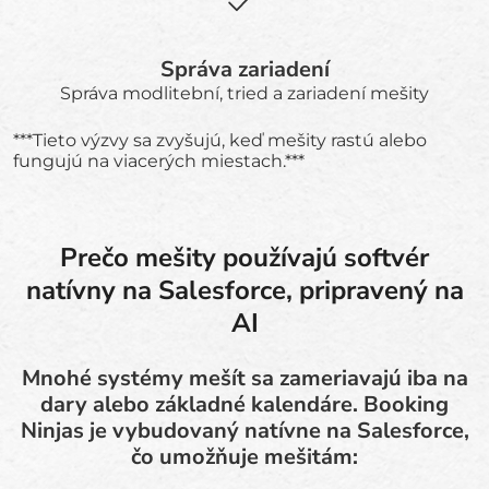
Správa zariadení
Správa modlitební, tried a zariadení mešity
***Tieto výzvy sa zvyšujú, keď mešity rastú alebo
fungujú na viacerých miestach.***
Prečo mešity používajú softvér
natívny na Salesforce, pripravený na
AI
Mnohé systémy mešít sa zameriavajú iba na
dary alebo základné kalendáre. Booking
Ninjas je vybudovaný natívne na Salesforce,
čo umožňuje mešitám: