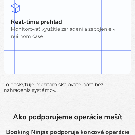
Real-time prehľad
Monitorovať využitie zariadení a zapojenie v
reálnom čase
To poskytuje mešitám škálovateľnosť bez
nahradenia systémov.
Ako podporujeme operácie mešít
Booking Ninjas podporuje koncové operácie