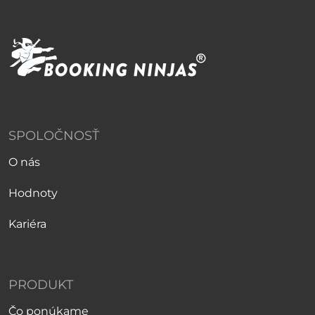
SPOLOČNOSŤ
O nás
Hodnoty
Kariéra
PRODUKT
Čo ponúkame