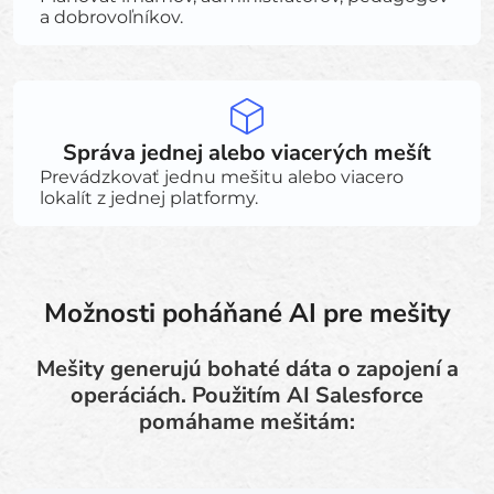
a dobrovoľníkov.
Správa jednej alebo viacerých mešít
Prevádzkovať jednu mešitu alebo viacero
lokalít z jednej platformy.
Možnosti poháňané AI pre mešity
Mešity generujú bohaté dáta o zapojení a
operáciách. Použitím AI Salesforce
pomáhame mešitám: