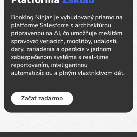
Booking Ninjas je vybudovaný priamo na
platforme Salesforce s architektúrou
pripravenou na AI, čo umožňuje mešitám
spravovať veriacich, modlitby, udalosti,
dary, zariadenia a operácie v jednom
zabezpečenom systéme s real-time
reportovaním, inteligentnou
automatizáciou a plným vlastníctvom dát.
Začať zadarmo