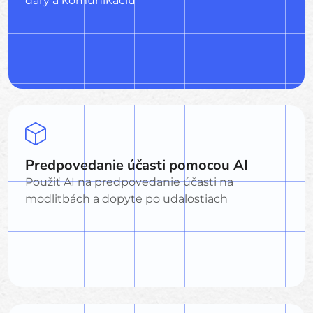
dary a komunikáciu
Predpovedanie účasti pomocou AI
Použiť AI na predpovedanie účasti na
modlitbách a dopyte po udalostiach