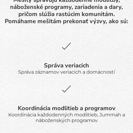
náboženské programy, zariadenia a dary,
pričom slúžia rastúcim komunitám.
Pomáhame mešitám prekonať výzvy, ako sú:
Správa veriacich
Správa záznamov veriacich a domácností
Koordinácia modlitieb a programov
Koordinácia každodenných modlitieb, Jummah a
náboženských programov