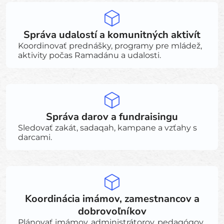
Správa udalostí a komunitných aktivít
Koordinovať prednášky, programy pre mládež,
aktivity počas Ramadánu a udalosti.
Správa darov a fundraisingu
Sledovať zakát, sadaqah, kampane a vzťahy s
darcami.
Koordinácia imámov, zamestnancov a
dobrovoľníkov
Plánovať imámov, administrátorov, pedagógov