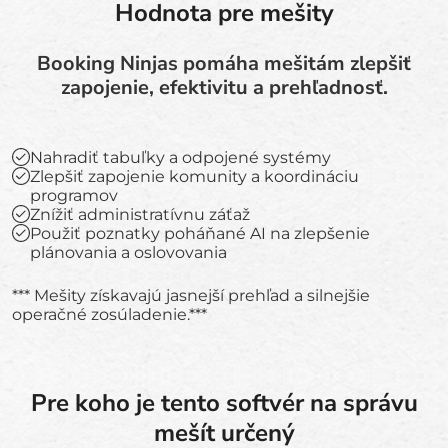
Hodnota pre mešity
Booking Ninjas pomáha mešitám zlepšiť
zapojenie, efektivitu a prehľadnosť.
Nahradiť tabuľky a odpojené systémy
Zlepšiť zapojenie komunity a koordináciu
programov
Znížiť administratívnu záťaž
Použiť poznatky poháňané AI na zlepšenie
plánovania a oslovovania
*** Mešity získavajú jasnejší prehľad a silnejšie
operačné zosúladenie.***
Pre koho je tento softvér na správu
mešít určený