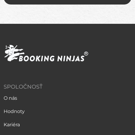
SPOLOČNOSŤ
O nás
Hodnoty
Kariéra