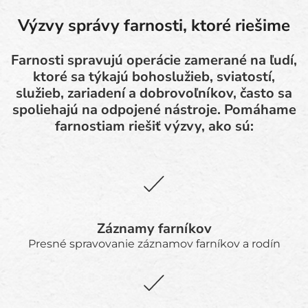
Výzvy správy farnosti, ktoré riešime
Farnosti spravujú operácie zamerané na ľudí,
ktoré sa týkajú bohoslužieb, sviatostí,
služieb, zariadení a dobrovoľníkov, často sa
spoliehajú na odpojené nástroje. Pomáhame
farnostiam riešiť výzvy, ako sú:
Záznamy farníkov
Presné spravovanie záznamov farníkov a rodín