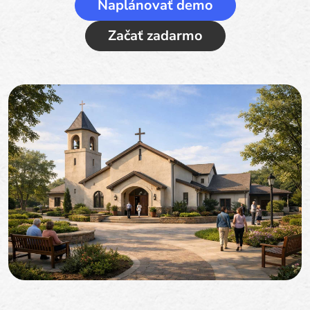
Naplánovať demo
Začať zadarmo