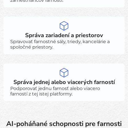
zamestnancov farnosti.
Správa zariadení a priestorov
Spravovať farnostné sály, triedy, kancelárie a
spoločné priestory.
Správa jednej alebo viacerých farností
Podporovať jednu farnosť alebo viacero
farností z tej istej platformy.
AI-poháňané schopnosti pre farnosti