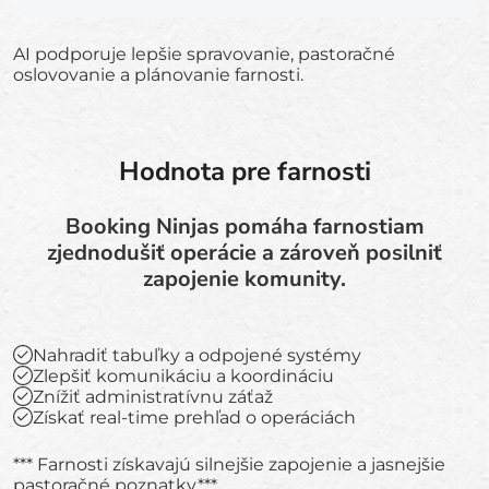
AI podporuje lepšie spravovanie, pastoračné
oslovovanie a plánovanie farnosti.
Hodnota pre farnosti
Booking Ninjas pomáha farnostiam
zjednodušiť operácie a zároveň posilniť
zapojenie komunity.
Nahradiť tabuľky a odpojené systémy
Zlepšiť komunikáciu a koordináciu
Znížiť administratívnu záťaž
Získať real-time prehľad o operáciách
*** Farnosti získavajú silnejšie zapojenie a jasnejšie
pastoračné poznatky.***