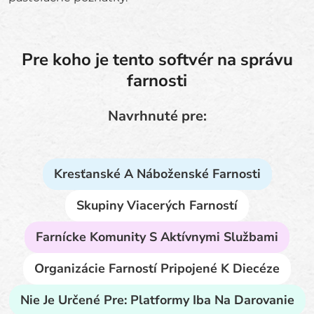
Pre koho je tento softvér na správu
farnosti
Navrhnuté pre:
Kresťanské A Náboženské Farnosti
Skupiny Viacerých Farností
Farnícke Komunity S Aktívnymi Službami
Organizácie Farností Pripojené K Diecéze
Nie Je Určené Pre: Platformy Iba Na Darovanie