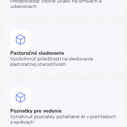
Predpovedať vzorce účasti na omšiach a
udalostiach
Pastoračné sledovanie
Vyzdvihnúť príležitosti na sledovanie
pastoračnej starostlivosti
Poznatky pre vedenie
Vytiahnuť poznatky poháňané AI v prehľadoch
a správach