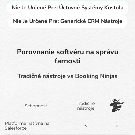
Nie Je Určené Pre: Účtovné Systémy Kostola
Nie Je Určené Pre: Generické CRM Nástroje
Porovnanie softvéru na správu
farnosti
Tradičné nástroje vs Booking Ninjas
Tradičné
Schopnosť
nástroje
Platforma natívna na
✗
✓
Salesforce