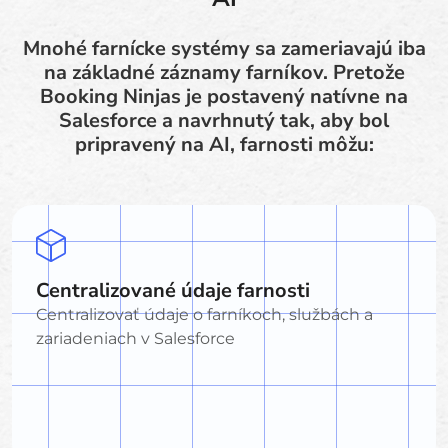
Mnohé farnícke systémy sa zameriavajú iba
na základné záznamy farníkov. Pretože
Booking Ninjas je postavený natívne na
Salesforce a navrhnutý tak, aby bol
pripravený na AI, farnosti môžu:
Centralizované údaje farnosti
Centralizovať údaje o farníkoch, službách a
zariadeniach v Salesforce