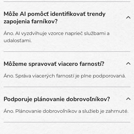
Môže AI pomôcť identifikovať trendy
zapojenia farníkov?
Áno. AI vyzdvihuje vzorce naprieč službami a
udalosťami.
Môžeme spravovať viacero farností?
Áno. Správa viacerých farností je plne podporovaná.
Podporuje plánovanie dobrovoľníkov?
Áno. Plánovanie dobrovoľníkov a služieb je zahrnuté.