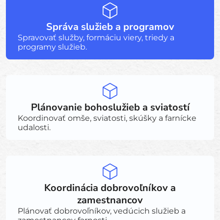
Správa služieb a programov
Spravovať služby, formáciu viery, triedy a
programy služieb.
Plánovanie bohoslužieb a sviatostí
Koordinovať omše, sviatosti, skúšky a farnícke
udalosti.
Koordinácia dobrovoľníkov a
zamestnancov
Plánovať dobrovoľníkov, vedúcich služieb a