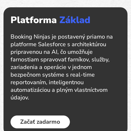
Platforma
Základ
Booking Ninjas je postavený priamo na
platforme Salesforce s architektúrou
pripravenou na AI, čo umožňuje
farnostiam spravovať farníkov, služby,
zariadenia a operácie v jednom
bezpečnom systéme s real-time
reportovaním, inteligentnou
automatizáciou a plným vlastníctvom
údajov.
Začať zadarmo