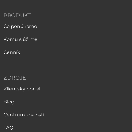
PRODUKT
Čo ponúkame
Komu slúžime
Cenník
ZDROJE
Klientsky portál
Blog
Centrum znalostí
FAQ