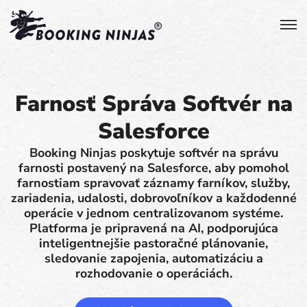
Farnosť Správa Softvér na
Salesforce
Booking Ninjas poskytuje softvér na správu
farnosti postavený na Salesforce, aby pomohol
farnostiam spravovať záznamy farníkov, služby,
zariadenia, udalosti, dobrovoľníkov a každodenné
operácie v jednom centralizovanom systéme.
Platforma je pripravená na AI, podporujúca
inteligentnejšie pastoračné plánovanie,
sledovanie zapojenia, automatizáciu a
rozhodovanie o operáciách.