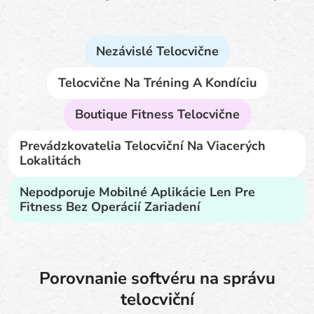
Nezávislé Telocvične
Telocvične Na Tréning A Kondíciu
Boutique Fitness Telocvične
Prevádzkovatelia Telocviční Na Viacerých
Lokalitách
Nepodporuje Mobilné Aplikácie Len Pre
Fitness Bez Operácií Zariadení
Porovnanie softvéru na správu
telocviční