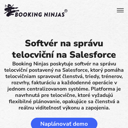
Softvér na správu
telocviční na Salesforce
Booking Ninjas poskytuje softvér na správu
telocviční postavený na Salesforce, ktorý pomáha
telocvičniam spravovať členstvá, triedy, trénerov,
rozvrhy, fakturáciu a každodenné operácie v
jednom centralizovanom systéme. Platforma je
navrhnutá pre telocvične, ktoré vyžadujú
flexibilné plánovanie, opakujúce sa členstvá a
reálnu viditeľnosť výkonu a zapojenia.
Naplánovať demo