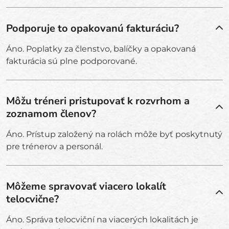
Podporuje to opakovanú fakturáciu?
Áno. Poplatky za členstvo, balíčky a opakovaná
fakturácia sú plne podporované.
Môžu tréneri pristupovať k rozvrhom a
zoznamom členov?
Áno. Prístup založený na rolách môže byť poskytnutý
pre trénerov a personál.
Môžeme spravovať viacero lokalít
telocvične?
Áno. Správa telocviční na viacerých lokalitách je