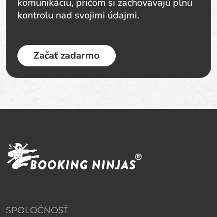
komunikáciu, pričom si zachovávajú plnú
kontrolu nad svojimi údajmi.
Začať zadarmo
SPOLOČNOSŤ