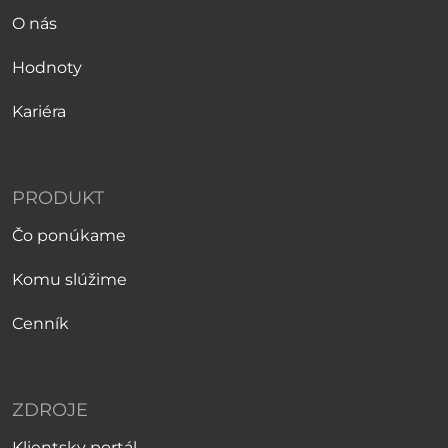
O nás
Hodnoty
Kariéra
PRODUKT
Čo ponúkame
Komu slúžime
Cenník
ZDROJE
Klientsky portál