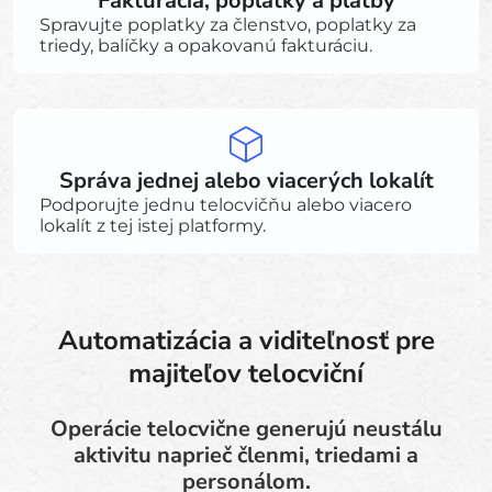
Fakturácia, poplatky a platby
Spravujte poplatky za členstvo, poplatky za
triedy, balíčky a opakovanú fakturáciu.
Správa jednej alebo viacerých lokalít
Podporujte jednu telocvičňu alebo viacero
lokalít z tej istej platformy.
Automatizácia a viditeľnosť pre
majiteľov telocviční
Operácie telocvične generujú neustálu
aktivitu naprieč členmi, triedami a
personálom.