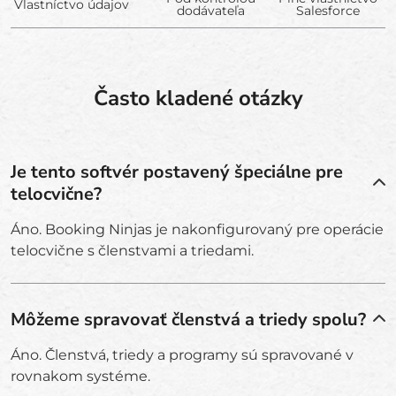
Vlastníctvo údajov
dodávateľa
Salesforce
Často kladené otázky
Je tento softvér postavený špeciálne pre
telocvične?
Áno. Booking Ninjas je nakonfigurovaný pre operácie
telocvične s členstvami a triedami.
Môžeme spravovať členstvá a triedy spolu?
Áno. Členstvá, triedy a programy sú spravované v
rovnakom systéme.