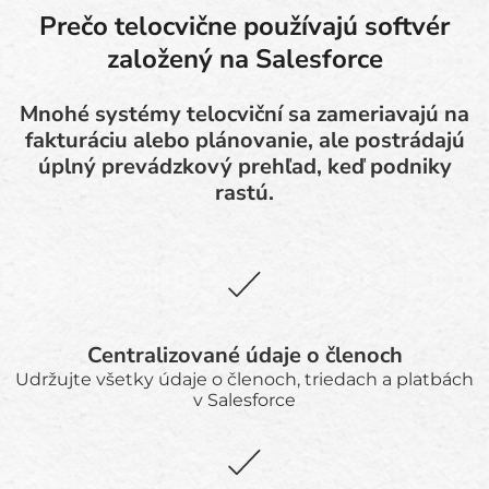
Prečo telocvične používajú softvér
založený na Salesforce
Mnohé systémy telocviční sa zameriavajú na
fakturáciu alebo plánovanie, ale postrádajú
úplný prevádzkový prehľad, keď podniky
rastú.
Centralizované údaje o členoch
Udržujte všetky údaje o členoch, triedach a platbách
v Salesforce