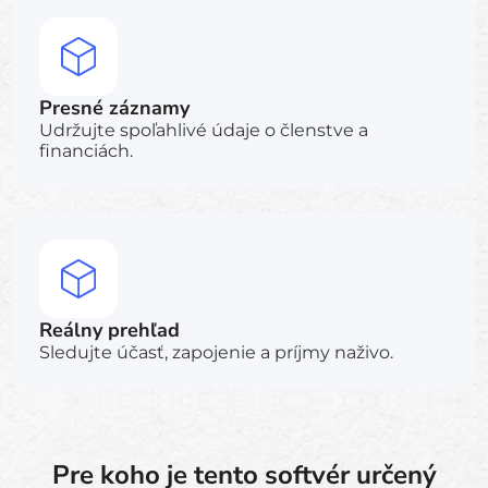
Presné záznamy
Udržujte spoľahlivé údaje o členstve a
financiách.
Reálny prehľad
Sledujte účasť, zapojenie a príjmy naživo.
Pre koho je tento softvér určený