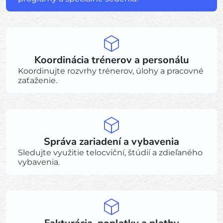
Koordinácia trénerov a personálu
Koordinujte rozvrhy trénerov, úlohy a pracovné
zaťaženie.
Správa zariadení a vybavenia
Sledujte využitie telocviční, štúdií a zdieľaného
vybavenia.