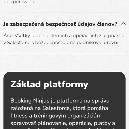
podporovaná.
Je zabezpečená bezpečnosť údajov členov?
Áno. Všetky údaje o členoch a operáciách žijú priamo
v Salesforce s bezpečnosťou na podnikovej úrovni.
Základ platformy
Booking Ninjas je platforma na správu
založená na Salesforce, ktorá pomáha
fitness a tréningovým organizáciám
spravovať plánovanie, operácie, platby a