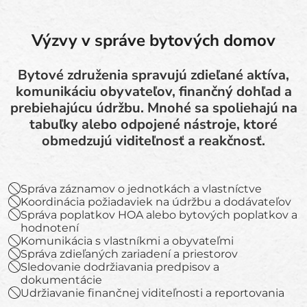
Výzvy v správe bytových domov
Bytové združenia spravujú zdieľané aktíva,
komunikáciu obyvateľov, finančný dohľad a
prebiehajúcu údržbu. Mnohé sa spoliehajú na
tabuľky alebo odpojené nástroje, ktoré
obmedzujú viditeľnosť a reakčnosť.
Správa záznamov o jednotkách a vlastníctve
Koordinácia požiadaviek na údržbu a dodávateľov
Správa poplatkov HOA alebo bytových poplatkov a
hodnotení
Komunikácia s vlastníkmi a obyvateľmi
Správa zdieľaných zariadení a priestorov
Sledovanie dodržiavania predpisov a
dokumentácie
Udržiavanie finančnej viditeľnosti a reportovania