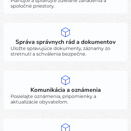
Plánujte a spravujte zdieľané zariadenia a
spoločné priestory.
Správa správnych rád a dokumentov
Uložte spravujúce dokumenty, záznamy zo
stretnutí a schválenia bezpečne.
Komunikácia a oznámenia
Posielajte oznámenia, pripomienky a
aktualizácie obyvateľom.