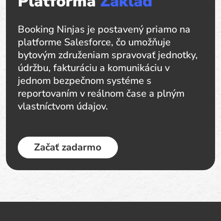
Platforma
Základ
Booking Ninjas je postavený priamo na
platforme Salesforce, čo umožňuje
bytovým združeniam spravovať jednotky,
údržbu, fakturáciu a komunikáciu v
jednom bezpečnom systéme s
reportovaním v reálnom čase a plným
vlastníctvom údajov.
Začať zadarmo