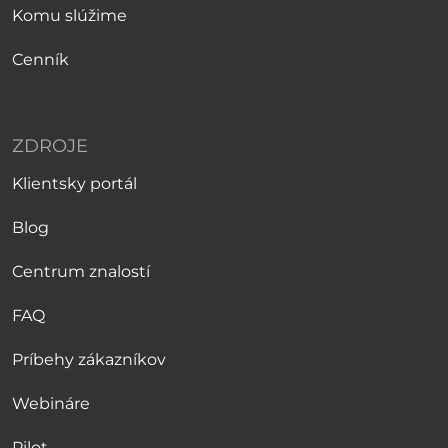
Komu slúžime
Cenník
ZDROJE
Klientsky portál
Blog
Centrum znalostí
FAQ
Príbehy zákazníkov
Webináre
Pilot