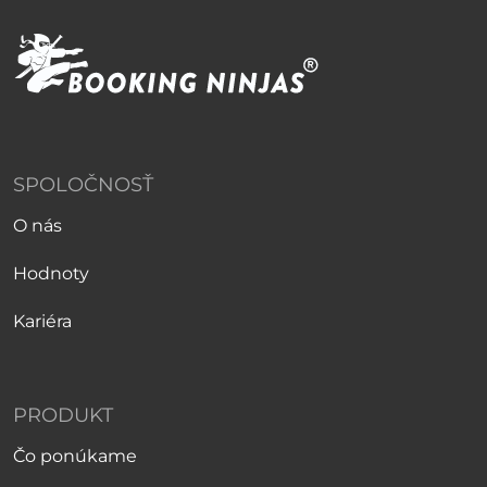
SPOLOČNOSŤ
O nás
Hodnoty
Kariéra
PRODUKT
Čo ponúkame