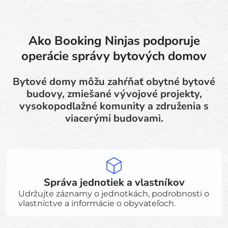
Ako Booking Ninjas podporuje
operácie správy bytových domov
Bytové domy môžu zahŕňať obytné bytové
budovy, zmiešané vývojové projekty,
vysokopodlažné komunity a združenia s
viacerými budovami.
Správa jednotiek a vlastníkov
Udržujte záznamy o jednotkách, podrobnosti o
vlastníctve a informácie o obyvateľoch.