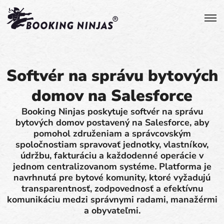
Softvér na správu bytových
domov na Salesforce
Booking Ninjas poskytuje softvér na správu
bytových domov postavený na Salesforce, aby
pomohol združeniam a správcovským
spoločnostiam spravovať jednotky, vlastníkov,
údržbu, fakturáciu a každodenné operácie v
jednom centralizovanom systéme. Platforma je
navrhnutá pre bytové komunity, ktoré vyžadujú
transparentnosť, zodpovednosť a efektívnu
komunikáciu medzi správnymi radami, manažérmi
a obyvateľmi.