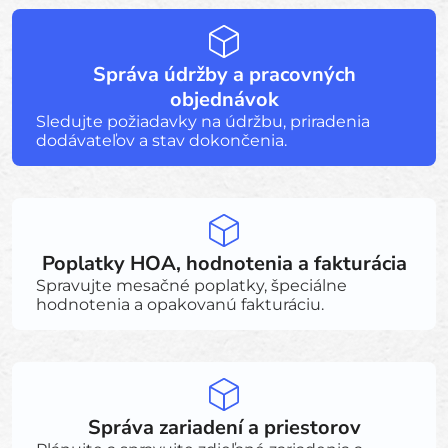
Správa údržby a pracovných
objednávok
Sledujte požiadavky na údržbu, priradenia
dodávateľov a stav dokončenia.
Poplatky HOA, hodnotenia a fakturácia
Spravujte mesačné poplatky, špeciálne
hodnotenia a opakovanú fakturáciu.
Správa zariadení a priestorov