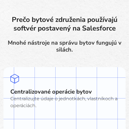
Prečo bytové združenia používajú
softvér postavený na Salesforce
Mnohé nástroje na správu bytov fungujú v
silách.
Centralizované operácie bytov
Centralizujte údaje o jednotkách, vlastníkoch a
operáciách.