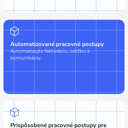
Automatizované pracovné postupy
Automatizujte fakturáciu, údržbu a
komunikáciu.
Prispôsobené pracovné postupy pre