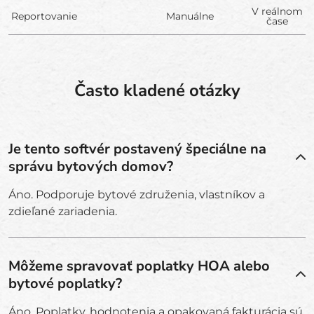
V reálnom
Reportovanie
Manuálne
čase
Často kladené otázky
Je tento softvér postavený špeciálne na
správu bytových domov?
Áno. Podporuje bytové združenia, vlastníkov a
zdieľané zariadenia.
Môžeme spravovať poplatky HOA alebo
bytové poplatky?
Áno. Poplatky, hodnotenia a opakovaná fakturácia sú