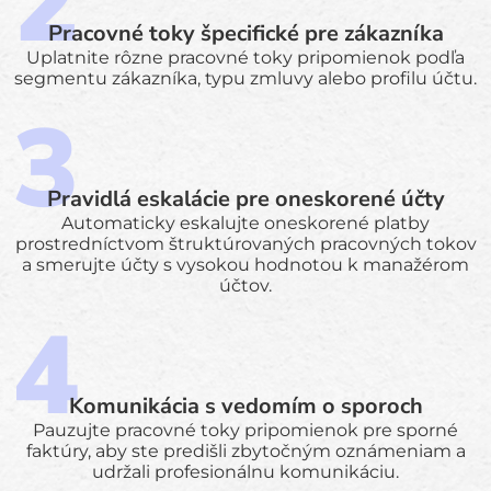
Pracovné toky špecifické pre zákazníka
Uplatnite rôzne pracovné toky pripomienok podľa
segmentu zákazníka, typu zmluvy alebo profilu účtu.
Pravidlá eskalácie pre oneskorené účty
Automaticky eskalujte oneskorené platby
prostredníctvom štruktúrovaných pracovných tokov
a smerujte účty s vysokou hodnotou k manažérom
účtov.
Komunikácia s vedomím o sporoch
Pauzujte pracovné toky pripomienok pre sporné
faktúry, aby ste predišli zbytočným oznámeniam a
udržali profesionálnu komunikáciu.