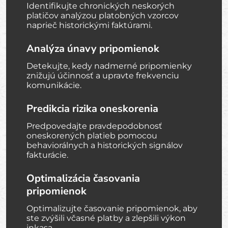
Identifikujte chronických neskorých
platičov analýzou platobných vzorcov
naprieč historickými faktúrami.
Analýza únavy pripomienok
Detekujte, kedy nadmerné pripomienky
znižujú účinnosť a upravte frekvenciu
komunikácie.
Predikcia rizika oneskorenia
Predpovedajte pravdepodobnosť
oneskorených platieb pomocou
behaviorálnych a historických signálov
fakturácie.
Optimalizácia časovania
pripomienok
Optimalizujte časovanie pripomienok, aby
ste zvýšili včasné platby a zlepšili výkon
inkasa.