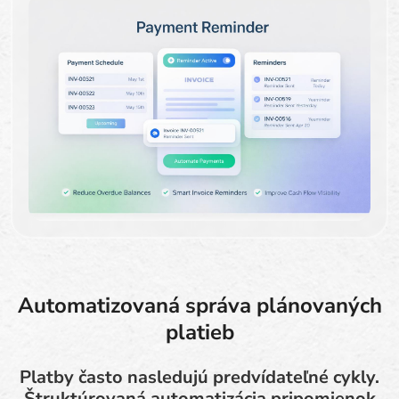
Automatizovaná správa plánovaných
platieb
Platby často nasledujú predvídateľné cykly.
Štruktúrovaná automatizácia pripomienok