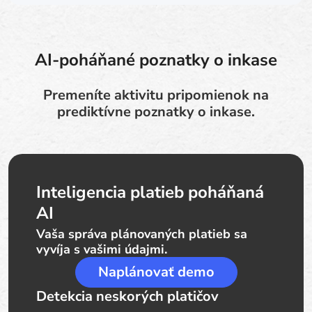
AI-poháňané poznatky o inkase
Premeníte aktivitu pripomienok na
prediktívne poznatky o inkase.
Inteligencia platieb poháňaná
AI
Vaša správa plánovaných platieb sa
vyvíja s vašimi údajmi.
Naplánovať demo
Detekcia neskorých platičov