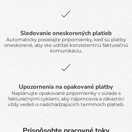
Sledovanie oneskorených platieb
Automaticky posielajte pripomienky, keď sú platby
oneskorené, aby ste udržali konzistentnú fakturačnú
komunikáciu.
Upozornenia na opakované platby
Naplánujte opakované pripomienky v súlade s
fakturačnými cyklami, aby nájomcovia a zákazníci
vždy vedeli o nadchádzajúcich termínoch platieb.
Prispôsobte pracovné toky