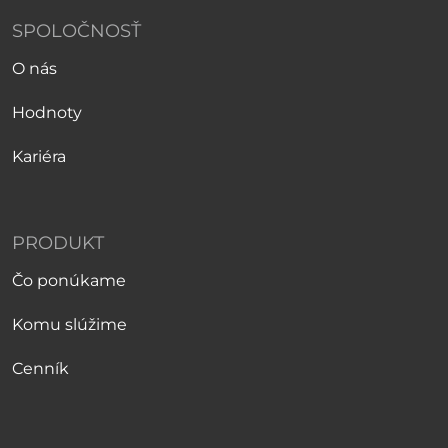
SPOLOČNOSŤ
O nás
Hodnoty
Kariéra
PRODUKT
Čo ponúkame
Komu slúžime
Cenník