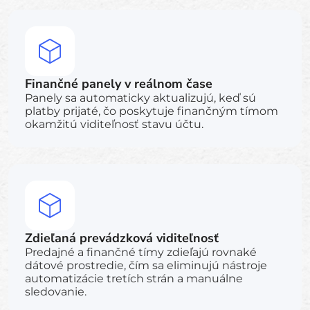
Finančné panely v reálnom čase
Panely sa automaticky aktualizujú, keď sú
platby prijaté, čo poskytuje finančným tímom
okamžitú viditeľnosť stavu účtu.
Zdieľaná prevádzková viditeľnosť
Predajné a finančné tímy zdieľajú rovnaké
dátové prostredie, čím sa eliminujú nástroje
automatizácie tretích strán a manuálne
sledovanie.