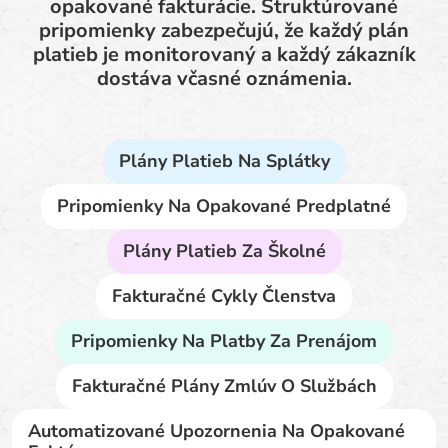
opakované fakturácie. Štruktúrované
pripomienky zabezpečujú, že každý plán
platieb je monitorovaný a každý zákazník
dostáva včasné oznámenia.
Plány Platieb Na Splátky
Pripomienky Na Opakované Predplatné
Plány Platieb Za Školné
Fakturačné Cykly Členstva
Pripomienky Na Platby Za Prenájom
Fakturačné Plány Zmlúv O Službách
Automatizované Upozornenia Na Opakované