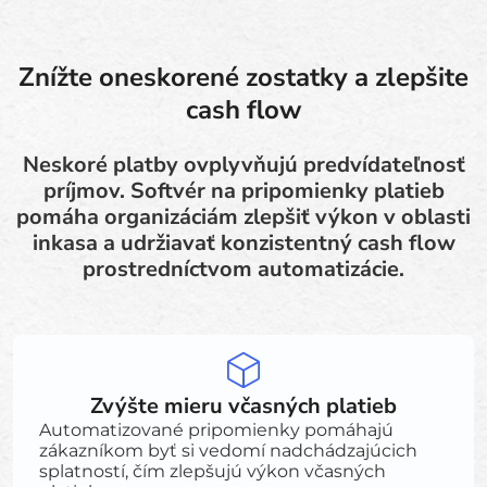
Znížte oneskorené zostatky a zlepšite
cash flow
Neskoré platby ovplyvňujú predvídateľnosť
príjmov. Softvér na pripomienky platieb
pomáha organizáciám zlepšiť výkon v oblasti
inkasa a udržiavať konzistentný cash flow
prostredníctvom automatizácie.
Zvýšte mieru včasných platieb
Automatizované pripomienky pomáhajú
zákazníkom byť si vedomí nadchádzajúcich
splatností, čím zlepšujú výkon včasných