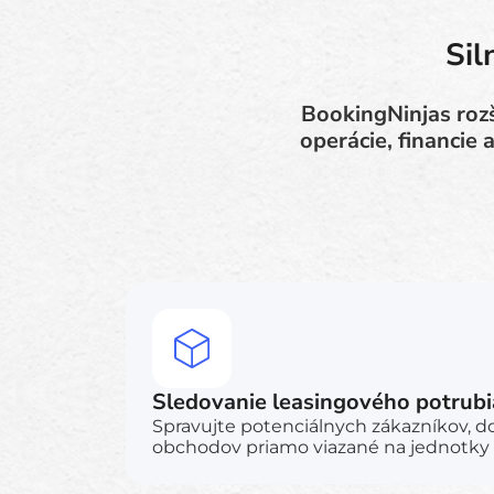
Sil
BookingNinjas rozš
operácie, financie
Sledovanie leasingového potrubi
Spravujte potenciálnych zákazníkov, 
obchodov priamo viazané na jednotky 