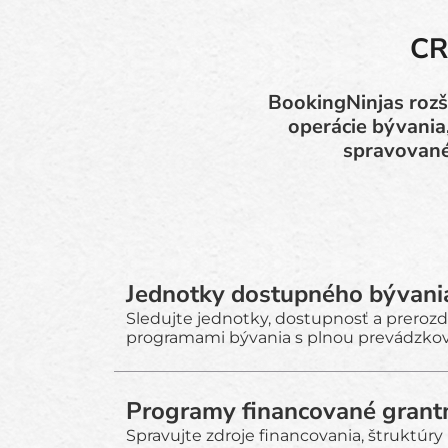
CR
BookingNinjas rozš
operácie bývania
spravované 
Jednotky dostupného bývani
Sledujte jednotky, dostupnosť a prerozd
programami bývania s plnou prevádzkov
Programy financované grant
Spravujte zdroje financovania, štruktúr