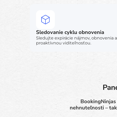
Sledovanie cyklu obnovenia
Sledujte expirácie nájmov, obnovenia a
proaktívnou viditeľnosťou.
Pane
BookingNinjas 
nehnuteľnosti – ta