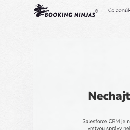
Čo pon
Nechajt
Salesforce CRM je n
vrstvou správy neh