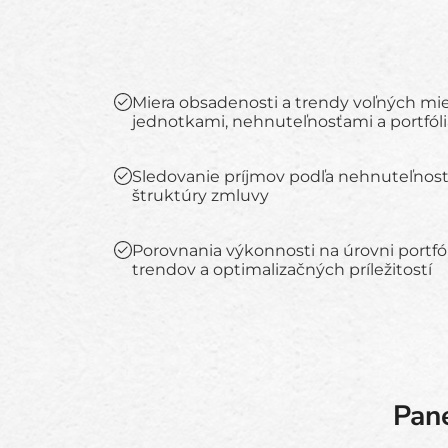
Miera obsadenosti a trendy voľných mie
jednotkami, nehnuteľnosťami a portfól
Sledovanie príjmov podľa nehnuteľnosti
štruktúry zmluvy
Porovnania výkonnosti na úrovni portfól
trendov a optimalizačných príležitostí
Pane