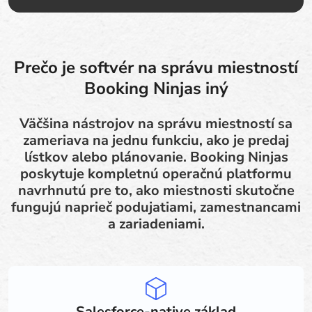
Prečo je softvér na správu miestností
Booking Ninjas iný
Väčšina nástrojov na správu miestností sa
zameriava na jednu funkciu, ako je predaj
lístkov alebo plánovanie. Booking Ninjas
poskytuje kompletnú operačnú platformu
navrhnutú pre to, ako miestnosti skutočne
fungujú naprieč podujatiami, zamestnancami
a zariadeniami.
Salesforce-native základ