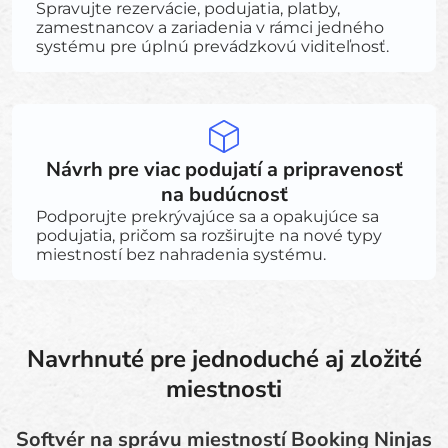
Spravujte rezervácie, podujatia, platby,
zamestnancov a zariadenia v rámci jedného
systému pre úplnú prevádzkovú viditeľnosť.
Návrh pre viac podujatí a pripravenosť
na budúcnosť
Podporujte prekrývajúce sa a opakujúce sa
podujatia, pričom sa rozširujte na nové typy
miestností bez nahradenia systému.
Navrhnuté pre jednoduché aj zložité
miestnosti
Softvér na správu miestností Booking Ninjas