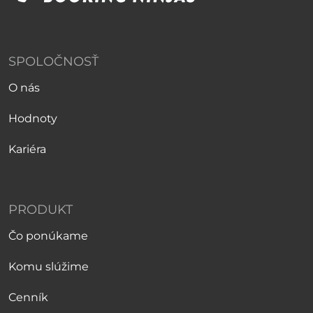
SPOLOČNOSŤ
O nás
Hodnoty
Kariéra
PRODUKT
Čo ponúkame
Komu slúžime
Cenník