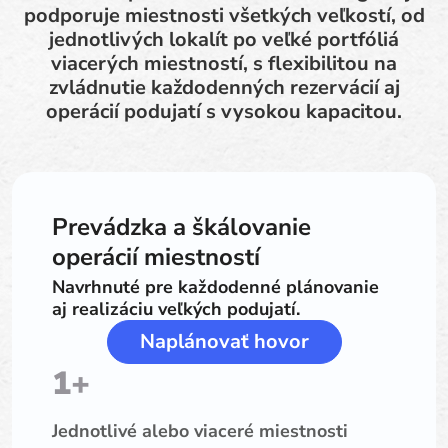
podporuje miestnosti všetkých veľkostí, od
jednotlivých lokalít po veľké portfóliá
viacerých miestností, s flexibilitou na
zvládnutie každodenných rezervácií aj
operácií podujatí s vysokou kapacitou.
Prevádzka a škálovanie
operácií miestností
Navrhnuté pre každodenné plánovanie
aj realizáciu veľkých podujatí.
Naplánovať hovor
1+
Jednotlivé alebo viaceré miestnosti