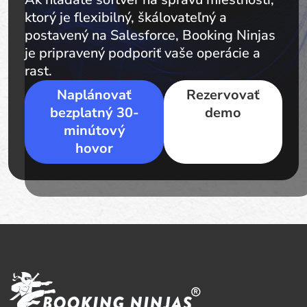
ktorý je flexibilný, škálovateľný a
postavený na Salesforce, Booking Ninjas
je pripravený podporiť vaše operácie a
rast.
Naplánovať
Rezervovať
bezplatný 30-
demo
minútový
hovor