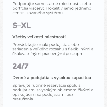
Podporujte samostatné miestnosti alebo
portfóliá viacerých lokalít v rámci jedného
centralizovaného systému.
S–XL
Všetky veľkosti miestností
Prevádzkujte malé podujatia alebo
zariadenia veľkého rozsahu s flexibilnými a
škálovateľnými pracovnými postupmi.
24/7
Denné a podujatia s vysokou kapacitou
Spravujte rutinné rezervácie spolu s
podujatiami s vysokým objemom, živými a
opakujúcimi sa podujatiami bez
prerušenia.