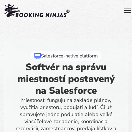
Salesforce-native platform
Softvér na správu
miestností postavený
na Salesforce
Miestnosti fungujú na základe plánov,
využitia priestoru, podujatí a ľudí. Či už
spravujete jedno podujatie alebo veľké
viacúčelové zariadenie, koordinácia
rezervácií, zamestnancov, predaja lístkov a