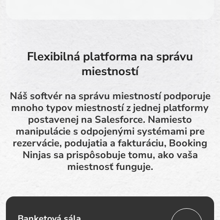
Flexibilná platforma na správu
miestností
Náš softvér na správu miestností podporuje
mnoho typov miestností z jednej platformy
postavenej na Salesforce. Namiesto
manipulácie s odpojenými systémami pre
rezervácie, podujatia a fakturáciu, Booking
Ninjas sa prispôsobuje tomu, ako vaša
miestnosť funguje.
Banketová sála