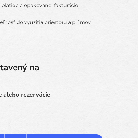
 platieb a opakovanej fakturácie
ľnosť do využitia priestoru a príjmov
stavený na
e alebo rezervácie