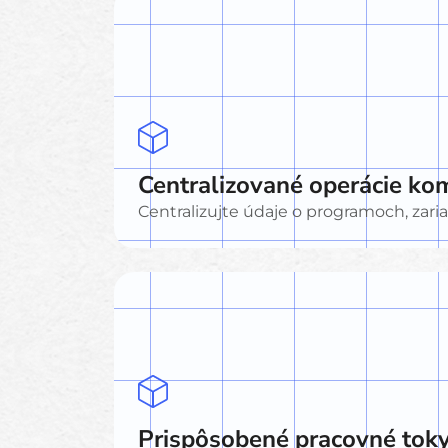
Centralizované operácie ko
Centralizujte údaje o programoch, zari
Prispôsobené pracovné tok