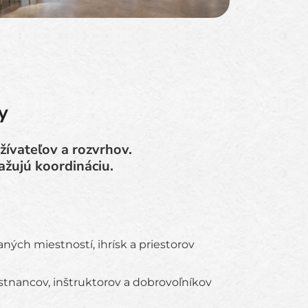
y
ívateľov a rozvrhov.
ažujú koordináciu.
aných miestností, ihrísk a priestorov
tnancov, inštruktorov a dobrovoľníkov