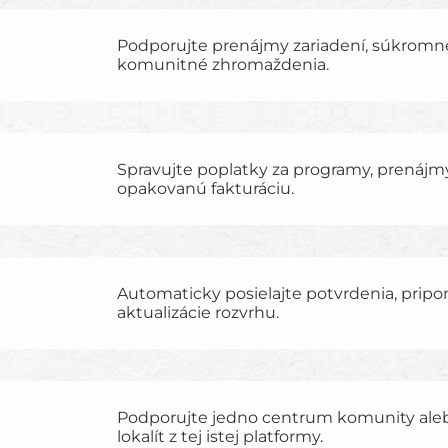
Podporujte prenájmy zariadení, súkromné
komunitné zhromaždenia.
Spravujte poplatky za programy, prenájm
opakovanú fakturáciu.
Automaticky posielajte potvrdenia, prip
aktualizácie rozvrhu.
Podporujte jedno centrum komunity aleb
lokalít z tej istej platformy.