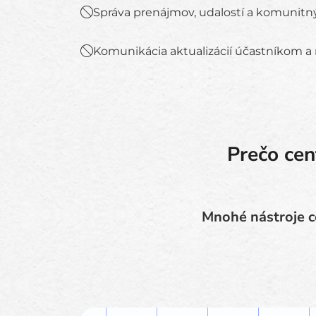
Správa prenájmov, udalostí a komunit
Komunikácia aktualizácií účastníkom a
Prečo cen
Mnohé nástroje ce