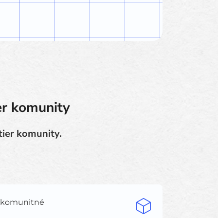
er komunity
tier komunity.
 a komunitné