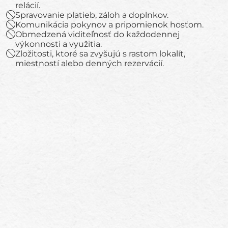
relácií.
Spravovanie platieb, záloh a doplnkov.
Komunikácia pokynov a pripomienok hosťom.
Obmedzená viditeľnosť do každodennej
výkonnosti a využitia.
Zložitosti, ktoré sa zvyšujú s rastom lokalít,
miestností alebo denných rezervácií.