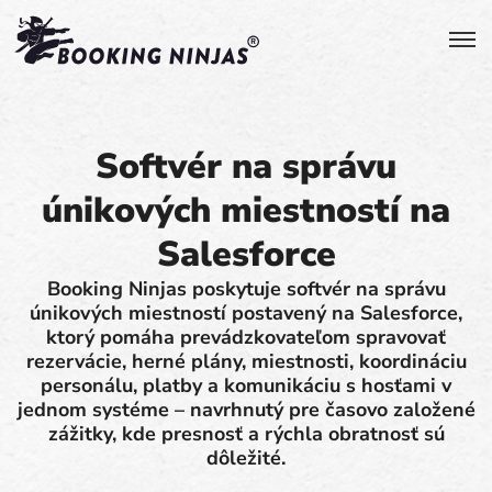
Softvér na správu
únikových miestností na
Salesforce
Booking Ninjas poskytuje softvér na správu
únikových miestností postavený na Salesforce,
ktorý pomáha prevádzkovateľom spravovať
rezervácie, herné plány, miestnosti, koordináciu
personálu, platby a komunikáciu s hosťami v
jednom systéme – navrhnutý pre časovo založené
zážitky, kde presnosť a rýchla obratnosť sú
dôležité.