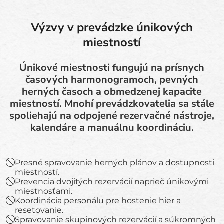
Výzvy v prevádzke únikových
miestností
Únikové miestnosti fungujú na prísnych
časových harmonogramoch, pevných
herných časoch a obmedzenej kapacite
miestností. Mnohí prevádzkovatelia sa stále
spoliehajú na odpojené rezervačné nástroje,
kalendáre a manuálnu koordináciu.
Presné spravovanie herných plánov a dostupnosti
miestností.
Prevencia dvojitých rezervácií naprieč únikovými
miestnosťami.
Koordinácia personálu pre hostenie hier a
resetovanie.
Spravovanie skupinových rezervácií a súkromných