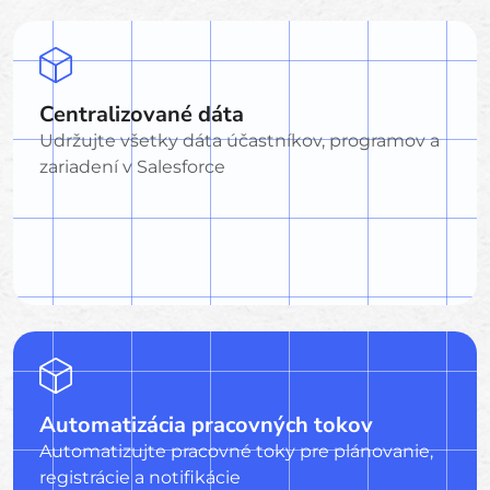
Centralizované dáta
Udržujte všetky dáta účastníkov, programov a
zariadení v Salesforce
Automatizácia pracovných tokov
Automatizujte pracovné toky pre plánovanie,
registrácie a notifikácie