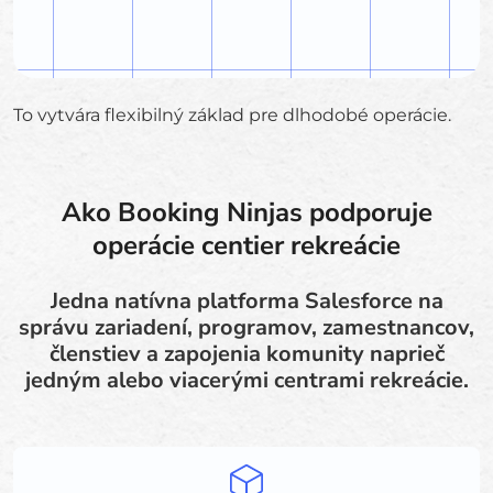
To vytvára flexibilný základ pre dlhodobé operácie.
Ako Booking Ninjas podporuje
operácie centier rekreácie
Jedna natívna platforma Salesforce na
správu zariadení, programov, zamestnancov,
členstiev a zapojenia komunity naprieč
jedným alebo viacerými centrami rekreácie.