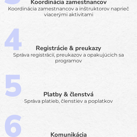
Koordinácia zamestnancov
Koordinácia zamestnancov a inštruktorov naprieč
viacerými aktivitami
Registrácie & preukazy
Správa registrácií, preukazov a opakujúcich sa
programov
Platby & členstvá
Správa platieb, členstiev a poplatkov
Komunikácia