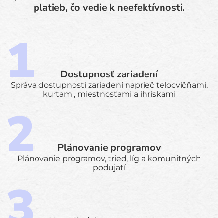
platieb, čo vedie k neefektívnosti.
Dostupnosť zariadení
Správa dostupnosti zariadení naprieč telocvičňami,
kurtami, miestnosťami a ihriskami
Plánovanie programov
Plánovanie programov, tried, líg a komunitných
podujatí