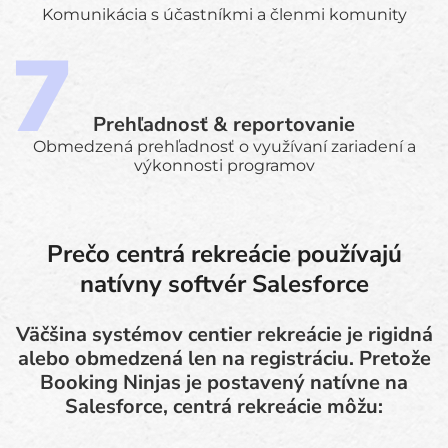
Komunikácia s účastníkmi a členmi komunity
Prehľadnosť & reportovanie
Obmedzená prehľadnosť o využívaní zariadení a
výkonnosti programov
Prečo centrá rekreácie používajú
natívny softvér Salesforce
Väčšina systémov centier rekreácie je rigidná
alebo obmedzená len na registráciu. Pretože
Booking Ninjas je postavený natívne na
Salesforce, centrá rekreácie môžu: