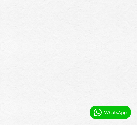
WhatsApp
Automatizácia a prehľadnosť pre tímy