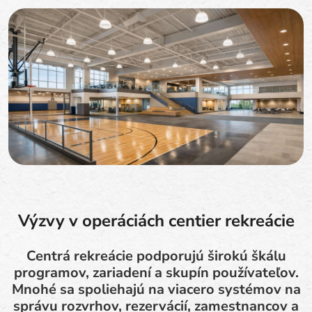
Výzvy v operáciách centier rekreácie
Centrá rekreácie podporujú širokú škálu
programov, zariadení a skupín používateľov.
Mnohé sa spoliehajú na viacero systémov na
správu rozvrhov, rezervácií, zamestnancov a