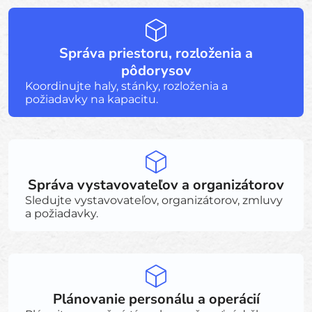
Správa priestoru, rozloženia a
pôdorysov
Koordinujte haly, stánky, rozloženia a
požiadavky na kapacitu.
Správa vystavovateľov a organizátorov
Sledujte vystavovateľov, organizátorov, zmluvy
a požiadavky.
Plánovanie personálu a operácií