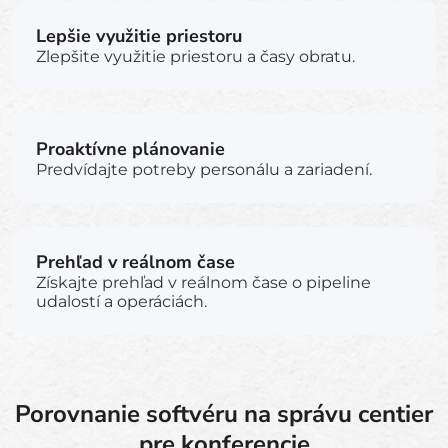
Lepšie využitie priestoru
Zlepšite využitie priestoru a časy obratu.
Proaktívne plánovanie
Predvídajte potreby personálu a zariadení.
Prehľad v reálnom čase
Získajte prehľad v reálnom čase o pipeline
udalostí a operáciách.
Porovnanie softvéru na správu centier
pre konferencie