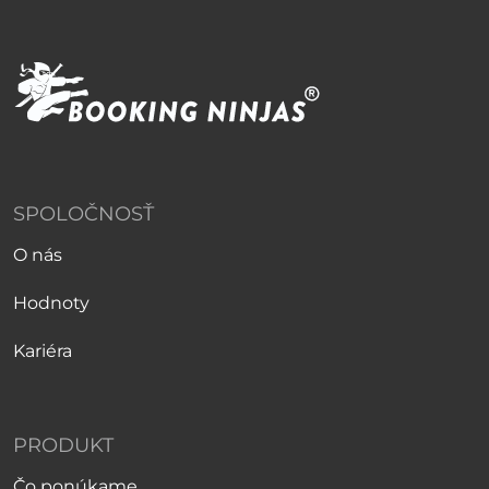
SPOLOČNOSŤ
O nás
Hodnoty
Kariéra
PRODUKT
Čo ponúkame