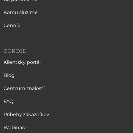
Komu slúžime
Cenník
ZDROJE
Klientsky portál
Blog
Centrum znalostí
FAQ
Príbehy zákazníkov
Webináre