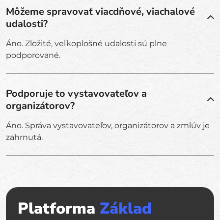
Môžeme spravovať viacdňové, viachalové
udalosti?
Áno. Zložité, veľkoplošné udalosti sú plne
podporované.
Podporuje to vystavovateľov a
organizátorov?
Áno. Správa vystavovateľov, organizátorov a zmlúv je
zahrnutá.
Platforma
Základ