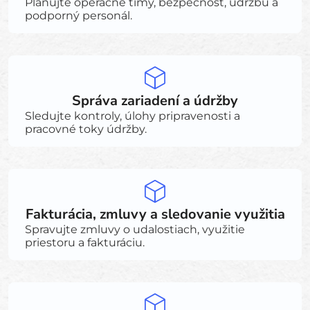
Plánujte operačné tímy, bezpečnosť, údržbu a
podporný personál.
Správa zariadení a údržby
Sledujte kontroly, úlohy pripravenosti a
pracovné toky údržby.
Fakturácia, zmluvy a sledovanie využitia
Spravujte zmluvy o udalostiach, využitie
priestoru a fakturáciu.