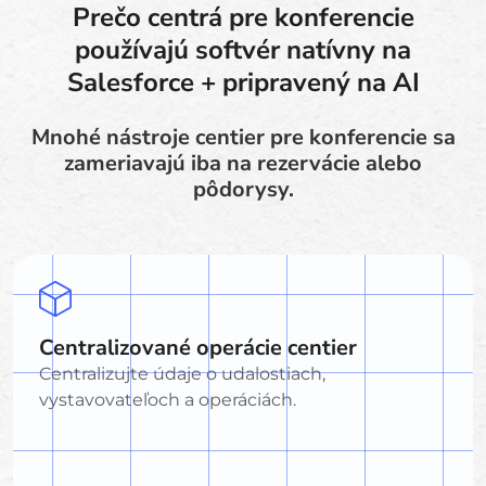
Prečo centrá pre konferencie
používajú softvér natívny na
Salesforce + pripravený na AI
Mnohé nástroje centier pre konferencie sa
zameriavajú iba na rezervácie alebo
pôdorysy.
Centralizované operácie centier
Centralizujte údaje o udalostiach,
vystavovateľoch a operáciách.