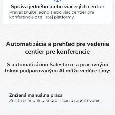
Správa jedného alebo viacerých centier
Prevádzkujte jedno alebo viac centier pre
konferencie z tej istej platformy.
Automatizácia a prehľad pre vedenie
centier pre konferencie
S automatizáciou Salesforce a pracovnými
tokmi podporovanými AI môžu vedúce tímy:
Znížená manuálna práca
Znížte manuálnu koordináciu a reportovanie.