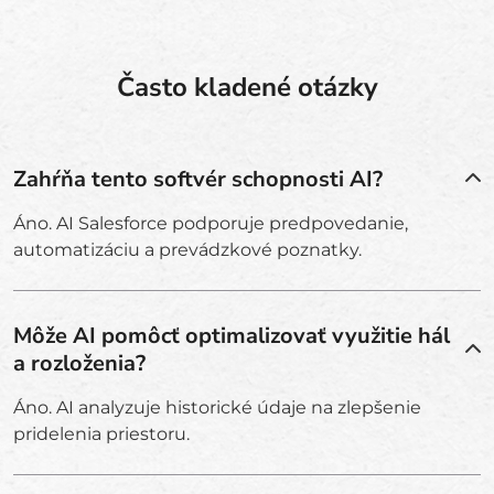
Často kladené otázky
Zahŕňa tento softvér schopnosti AI?
Áno. AI Salesforce podporuje predpovedanie,
automatizáciu a prevádzkové poznatky.
Môže AI pomôcť optimalizovať využitie hál
a rozloženia?
Áno. AI analyzuje historické údaje na zlepšenie
pridelenia priestoru.