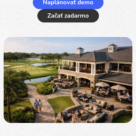
Naplánovať demo
Začať zadarmo