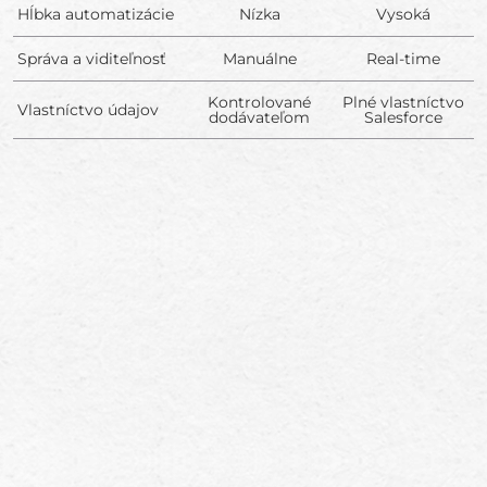
Hĺbka automatizácie
Nízka
Vysoká
Správa a viditeľnosť
Manuálne
Real-time
Kontrolované
Plné vlastníctvo
Vlastníctvo údajov
dodávateľom
Salesforce