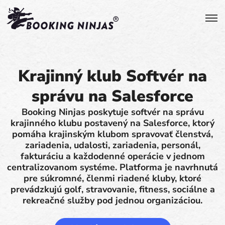
Krajinný klub Softvér na
správu na Salesforce
Booking Ninjas poskytuje softvér na správu
krajinného klubu postavený na Salesforce, ktorý
pomáha krajinským klubom spravovať členstvá,
zariadenia, udalosti, zariadenia, personál,
fakturáciu a každodenné operácie v jednom
centralizovanom systéme. Platforma je navrhnutá
pre súkromné, členmi riadené kluby, ktoré
prevádzkujú golf, stravovanie, fitness, sociálne a
rekreačné služby pod jednou organizáciou.