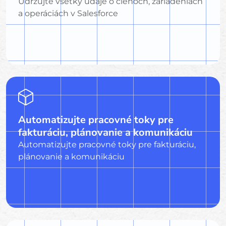
Udržujte všetky údaje o členoch, zariadeniach
a operáciách v Salesforce
Automatizujte pracovné toky pre
fakturáciu, plánovanie a komunikáciu
Automatizujte pracovné toky pre fakturáciu,
plánovanie a komunikáciu