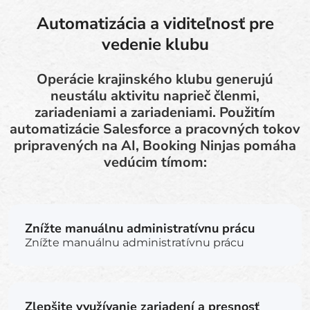
Automatizácia a viditeľnosť pre
vedenie klubu
Operácie krajinského klubu generujú
neustálu aktivitu naprieč členmi,
zariadeniami a zariadeniami. Použitím
automatizácie Salesforce a pracovných tokov
pripravených na AI, Booking Ninjas pomáha
vedúcim tímom:
Znížte manuálnu administratívnu prácu
Znížte manuálnu administratívnu prácu
Zlepšite využívanie zariadení a presnosť