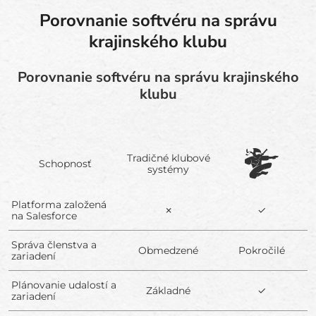
Porovnanie softvéru na správu
krajinského klubu
Porovnanie softvéru na správu krajinského
klubu
Tradičné klubové
Schopnosť
systémy
Platforma založená
✗
✓
na Salesforce
Správa členstva a
Obmedzené
Pokročilé
zariadení
Plánovanie udalostí a
Základné
✓
zariadení