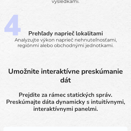
výsledkami.
Prehľady naprieč lokalitami
Analyzujte výkon naprieč nehnuteľnosťami,
regiónmi alebo obchodnými jednotkami.
Umožnite interaktívne preskúmanie
dát
Prejdite za rámec statických správ.
Preskúmajte dáta dynamicky s intuitívnymi,
interaktívnymi panelmi.