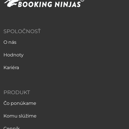
SPOLOČNOSŤ
O nás
Hodnoty
Kariéra
PRODUKT
Čo ponúkame
Komu slúžime
Cenník