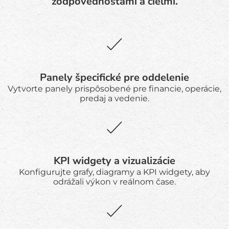
zodpovednosťami a cieľmi.
Panely špecifické pre oddelenie
Vytvorte panely prispôsobené pre financie, operácie,
predaj a vedenie.
KPI widgety a vizualizácie
Konfigurujte grafy, diagramy a KPI widgety, aby
odrážali výkon v reálnom čase.