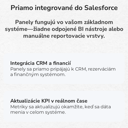
Priamo integrované do Salesforce
Panely fungujú vo vašom základnom
systéme—žiadne odpojené BI nástroje alebo
manuálne reportovacie vrstvy.
Integrácia CRM a financií
Panely sa priamo pripájajú k CRM, rezerváciám
a finančným systémom.
Aktualizácie KPI v reálnom čase
Metriky sa aktualizujú okamžite, keď sa dáta
menia v celom systéme.