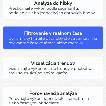
Analýza do hĺbky
Preskúmajte výkon podľa segmentu,
oddelenia alebo jednotlivých dátových bodov.
Filtrovanie v reálnom čase
Dynamicky filtrujte dáta, aby ste sa zamerali na
relevantné časové rámce alebo metriky.
Vizualizácia trendov
Vizualizujte výkonnostné trendy v priebehu
času so štruktúrovanými grafmi.
Porovnávacia analýza
Porovnajte výkon naprieč lokalitami, tímami
alebo časovými obdobiami.