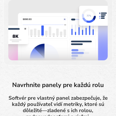
Navrhnite panely pre každú rolu
Softvér pre vlastný panel zabezpečuje, že
každý používateľ vidí metriky, ktoré sú
dôležité—zladené s ich rolou,