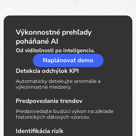
Výkonnostné prehľady
poháňané AI
Od viditeľnosti po inteligenciu.
Naplánovať demo
Detekcia odchýlok KPI
Automaticky detekujte anomálie a
výkonnostné medzery.
Predpovedanie trendov
Predpovedajte budúci výkon na základe
historických dátových vzorcov.
Identifikácia rizík