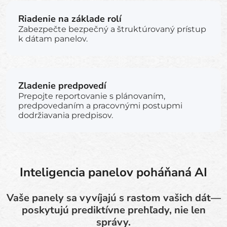
Riadenie na základe rolí
Zabezpečte bezpečný a štruktúrovaný prístup
k dátam panelov.
Zladenie predpovedí
Prepojte reportovanie s plánovaním,
predpovedaním a pracovnými postupmi
dodržiavania predpisov.
Inteligencia panelov poháňaná AI
Vaše panely sa vyvíjajú s rastom vašich dát—
poskytujú prediktívne prehľady, nie len
správy.