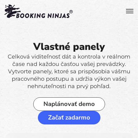
Vlastné panely
Celková viditeľnosť dát a kontrola v reálnom
čase nad každou časťou vašej prevádzky.
Vytvorte panely, ktoré sa prispôsobia vášmu
pracovného postupu a udržia výkon vašej
nehnuteľnosti na prvý pohľad.
Naplánovať demo
Začať zadarmo