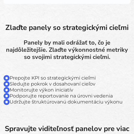
Zlaďte panely so strategickými cieľmi
Panely by mali odrážať to, čo je
najdôležitejšie. Zlaďte výkonnostné metriky
so svojimi strategickými cieľmi.
Prepojte KPI so strategickými cieľmi
Sledujte pokrok v dosahovaní cieľov
Monitorujte výkon iniciatív
Podporujte reportovanie na úrovni vedenia
Udržujte štruktúrovanú dokumentáciu výkonu
Spravujte viditeľnosť panelov pre viac