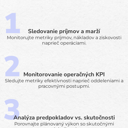
Sledovanie príjmov a marží
Monitorujte metriky príjmov, nákladov a ziskovosti
naprieč operáciami.
Monitorovanie operačných KPI
Sledujte metriky efektívnosti naprieč oddeleniami a
pracovnými postupmi.
Analýza predpokladov vs. skutočnosti
Porovnajte plánovaný výkon so skutočnými