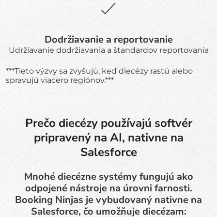
Dodržiavanie a reportovanie
Udržiavanie dodržiavania a štandardov reportovania
***Tieto výzvy sa zvyšujú, keď diecézy rastú alebo
spravujú viacero regiónov.***
Prečo diecézy používajú softvér
pripravený na AI, nativne na
Salesforce
Mnohé diecézne systémy fungujú ako
odpojené nástroje na úrovni farnosti.
Booking Ninjas je vybudovaný nativne na
Salesforce, čo umožňuje diecézam: