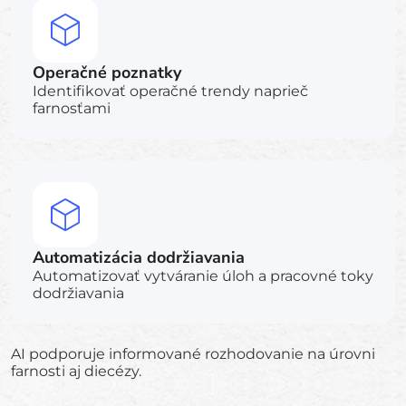
Operačné poznatky
Identifikovať operačné trendy naprieč
farnosťami
Automatizácia dodržiavania
Automatizovať vytváranie úloh a pracovné toky
dodržiavania
AI podporuje informované rozhodovanie na úrovni
farnosti aj diecézy.