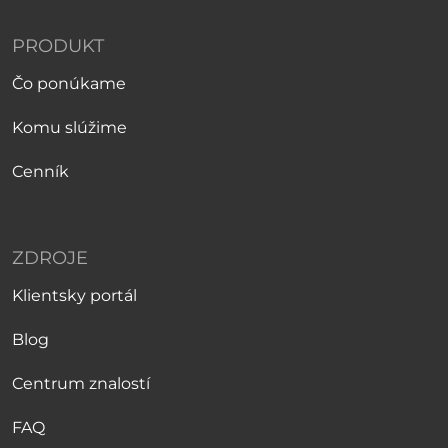
PRODUKT
Čo ponúkame
Komu slúžime
Cenník
ZDROJE
Klientsky portál
Blog
Centrum znalostí
FAQ