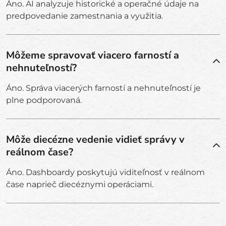
Áno. AI analyzuje historické a operačné údaje na
predpovedanie zamestnania a využitia.
Môžeme spravovať viacero farností a
nehnuteľností?
Áno. Správa viacerých farností a nehnuteľností je
plne podporovaná.
Môže diecézne vedenie vidieť správy v
reálnom čase?
Áno. Dashboardy poskytujú viditeľnosť v reálnom
čase naprieč diecéznymi operáciami.