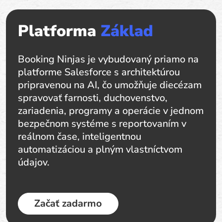
Platforma
Základ
Booking Ninjas je vybudovaný priamo na
platforme Salesforce s architektúrou
pripravenou na AI, čo umožňuje diecézam
spravovať farnosti, duchovenstvo,
zariadenia, programy a operácie v jednom
bezpečnom systéme s reportovaním v
reálnom čase, inteligentnou
automatizáciou a plným vlastníctvom
údajov.
Začať zadarmo