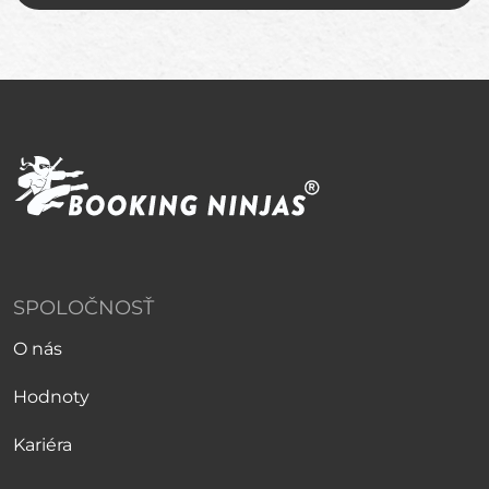
SPOLOČNOSŤ
O nás
Hodnoty
Kariéra