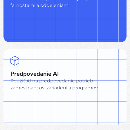
farnosťami a oddeleniami
Predpovedanie AI
Použiť AI na predpovedanie potrieb
zamestnancov, zariadení a programov