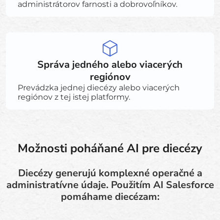
administrátorov farnosti a dobrovoľníkov.
Správa jedného alebo viacerých
regiónov
Prevádzka jednej diecézy alebo viacerých
regiónov z tej istej platformy.
Možnosti poháňané AI pre diecézy
Diecézy generujú komplexné operačné a
administratívne údaje. Použitím AI Salesforce
pomáhame diecézam: