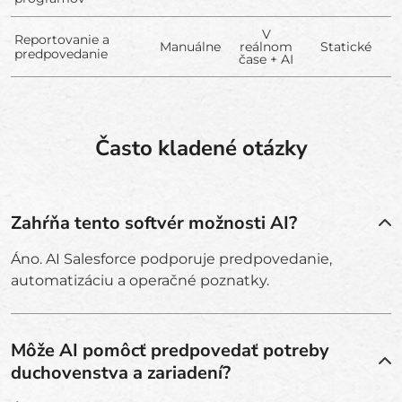
V
Reportovanie a
Manuálne
reálnom
Statické
predpovedanie
čase + AI
Často kladené otázky
Zahŕňa tento softvér možnosti AI?
Áno. AI Salesforce podporuje predpovedanie,
automatizáciu a operačné poznatky.
Môže AI pomôcť predpovedať potreby
duchovenstva a zariadení?