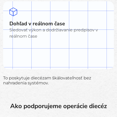
Dohľad v reálnom čase
Sledovať výkon a dodržiavanie predpisov v
reálnom čase
To poskytuje diecézam škálovateľnosť bez
nahradenia systémov.
Ako podporujeme operácie diecéz