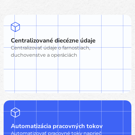
Centralizované diecézne údaje
Centralizovať údaje o farnostiach,
duchovenstve a operáciách
Automatizácia pracovných tokov
Automatizovať pracovné toky naprieč