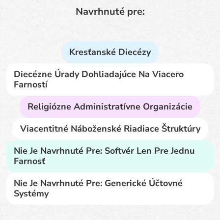
Navrhnuté pre:
Kresťanské Diecézy
Diecézne Úrady Dohliadajúce Na Viacero
Farností
Religiózne Administratívne Organizácie
Viacentitné Náboženské Riadiace Štruktúry
Nie Je Navrhnuté Pre: Softvér Len Pre Jednu
Farnosť
Nie Je Navrhnuté Pre: Generické Účtovné
Systémy