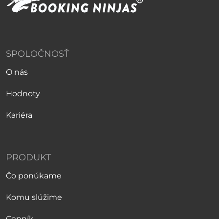
SPOLOČNOSŤ
O nás
Hodnoty
Kariéra
PRODUKT
Čo ponúkame
Komu slúžime
Cenník