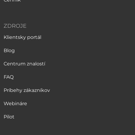
ZDROJE
Klientsky portál
Blog
Centrum znalostí
FAQ
Príbehy zákazníkov
Webináre
Pilot