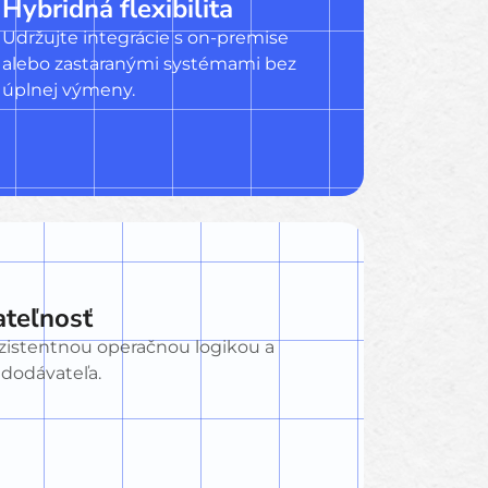
Hybridná flexibilita
Udržujte integrácie s on-premise
alebo zastaranými systémami bez
úplnej výmeny.
ateľnosť
nzistentnou operačnou logikou a
dodávateľa.