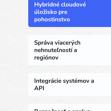
Hybridné cloudové
úložisko pre
pohostinstvo
Správa viacerých
nehnuteľností a
regiónov
Integrácie systémov a
API