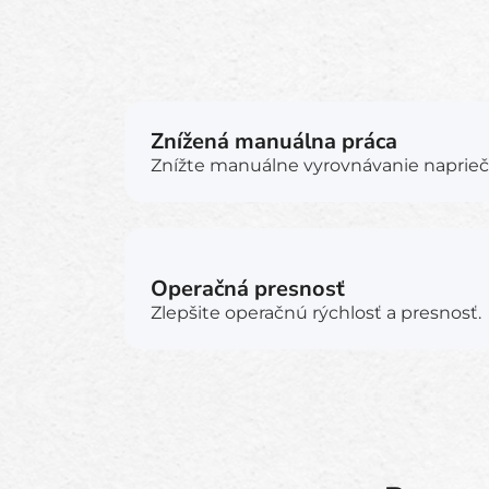
Znížená manuálna práca
Znížte manuálne vyrovnávanie naprie
Operačná presnosť
Zlepšite operačnú rýchlosť a presnosť.