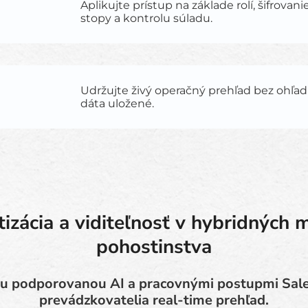
Aplikujte prístup na základe rolí, šifrovani
stopy a kontrolu súladu.
Udržujte živý operačný prehľad bez ohľad
dáta uložené.
izácia a viditeľnosť v hybridných 
pohostinstva
u podporovanou AI a pracovnými postupmi Sale
prevádzkovatelia real-time prehľad.