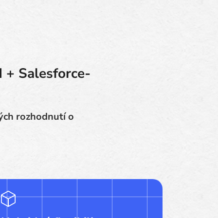
d + Salesforce-
ých rozhodnutí o