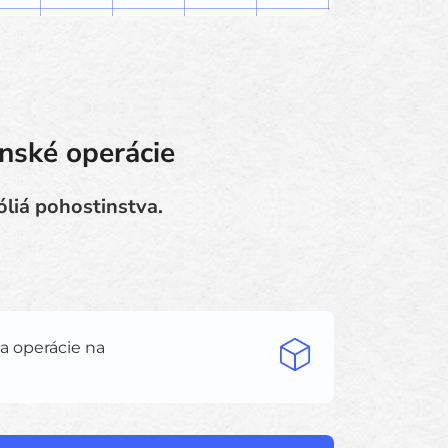
nské operácie
liá pohostinstva.
 a operácie na