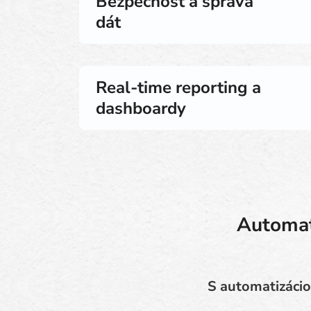
Bezpečnosť a správa
dát
Real-time reporting a
dashboardy
Automat
S automatizácio