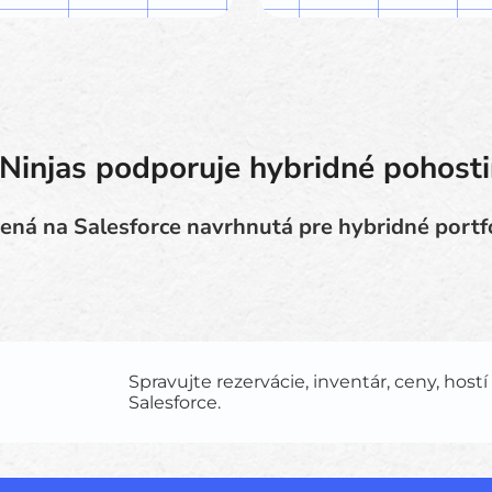
Ninjas podporuje hybridné pohosti
ená na Salesforce navrhnutá pre hybridné portfó
Spravujte rezervácie, inventár, ceny, hostí
Salesforce.