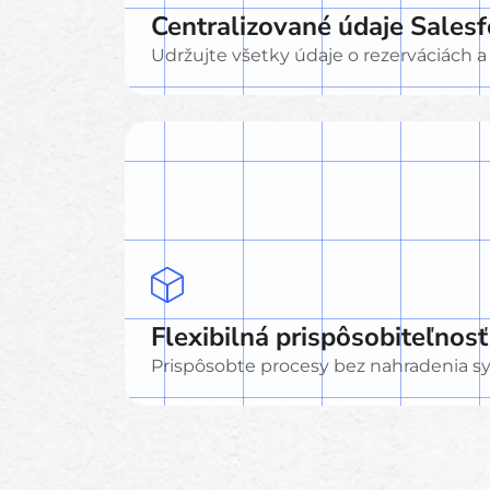
Centralizované údaje Salesf
Udržujte všetky údaje o rezerváciách a
Flexibilná prispôsobiteľnosť
Prispôsobte procesy bez nahradenia 