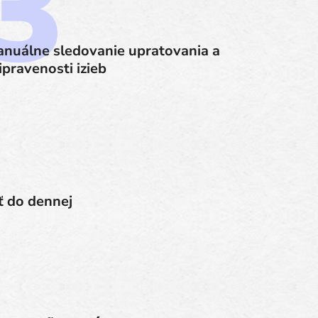
nuálne sledovanie upratovania a
ipravenosti izieb
ť do dennej