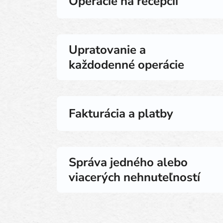
Operácie na recepcii
Upratovanie a
každodenné operácie
Fakturácia a platby
Správa jedného alebo
viacerých nehnuteľností