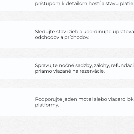
prístupom k detailom hostí a stavu platie
Sledujte stav izieb a koordinujte upratov
odchodov a príchodov.
Spravujte nočné sadzby, zálohy, refundác
priamo viazané na rezervácie.
Podporujte jeden motel alebo viacero lokalí
platformy.