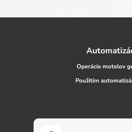
Automatizác
Operácie motelov ge
Použitím automatizá