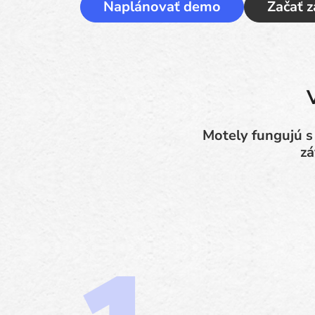
Naplánovať demo
Začať 
Motely fungujú s
zá