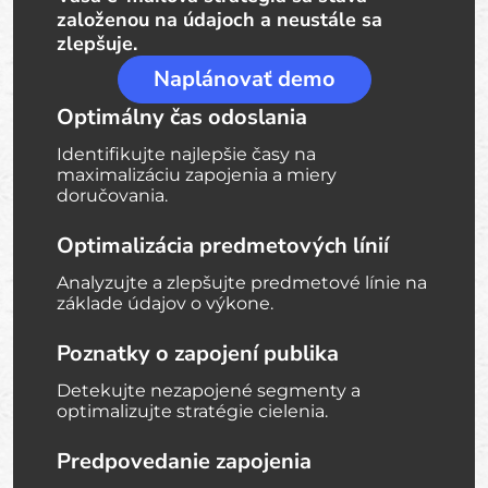
založenou na údajoch a neustále sa
zlepšuje.
Naplánovať demo
Optimálny čas odoslania
Identifikujte najlepšie časy na
maximalizáciu zapojenia a miery
doručovania.
Optimalizácia predmetových línií
Analyzujte a zlepšujte predmetové línie na
základe údajov o výkone.
Poznatky o zapojení publika
Detekujte nezapojené segmenty a
optimalizujte stratégie cielenia.
Predpovedanie zapojenia