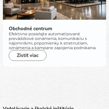
Obchodné centrum
Efektívne posielajte automatizované
prevádzkové oznámenia, komunikáciu s
nájomníkmi, pripomienky k stretnutiam,
oznámenia a kampane zapojenia podnikania.
Zistiť viac
Vzdelávacie a školské inštitúcie