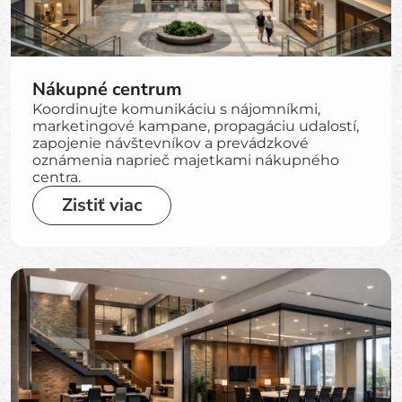
Nákupné centrum
Koordinujte komunikáciu s nájomníkmi,
marketingové kampane, propagáciu udalostí,
zapojenie návštevníkov a prevádzkové
oznámenia naprieč majetkami nákupného
centra.
Zistiť viac