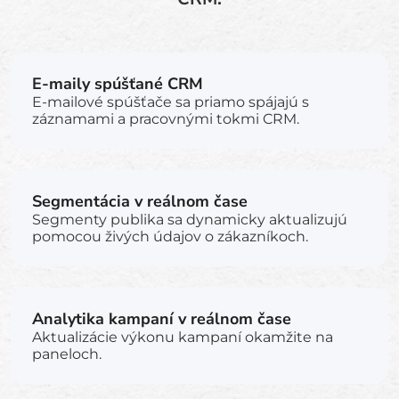
E-maily spúšťané CRM
E-mailové spúšťače sa priamo spájajú s
záznamami a pracovnými tokmi CRM.
Segmentácia v reálnom čase
Segmenty publika sa dynamicky aktualizujú
pomocou živých údajov o zákazníkoch.
Analytika kampaní v reálnom čase
Aktualizácie výkonu kampaní okamžite na
paneloch.