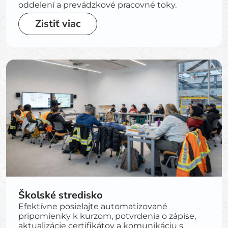
oddelení a prevádzkové pracovné toky.
Zistiť viac
Školské stredisko
Efektívne posielajte automatizované
pripomienky k kurzom, potvrdenia o zápise,
aktualizácie certifikátov a komunikáciu s