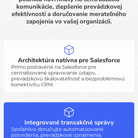
komunikácie, zlepšenie prevádzkovej
efektívnosti a doručovanie merateľného
zapojenia vo vašej organizácii.
Architektúra natívna pre Salesforce
Prímo postavené na Salesforce pre
centralizované spravovanie údajov,
prevádzkovú škálovateľnosť a bezproblémovú
konektivitu CRM.
Integrované transakčné správy
Spoľahlivo doručujte automatizované
potvrdenia, prevádzkové oznámenia,