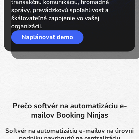
transakčnú komunikáciu, hromadné
správy, prevádzkovú spoľahlivosť a
škálovateľné zapojenie vo vašej
organizácii.
Naplánovať demo
Prečo softvér na automatizáciu e-
mailov Booking Ninjas
Softvér na automatizáciu e-mailov na úrovni
podniku navrhnutý na centralizáciu