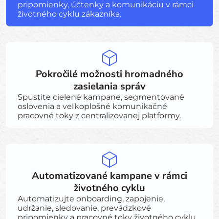
pripomienky, účtenky a komunikáciu v rámci
životného cyklu zákazníka.
Pokročilé možnosti hromadného
zasielania správ
Spustite cielené kampane, segmentované
oslovenia a veľkoplošné komunikačné
pracovné toky z centralizovanej platformy.
Automatizované kampane v rámci
životného cyklu
Automatizujte onboarding, zapojenie,
udržanie, sledovanie, prevádzkové
pripomienky a pracovné toky životného cyklu