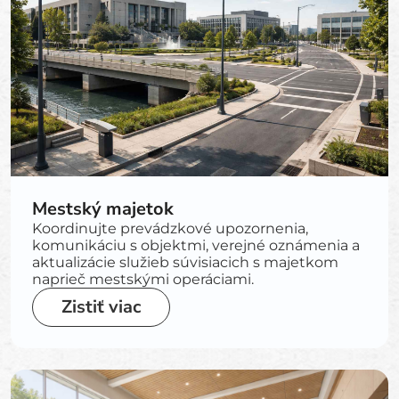
Mestský majetok
Koordinujte prevádzkové upozornenia,
komunikáciu s objektmi, verejné oznámenia a
aktualizácie služieb súvisiacich s majetkom
naprieč mestskými operáciami.
Zistiť viac