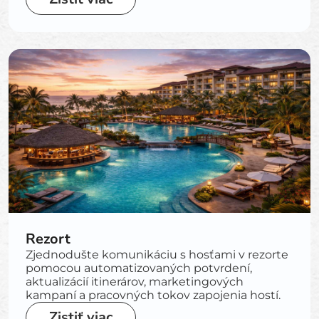
Rezort
Zjednodušte komunikáciu s hosťami v rezorte
pomocou automatizovaných potvrdení,
aktualizácií itinerárov, marketingových
kampaní a pracovných tokov zapojenia hostí.
Zistiť viac