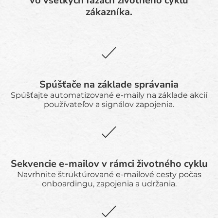
vo všetkých fázach životného cyklu
zákazníka.
Spúšťače na základe správania
Spúšťajte automatizované e-maily na základe akcií
používateľov a signálov zapojenia.
Sekvencie e-mailov v rámci životného cyklu
Navrhnite štruktúrované e-mailové cesty počas
onboardingu, zapojenia a udržania.