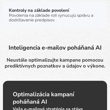
Kontroly na základe povolení
Povolenia na základe rolí vynucujú správu a
dodržiavanie predpisov.
Inteligencia e-mailov poháňaná AI
Neustále optimalizujte kampane pomocou
prediktívnych poznatkov a údajov o výkone.
Optimalizácia kampaní
poháňaná AI
Vaša e-mailová stratégia sa stáva