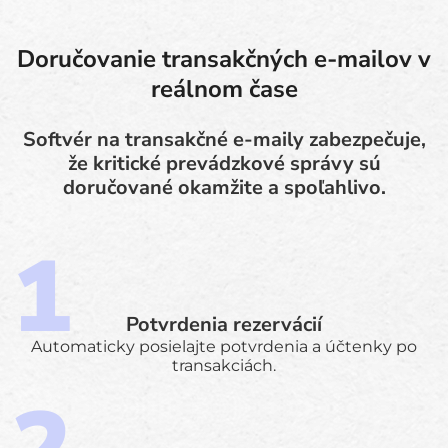
Doručovanie transakčných e-mailov v
reálnom čase
Softvér na transakčné e-maily zabezpečuje,
že kritické prevádzkové správy sú
doručované okamžite a spoľahlivo.
Potvrdenia rezervácií
Automaticky posielajte potvrdenia a účtenky po
transakciách.