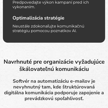
Predpovedajte výkon kampaní pred ich
vykonaním.
Optimalizácia stratégie
Neustále zdokonaľujte komunikačnú
stratégiu pomocou poznatkov AI.
Navrhnuté pre organizácie vyžadujúce
škálovateľnú komunikáciu
Softvér na automatizáciu e-mailov je
nevyhnutný tam, kde štruktúrovaná
digitálna komunikácia podporuje zapojenie a
prevádzkovú spoľahlivosť.