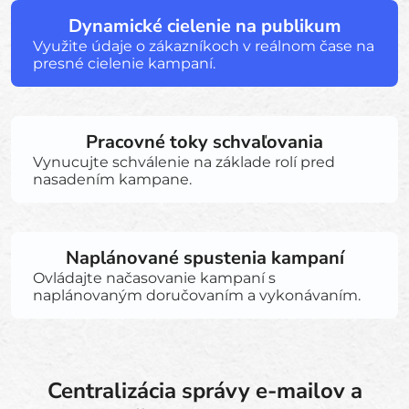
Dynamické cielenie na publikum
Využite údaje o zákazníkoch v reálnom čase na
presné cielenie kampaní.
Pracovné toky schvaľovania
Vynucujte schválenie na základe rolí pred
nasadením kampane.
Naplánované spustenia kampaní
Ovládajte načasovanie kampaní s
naplánovaným doručovaním a vykonávaním.
Centralizácia správy e-mailov a