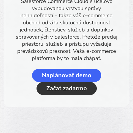
Salesforce Commerce Cloud s účelovo
vybudovanou vrstvou správy
nehnuteľností – takže váš e-commerce
obchod odráža skutočnú dostupnosť
jednotiek, členstiev, služieb a doplnkov
spravovaných v Salesforce. Pretože predaj
priestoru, služieb a prístupu vyžaduje
prevádzkovú presnosť. Vaša e-commerce
platforma by to mala chápať.
Naplánovať demo
Začať zadarmo