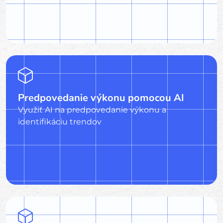
Predpovedanie výkonu pomocou AI
Využiť AI na predpovedanie výkonu a
identifikáciu trendov