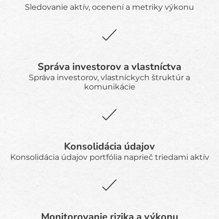
Sledovanie aktív, ocenení a metriky výkonu
Správa investorov a vlastníctva
Správa investorov, vlastníckych štruktúr a
komunikácie
Konsolidácia údajov
Konsolidácia údajov portfólia naprieč triedami aktív
Monitorovanie rizika a výkonu