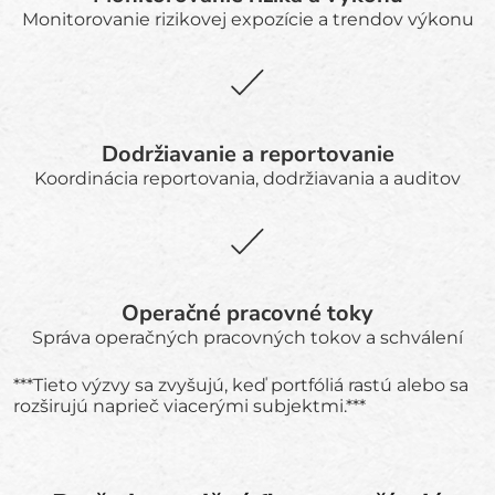
Monitorovanie rizikovej expozície a trendov výkonu
Dodržiavanie a reportovanie
Koordinácia reportovania, dodržiavania a auditov
Operačné pracovné toky
Správa operačných pracovných tokov a schválení
***Tieto výzvy sa zvyšujú, keď portfóliá rastú alebo sa
rozširujú naprieč viacerými subjektmi.***