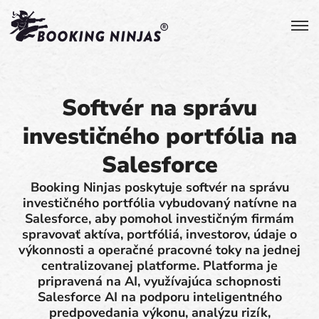
Softvér na správu
investičného portfólia na
Salesforce
Booking Ninjas poskytuje softvér na správu
investičného portfólia vybudovaný natívne na
Salesforce, aby pomohol investičným firmám
spravovať aktíva, portfóliá, investorov, údaje o
výkonnosti a operačné pracovné toky na jednej
centralizovanej platforme. Platforma je
pripravená na AI, využívajúca schopnosti
Salesforce AI na podporu inteligentného
predpovedania výkonu, analýzu rizík,