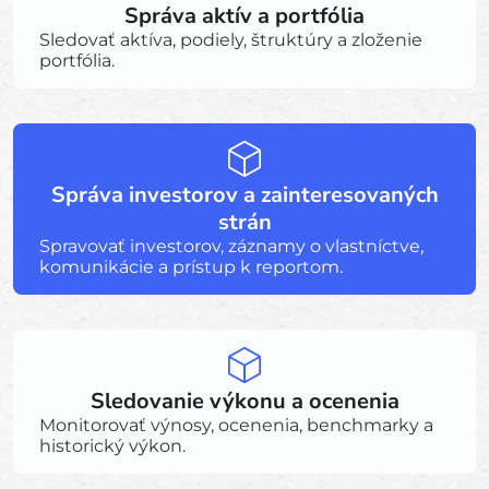
Správa aktív a portfólia
Sledovať aktíva, podiely, štruktúry a zloženie
portfólia.
Správa investorov a zainteresovaných
strán
Spravovať investorov, záznamy o vlastníctve,
komunikácie a prístup k reportom.
Sledovanie výkonu a ocenenia
Monitorovať výnosy, ocenenia, benchmarky a
historický výkon.