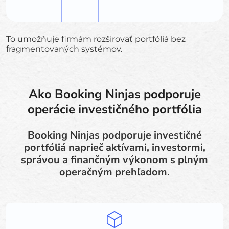
To umožňuje firmám rozširovať portfóliá bez
fragmentovaných systémov.
Ako Booking Ninjas podporuje
operácie investičného portfólia
Booking Ninjas podporuje investičné
portfóliá naprieč aktívami, investormi,
správou a finančným výkonom s plným
operačným prehľadom.