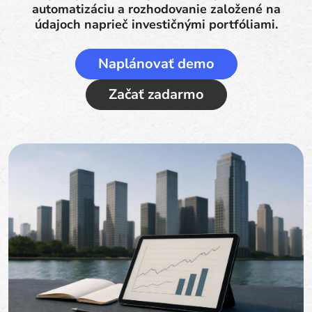
automatizáciu a rozhodovanie založené na
údajoch naprieč investičnými portfóliami.
Naplánovať demo
Začať zadarmo