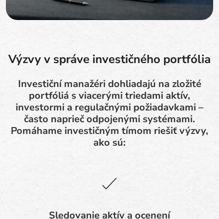
Výzvy v správe investičného portfólia
Investiční manažéri dohliadajú na zložité
portfóliá s viacerými triedami aktív,
investormi a regulačnými požiadavkami –
často naprieč odpojenými systémami.
Pomáhame investičným tímom riešiť výzvy,
ako sú:
Sledovanie aktív a ocenení