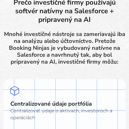
Prečo investičné firmy používajú
softvér natívny na Salesforce +
pripravený na AI
Mnohé investičné nástroje sa zameriavajú iba
na analýzu alebo účtovníctvo. Pretože
Booking Ninjas je vybudovaný natívne na
Salesforce a navrhnutý tak, aby bol
pripravený na AI, investičné firmy môžu:
Centralizované údaje portfólia
Centralizovať údaje o aktívach, investoroch a
operáciách