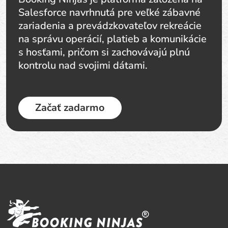
Salesforce navrhnutá pre veľké zábavné
zariadenia a prevádzkovateľov rekreácie
na správu operácií, platieb a komunikácie
s hosťami, pričom si zachovávajú plnú
kontrolu nad svojimi dátami.
Začať zadarmo