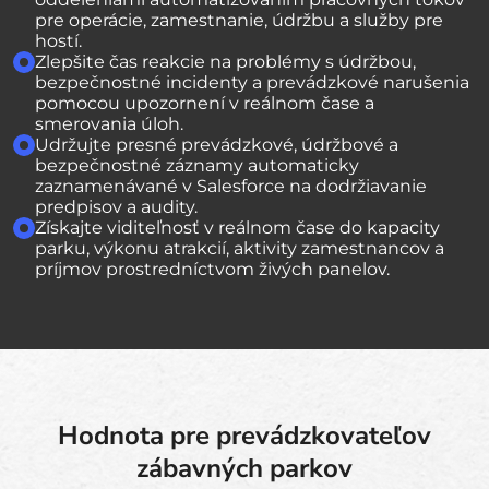
pre operácie, zamestnanie, údržbu a služby pre
hostí.
Zlepšite čas reakcie na problémy s údržbou,
bezpečnostné incidenty a prevádzkové narušenia
pomocou upozornení v reálnom čase a
smerovania úloh.
Udržujte presné prevádzkové, údržbové a
bezpečnostné záznamy automaticky
zaznamenávané v Salesforce na dodržiavanie
predpisov a audity.
Získajte viditeľnosť v reálnom čase do kapacity
parku, výkonu atrakcií, aktivity zamestnancov a
príjmov prostredníctvom živých panelov.
Hodnota pre prevádzkovateľov
zábavných parkov