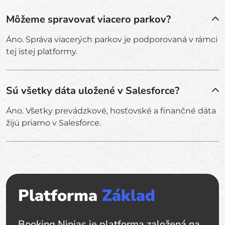
Môžeme spravovať viacero parkov?
Áno. Správa viacerých parkov je podporovaná v rámci
tej istej platformy.
Sú všetky dáta uložené v Salesforce?
Áno. Všetky prevádzkové, hosťovské a finančné dáta
žijú priamo v Salesforce.
Platforma
Základ
Booking Ninjas je platforma založená na