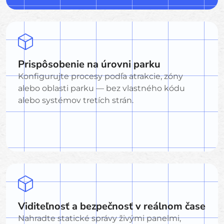
Prispôsobenie na úrovni parku
Konfigurujte procesy podľa atrakcie, zóny
alebo oblasti parku — bez vlastného kódu
alebo systémov tretích strán.
Viditeľnosť a bezpečnosť v reálnom čase
Nahradte statické správy živými panelmi,