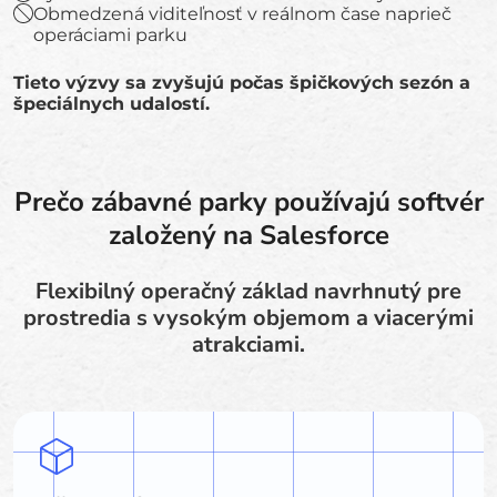
Obmedzená viditeľnosť v reálnom čase naprieč
operáciami parku
Tieto výzvy sa zvyšujú počas špičkových sezón a
špeciálnych udalostí.
Prečo zábavné parky používajú softvér
založený na Salesforce
Flexibilný operačný základ navrhnutý pre
prostredia s vysokým objemom a viacerými
atrakciami.