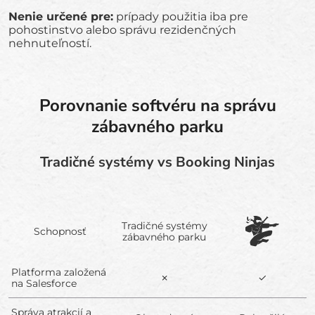
Nenie určené pre:
prípady použitia iba pre
pohostinstvo alebo správu rezidenčných
nehnuteľností.
Porovnanie softvéru na správu
zábavného parku
Tradičné systémy vs Booking Ninjas
Tradičné systémy
Schopnosť
zábavného parku
Platforma založená
✗
✓
na Salesforce
Správa atrakcií a