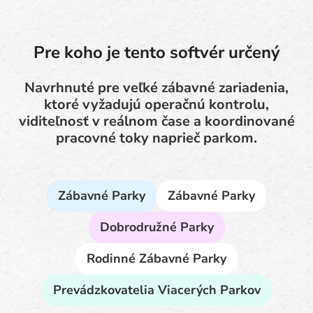
Pre koho je tento softvér určený
Navrhnuté pre veľké zábavné zariadenia,
ktoré vyžadujú operačnú kontrolu,
viditeľnosť v reálnom čase a koordinované
pracovné toky naprieč parkom.
Zábavné Parky
Zábavné Parky
Dobrodružné Parky
Rodinné Zábavné Parky
Prevádzkovatelia Viacerých Parkov