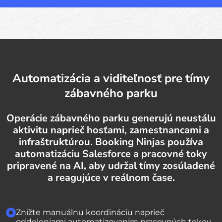
Automatizácia a viditeľnosť pre tímy
zábavného parku
Operácie zábavného parku generujú neustálu
aktivitu naprieč hosťami, zamestnancami a
infraštruktúrou. Booking Ninjas používa
automatizáciu Salesforce a pracovné toky
pripravené na AI, aby udržal tímy zosúladené
a reagujúce v reálnom čase.
Znížte manuálnu koordináciu naprieč
oddeleniami automatizovaním pracovných tokov