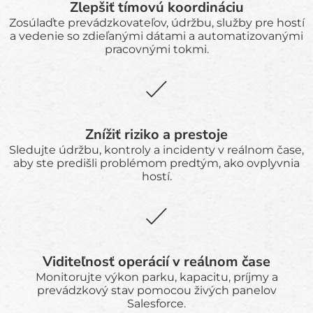
Zlepšiť tímovú koordináciu
Zosúlaďte prevádzkovateľov, údržbu, služby pre hostí
a vedenie so zdieľanými dátami a automatizovanými
pracovnými tokmi.
Znížiť riziko a prestoje
Sledujte údržbu, kontroly a incidenty v reálnom čase,
aby ste predišli problémom predtým, ako ovplyvnia
hostí.
Viditeľnosť operácií v reálnom čase
Monitorujte výkon parku, kapacitu, príjmy a
prevádzkový stav pomocou živých panelov
Salesforce.