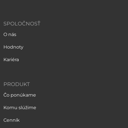
SPOLOČNOSŤ
O nás
Hodnoty
Kariéra
PRODUKT
Čo ponúkame
Komu slúžime
Cenník