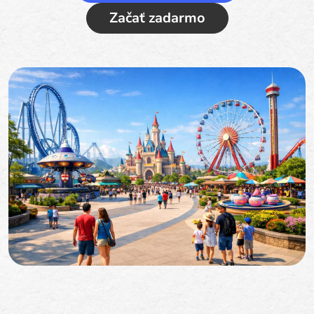
Začať zadarmo