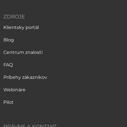
ZDROJE
Klientsky portál
Blog
Centrum znalostí
FAQ
Príbehy zákazníkov
Webináre
Pilot
PRÁVNE A KONTAKT