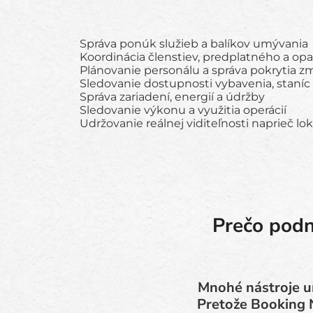
Správa ponúk služieb a balíkov umývania
Koordinácia členstiev, predplatného a o
Plánovanie personálu a správa pokrytia z
Sledovanie dostupnosti vybavenia, staníc
Správa zariadení, energií a údržby
Sledovanie výkonu a využitia operácií
Udržovanie reálnej viditeľnosti naprieč lok
Prečo podn
Mnohé nástroje u
Pretože Booking N