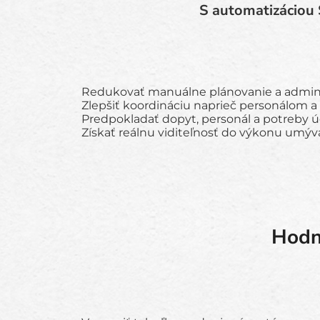
S automatizáciou 
Redukovať manuálne plánovanie a admini
Zlepšiť koordináciu naprieč personálom a 
Predpokladať dopyt, personál a potreby 
Získať reálnu viditeľnosť do výkonu umýv
Hodn