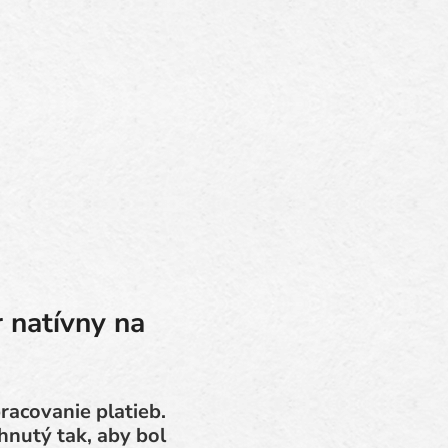
 natívny na
acovanie platieb.
hnutý tak, aby bol