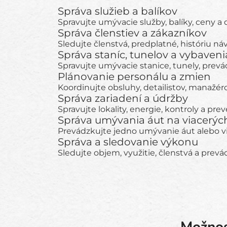
Správa služieb a balíkov
Spravujte umývacie služby, balíky, ceny a
Správa členstiev a zákazníkov
Sledujte členstvá, predplatné, históriu n
Správa staníc, tunelov a vybaveni
Spravujte umývacie stanice, tunely, pre
Plánovanie personálu a zmien
Koordinujte obsluhy, detailistov, manažér
Správa zariadení a údržby
Spravujte lokality, energie, kontroly a pr
Správa umývania áut na viacerých
Prevádzkujte jedno umývanie áut alebo viace
Správa a sledovanie výkonu
Sledujte objem, využitie, členstvá a prevá