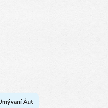
 Umývaní Áut