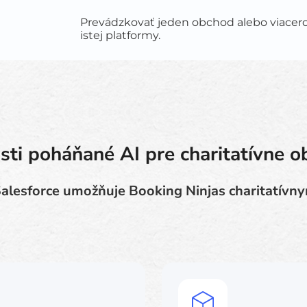
Prevádzkovať jeden obchod alebo viacero 
istej platformy.
ti poháňané AI pre charitatívne 
Salesforce umožňuje Booking Ninjas charitatív