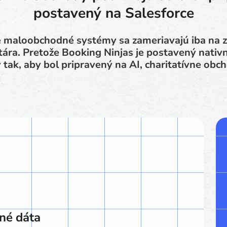
postavený na Salesforce
e maloobchodné systémy sa zameriavajú iba na 
tára. Pretože Booking Ninjas je postavený nativn
 tak, aby bol pripravený na AI, charitatívne obc
né dáta