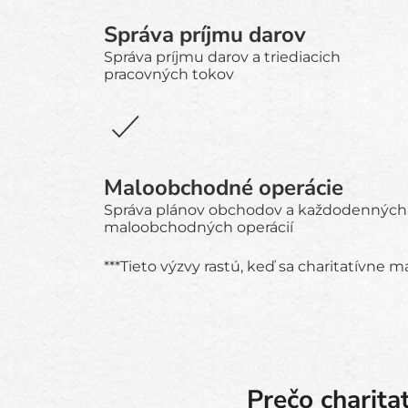
Správa príjmu darov
Správa príjmu darov a triediacich
pracovných tokov
Maloobchodné operácie
Správa plánov obchodov a každodenných
maloobchodných operácií
***Tieto výzvy rastú, keď sa charitatívne 
Prečo charita