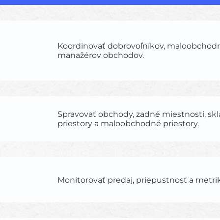
Koordinovať dobrovoľníkov, maloobchodn
manažérov obchodov.
Spravovať obchody, zadné miestnosti, sk
priestory a maloobchodné priestory.
Monitorovať predaj, priepustnosť a metr