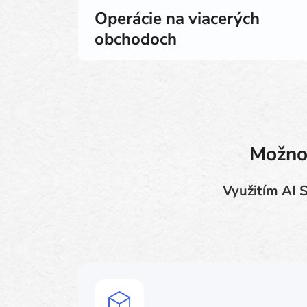
Operácie na viacerých
obchodoch
Možnos
Využitím AI 