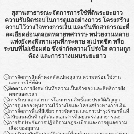
สุสานสาธารณะจัดการการใช้ที่ดินระยะยาว
ความรับผิดชอบในการดูแลอย่างถาวร โครงสร้าง
ความไว้วางใจทางการเงิน และบันทึกสาธารณะที่
ละเอียดอ่อนตลอดหลายทศวรรษ หน่วยงานหลาย
แห่งยังคงพึ่งพาแผนที่กระดาษ สเปรดชีต หรือ
ระบบที่ไม่เชื่อมต่อ ซึ่งจำกัดความโปร่งใส ความถูก
ต้อง และการวางแผนระยะยาว
การจัดการสินค้าคงคลังแปลงสุสาน ความพร้อมใช้งาน
และการใช้ที่ดิน
ติดตามการฝังศพ บันทึกความเป็นเจ้าของ และสิทธิการฝัง
ศพตลอดเวลา
การรักษาเอกสารการโอนกรรมสิทธิ์และประวัติสัญญา
การดูแลกองทุนความไว้วางใจและโครงสร้างทางการเงิน
การจัดการพื้นที่สีเขียว การจัดสวน และการบำรุงรักษาพื้นที่
สนับสนุนบันทึกอุทิศและเอกสารที่เผยแพร่ต่อสาธารณะ
การรับประกันการปฏิบัติตามกฎระเบียบและการดูแลความ
เสี่ยงของสุสาน
การรักษาบันทึกประวัติศาสตร์ที่ถูกต้องตลอดหลายทศวรรษ