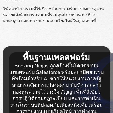
ใช่ สถาปัตยกรรมที่ใช้ Salesforce รองรับการจัดการสุสาน
หลายแห่งด้วยการควบคุมที่รวมศูนย์ กระบวนการที่ได้
มาตรฐาน และการรายงานแบบเรียลไทม์ในทุกสถานที่
พื้นฐานแพลตฟอร์ม
Booking Ninjas ถูกสร้างขึ้นโดยตรงบน
แพลตฟอร์ม Salesforce พร้อมสถาปัตยกรรม
ที่พร้อมสำหรับ AI ช่วยให้หน่วยงานภาครัฐ
สามารถจัดการแปลงสุสาน บันทึก เอกสาร
กองทุนความไว้วางใจ สัญญา พื้นที่สีเขียว
การปฏิบัติตามกฎระเบียบ และการดำเนิน
งานในระบบที่ปลอดภัยเพียงหนึ่งเดียวพร้อม
การรายงานแบบเรียลไทม์ การทำงาน