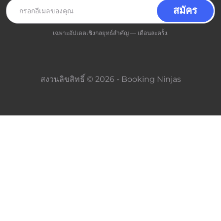
เฉพาะอัปเดตเชิงกลยุทธ์สำคัญ — เดือนละครั้ง.
สงวนลิขสิทธิ์ © 2026 - Booking Ninjas