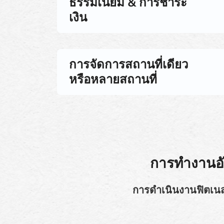
ธรรมเนียม & การชำระ
เงิน
การจัดการสถานที่เดียว
หรือหลายสถานที่
การทำงานอั
การดำเนินงานฟิตเนสค