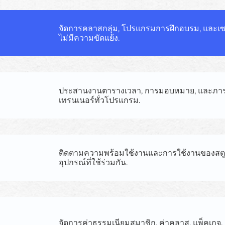
จัดการคลาสกลุ่ม, โปรแกรมการฝึกอบรม, และเ
ไม่มีความขัดแย้ง.
ประสานงานตารางเวลา, การมอบหมาย, และภา
เทรนเนอร์ทั่วโปรแกรม.
ติดตามความพร้อมใช้งานและการใช้งานของสตูดิ
อุปกรณ์ที่ใช้ร่วมกัน.
จัดการค่าธรรมเนียมสมาชิก, ค่าคลาส, แพ็คเกจ,