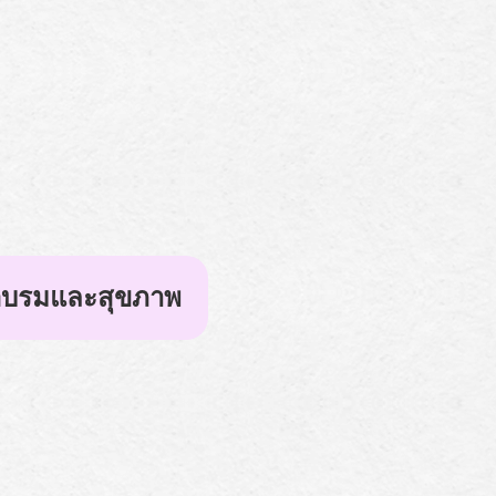
กอบรมและสุขภาพ