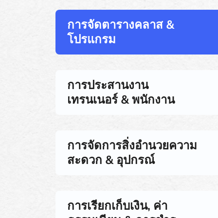
การจัดตารางคลาส &
โปรแกรม
การประสานงาน
เทรนเนอร์ & พนักงาน
การจัดการสิ่งอำนวยความ
สะดวก & อุปกรณ์
การเรียกเก็บเงิน, ค่า