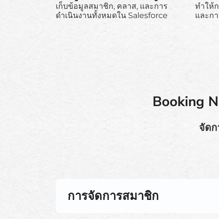
เก็บข้อมูลสมาชิก, คลาส, และการ
ทำให้ก
ดำเนินงานทั้งหมดใน Salesforce
และการ
Booking N
จัดก
การจัดการสมาชิก