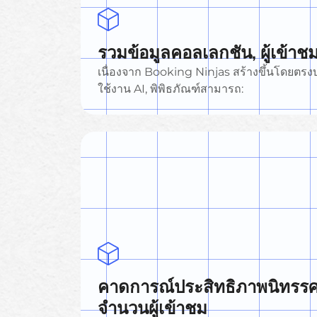
รวมข้อมูลคอลเลกชัน, ผู้เข้า
เนื่องจาก Booking Ninjas สร้างขึ้นโดยต
ใช้งาน AI, พิพิธภัณฑ์สามารถ:
คาดการณ์ประสิทธิภาพนิทรร
จำนวนผู้เข้าชม