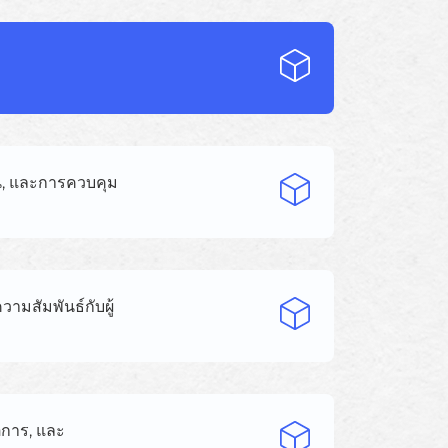
าน, และการควบคุม
ามสัมพันธ์กับผู้
ิการ, และ