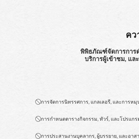
ควา
พิพิธภัณฑ์จัดการการ
บริการผู้เข้าชม, แล
การจัดการนิทรรศการ, แกลเลอรี, และการหมุน
การกำหนดตารางกิจกรรม, ทัวร์, และโปรแกร
การประสานงานบุคลากร, ผู้บรรยาย, และอาส