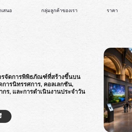
านำเสนอ
กลุ่มลูกค้าของเรา
ราคา
จัดการพิพิธภัณฑ์ที่สร้างขึ้นบน
จัดการนิทรรศการ, คอลเลกชัน,
ุคลากร, และการดำเนินงานประจำวัน
ี