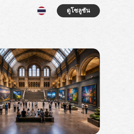
ดูโซลูชัน