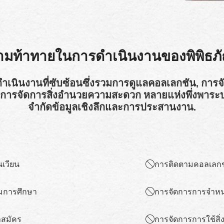
มท้าทายในการดำเนินงานของพิพิธภ
ดำเนินงานที่ซับซ้อนซึ่งรวมการดูแลคอลเลกชัน, ก
ะการจัดการสิ่งอำนวยความสะดวก หลายแห่งพึ่งพาระบบที
จำกัดข้อมูลเชิงลึกและการประสานงาน.
เวียน
การติดตามคอลเลกชั
มการศึกษา
การจัดการการจำหน่า
าสมัคร
การจัดการการใช้ส