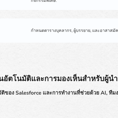
กิจกรรมพิเศษ.
กำหนดตารางบุคลากร, ผู้บรรยาย, และอาสาสมัค
อัตโนมัติและการมองเห็นสำหรับผู้นำพ
ติของ Salesforce และการทำงานที่ช่วยด้วย AI, ทีม