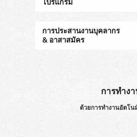
โปรแกรม
การประสานงานบุคลากร
& อาสาสมัคร
การทำงาน
ด้วยการทำงานอัตโนมั