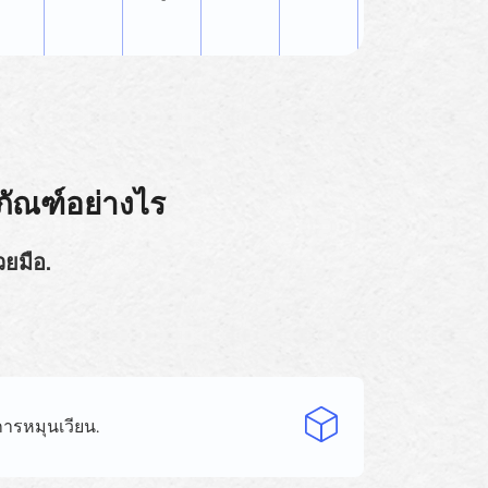
ภัณฑ์อย่างไร
วยมือ.
ารหมุนเวียน.