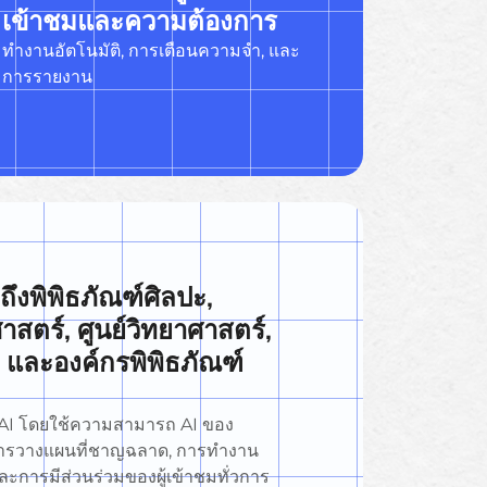
เข้าชมและความต้องการ
ทำงานอัตโนมัติ, การเตือนความจำ, และ
การรายงาน
ึงพิพิธภัณฑ์ศิลปะ,
าสตร์, ศูนย์วิทยาศาสตร์,
 และองค์กรพิพิธภัณฑ์
 AI โดยใช้ความสามารถ AI ของ
นการวางแผนที่ชาญฉลาด, การทำงาน
ละการมีส่วนร่วมของผู้เข้าชมทั่วการ