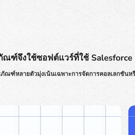
ัณฑ์จึงใช้ซอฟต์แวร์ที่ใช้ Salesforce
ิธภัณฑ์หลายตัวมุ่งเน้นเฉพาะการจัดการคอลเลกชันหร