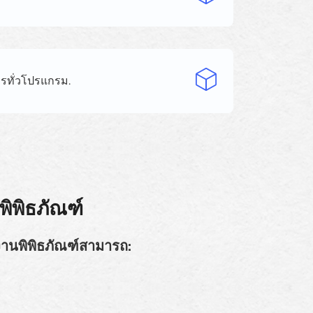
รทั่วโปรแกรม.
ิพิธภัณฑ์
งานพิพิธภัณฑ์สามารถ: