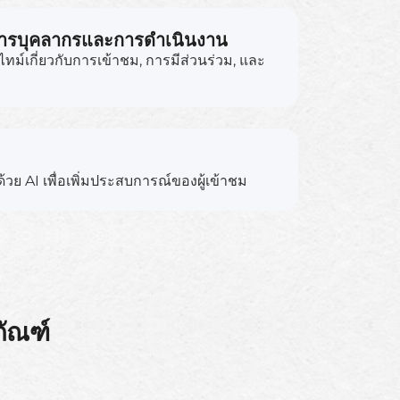
ารบุคลากรและการดำเนินงาน
ลไทม์เกี่ยวกับการเข้าชม, การมีส่วนร่วม, และ
อนด้วย AI เพื่อเพิ่มประสบการณ์ของผู้เข้าชม
ภัณฑ์