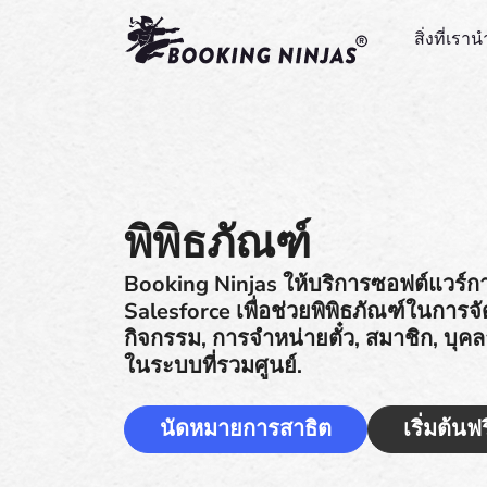
สิ่งที่เร
พิพิธภัณฑ์
Booking Ninjas ให้บริการซอฟต์แวร์การ
Salesforce เพื่อช่วยพิพิธภัณฑ์ในการ
กิจกรรม, การจำหน่ายตั๋ว, สมาชิก, บ
ในระบบที่รวมศูนย์.
นัดหมายการสาธิต
เริ่มต้นฟร