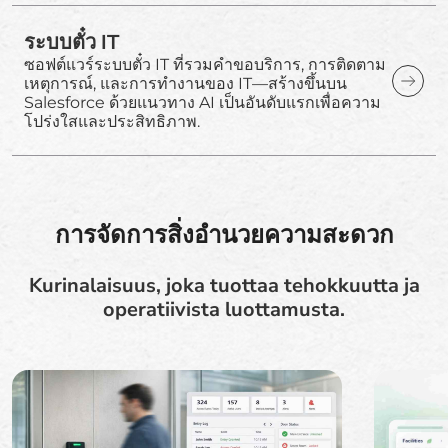
ระบบตั๋ว IT
ซอฟต์แวร์ระบบตั๋ว IT ที่รวมคำขอบริการ, การติดตาม
เหตุการณ์, และการทำงานของ IT—สร้างขึ้นบน
Salesforce ด้วยแนวทาง AI เป็นอันดับแรกเพื่อความ
โปร่งใสและประสิทธิภาพ.
การจัดการสิ่งอำนวยความสะดวก
Kurinalaisuus, joka tuottaa tehokkuutta ja
operatiivista luottamusta.