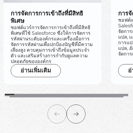
การจัดการการเข้าถึงที่มีสิทธิ
การจ
พิเศษ
ซอฟต์แ
Salesf
ซอฟต์แวร์การจัดการการเข้าถึงที่มีสิทธิ
จัดกา
พิเศษที่ใช้ Salesforce ซึ่งให้การจัดการ
แปล, 
รหัสผ่านระดับองค์กรและเครื่องมือการ
การแปล
จัดการรหัสผ่านเพื่อปกป้องบัญชีที่มีความ
แปล, อ
เสี่ยงสูง ควบคุมการเข้าถึงข้อมูลประจำ
จัดการ
ตัว และเสริมสร้างการกำกับดูแลความ
ปลอดภัยขององค์กร
อ่านเพิ่มเติม
อ่