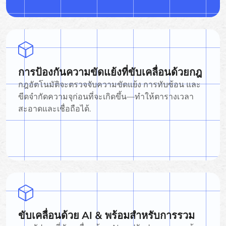
การป้องกันความขัดแย้งที่ขับเคลื่อนด้วยกฎ
กฎอัตโนมัติจะตรวจจับความขัดแย้ง การทับซ้อน และ
ขีดจำกัดความจุก่อนที่จะเกิดขึ้น—ทำให้ตารางเวลา
สะอาดและเชื่อถือได้.
ขับเคลื่อนด้วย AI & พร้อมสำหรับการรวม