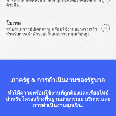
ทำให้สินค้าคงคลังขนาดเล็กถูกต้องโดยไม่ต้องติดตาม
ด้วยมือ.
โมเทล
สนับสนุนการอัปเดตความพร้อมใช้งานอย่างรวดเร็ว
สำหรับการเข้าพักระยะสั้นและการหมุนเวียนสูง.
ภาครัฐ & การดำเนินงานของรัฐบาล
ทำให้ความพร้อมใช้งานที่ถูกต้องและเรียลไทม์
สำหรับโครงสร้างพื้นฐานสาธารณะ บริการ และ
การดำเนินงานฉุกเฉิน.