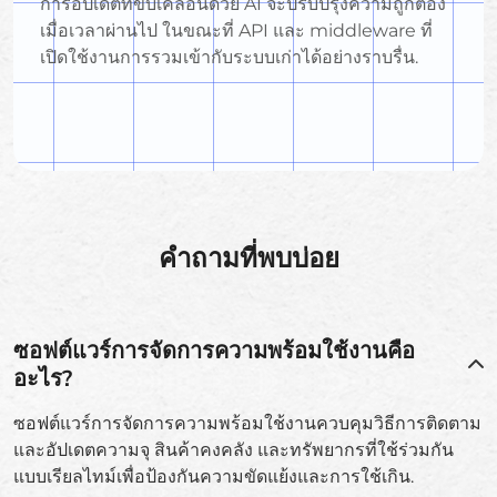
การอัปเดตที่ขับเคลื่อนด้วย AI จะปรับปรุงความถูกต้อง
เมื่อเวลาผ่านไป ในขณะที่ API และ middleware ที่
เปิดใช้งานการรวมเข้ากับระบบเก่าได้อย่างราบรื่น.
คำถามที่พบบ่อย
ซอฟต์แวร์การจัดการความพร้อมใช้งานคือ
อะไร?
ซอฟต์แวร์การจัดการความพร้อมใช้งานควบคุมวิธีการติดตาม
และอัปเดตความจุ สินค้าคงคลัง และทรัพยากรที่ใช้ร่วมกัน
แบบเรียลไทม์เพื่อป้องกันความขัดแย้งและการใช้เกิน.