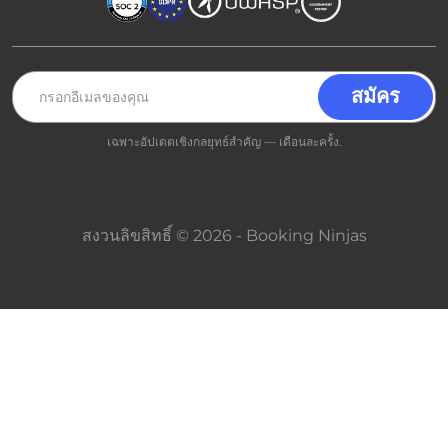
เฉพาะอัปเดตเชิงกลยุทธ์สำคัญ — เดือนละครั้ง.
สงวนลิขสิทธิ์ © 2026 - Booking Ninjas