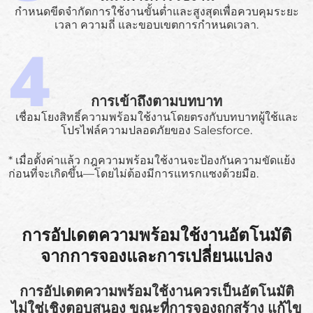
กำหนดขีดจำกัดการใช้งานขั้นต่ำและสูงสุดเพื่อควบคุมระยะ
เวลา ความถี่ และขอบเขตการกำหนดเวลา.
การเข้าถึงตามบทบาท
เชื่อมโยงสิทธิ์ความพร้อมใช้งานโดยตรงกับบทบาทผู้ใช้และ
โปรไฟล์ความปลอดภัยของ Salesforce.
* เมื่อตั้งค่าแล้ว กฎความพร้อมใช้งานจะป้องกันความขัดแย้ง
ก่อนที่จะเกิดขึ้น—โดยไม่ต้องมีการแทรกแซงด้วยมือ.
การอัปเดตความพร้อมใช้งานอัตโนมัติ
จากการจองและการเปลี่ยนแปลง
การอัปเดตความพร้อมใช้งานควรเป็นอัตโนมัติ
ไม่ใช่เชิงตอบสนอง ขณะที่การจองถูกสร้าง แก้ไข