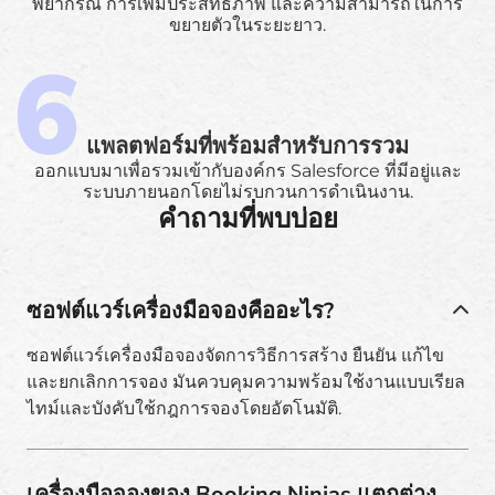
พยากรณ์ การเพิ่มประสิทธิภาพ และความสามารถในการ
ขยายตัวในระยะยาว.
แพลตฟอร์มที่พร้อมสำหรับการรวม
ออกแบบมาเพื่อรวมเข้ากับองค์กร Salesforce ที่มีอยู่และ
ระบบภายนอกโดยไม่รบกวนการดำเนินงาน.
คำถามที่พบบ่อย
ซอฟต์แวร์เครื่องมือจองคืออะไร?
ซอฟต์แวร์เครื่องมือจองจัดการวิธีการสร้าง ยืนยัน แก้ไข
และยกเลิกการจอง มันควบคุมความพร้อมใช้งานแบบเรียล
ไทม์และบังคับใช้กฎการจองโดยอัตโนมัติ.
เครื่องมือจองของ Booking Ninjas แตกต่าง