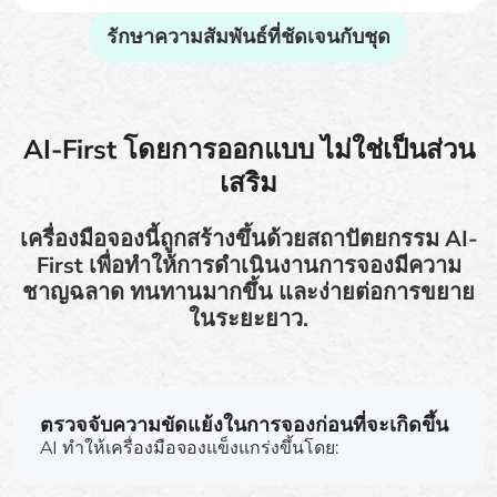
รักษาความสัมพันธ์ที่ชัดเจนกับชุด
AI-First โดยการออกแบบ ไม่ใช่เป็นส่วน
เสริม
เครื่องมือจองนี้ถูกสร้างขึ้นด้วยสถาปัตยกรรม AI-
First เพื่อทำให้การดำเนินงานการจองมีความ
ชาญฉลาด ทนทานมากขึ้น และง่ายต่อการขยาย
ในระยะยาว.
ตรวจจับความขัดแย้งในการจองก่อนที่จะเกิดขึ้น
AI ทำให้เครื่องมือจองแข็งแกร่งขึ้นโดย: