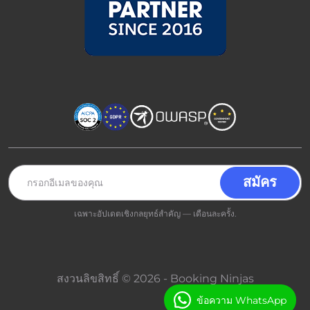
เฉพาะอัปเดตเชิงกลยุทธ์สำคัญ — เดือนละครั้ง.
สงวนลิขสิทธิ์ © 2026 - Booking Ninjas
ข้อความ WhatsApp