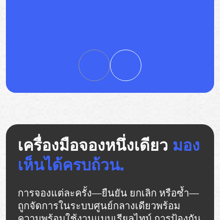
เครื่องมือจองหนึ่งเดียว
มอง
เห็นได้ครบถ้วน.
การจองแต่ละครั้ง—ยืนยัน ยกเลิก หรือซ้ำ—
ถูกจัดการในระบบศูนย์กลางเดียวพร้อม
ความพร้อมใช้งานแบบเรียลไทม์ การป้องกัน