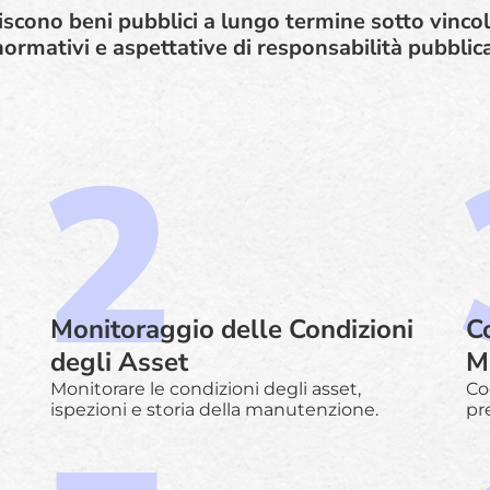
scono beni pubblici a lungo termine sotto vincoli 
normativi e aspettative di responsabilità pubblica
Monitoraggio delle Condizioni
C
degli Asset
M
Monitorare le condizioni degli asset,
Co
ispezioni e storia della manutenzione.
pr