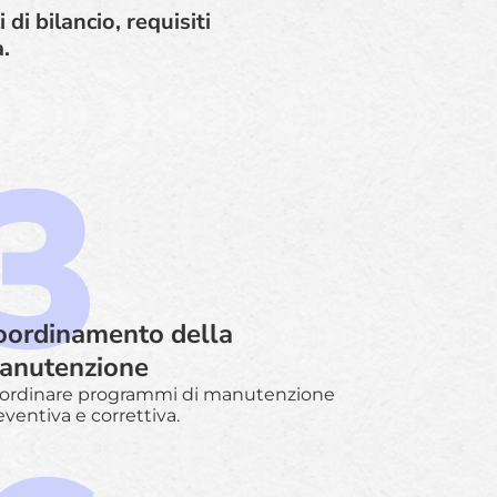
di bilancio, requisiti
.
oordinamento della
anutenzione
ordinare programmi di manutenzione
eventiva e correttiva.