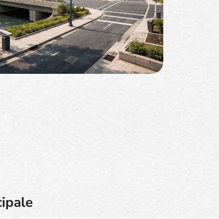
cipale