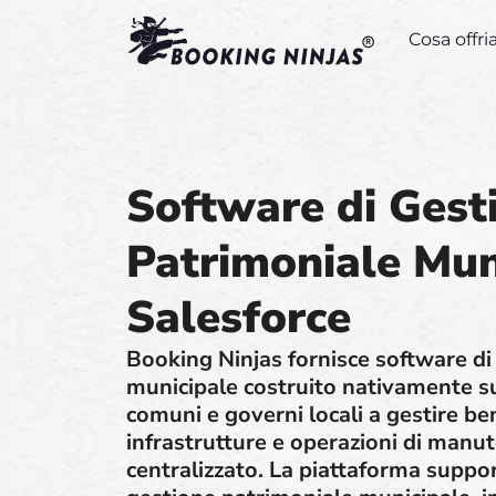
Cosa offr
Software di Gest
Patrimoniale Mun
Salesforce
Booking Ninjas fornisce software di
municipale costruito nativamente su 
comuni e governi locali a gestire ben
infrastrutture e operazioni di manu
centralizzato. La piattaforma suppor