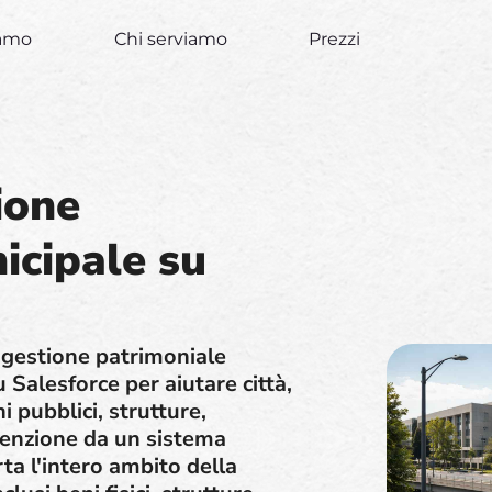
iamo
Chi serviamo
Prezzi
ione
icipale su
 gestione patrimoniale
Salesforce per aiutare città,
i pubblici, strutture,
tenzione da un sistema
ta l'intero ambito della