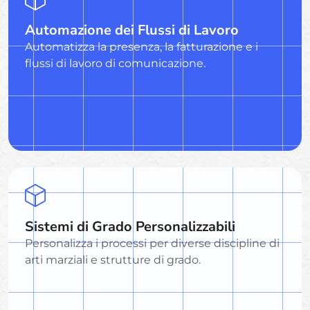
Automazione dei Flussi di Lavoro
Automatizza la presenza, la fatturazione e i
flussi di lavoro di comunicazione.
Sistemi di Grado Personalizzabili
Personalizza i processi per diverse discipline di
arti marziali e strutture di grado.