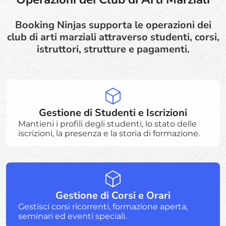
Booking Ninjas supporta le operazioni dei
club di arti marziali attraverso studenti, corsi,
istruttori, strutture e pagamenti.
Gestione di Studenti e Iscrizioni
Mantieni i profili degli studenti, lo stato delle
iscrizioni, la presenza e la storia di formazione.
Gestione di Corsi e Orari
Gestisci corsi ricorrenti, formazione aperta,
seminari ed eventi speciali.