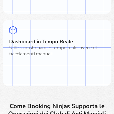
Dashboard in Tempo Reale
Utilizza dashboard in tempo reale invece di
tracciamenti manuali.
Come Booking Ninjas Supporta le
Operazioni dei Club di Arti Marziali