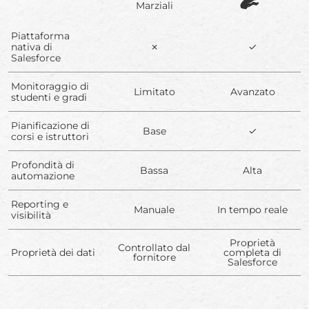
Marziali
Piattaforma
nativa di
✗
✓
Salesforce
Monitoraggio di
Limitato
Avanzato
studenti e gradi
Pianificazione di
Base
✓
corsi e istruttori
Profondità di
Bassa
Alta
automazione
Reporting e
Manuale
In tempo reale
visibilità
Proprietà
Controllato dal
Proprietà dei dati
completa di
fornitore
Salesforce