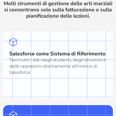
Molti strumenti di gestione delle arti marziali
si concentrano solo sulla fatturazione o sulla
pianificazione delle lezioni.
Salesforce come Sistema di Riferimento
Tieni tutti i dati degli studenti, degli istruttori e
delle operazioni direttamente all'interno di
Salesforce.